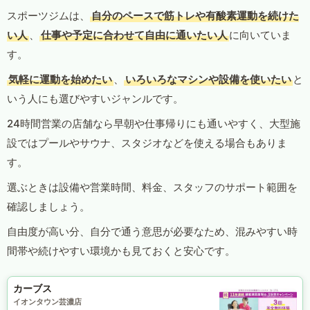
スポーツジムは、
自分のペースで筋トレや有酸素運動を続けた
い人
、
仕事や予定に合わせて自由に通いたい人
に向いていま
す。
気軽に運動を始めたい
、
いろいろなマシンや設備を使いたい
と
いう人にも選びやすいジャンルです。
24時間営業の店舗なら早朝や仕事帰りにも通いやすく、大型施
設ではプールやサウナ、スタジオなどを使える場合もありま
す。
選ぶときは設備や営業時間、料金、スタッフのサポート範囲を
確認しましょう。
自由度が高い分、自分で通う意思が必要なため、混みやすい時
間帯や続けやすい環境かも見ておくと安心です。
カーブス
イオンタウン芸濃店