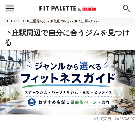
FIT PALETTE
三重県のジム
亀山市のジム
下庄駅のジム
下庄駅周辺で自分に合うジムを見つけ
る
最終更新日：2026/08/07