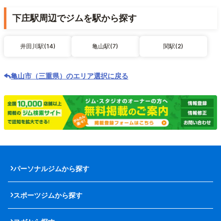
下庄駅周辺でジムを駅から探す
井田川駅(14)
亀山駅(7)
関駅(2)
亀山市（三重県）のエリア選択に戻る
パーソナルジムから探す
スポーツジムから探す