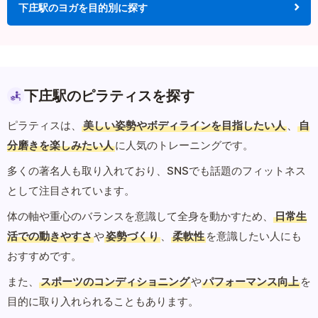
下庄駅のヨガを目的別に探す
下庄駅のピラティスを探す
ピラティスは、
美しい姿勢やボディラインを目指したい人
、
自
分磨きを楽しみたい人
に人気のトレーニングです。
多くの著名人も取り入れており、SNSでも話題のフィットネス
として注目されています。
体の軸や重心のバランスを意識して全身を動かすため、
日常生
活での動きやすさ
や
姿勢づくり
、
柔軟性
を意識したい人にも
おすすめです。
また、
スポーツのコンディショニング
や
パフォーマンス向上
を
目的に取り入れられることもあります。