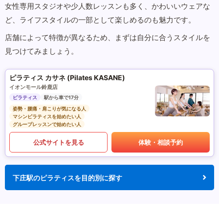
女性専用スタジオや少人数レッスンも多く、かわいいウェアな
ど、ライフスタイルの一部として楽しめるのも魅力です。
店舗によって特徴が異なるため、まずは自分に合うスタイルを
見つけてみましょう。
ピラティス カサネ (Pilates KASANE)
イオンモール鈴鹿店
ピラティス
駅から車で17分
姿勢・腰痛・肩こりが気になる人
マシンピラティスを始めたい人
グループレッスンで始めたい人
公式サイトを見る
体験・相談予約
下庄駅のピラティスを目的別に探す