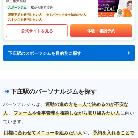
津三重大前店
スポーツジム
駅から車で17分
運動不足を解消したい人
セミパーソナルを始めたい人
ストレスを解消したい人
公式サイトを見る
体験・相談予約
下庄駅のスポーツジムを目的別に探す
下庄駅のパーソナルジムを探す
パーソナルジムは、
運動の進め方を一人で決めるのが不安な
人
、
フォームや食事管理を相談しながら取り組みたい人
に向い
ています。
目標に合わせてメニューを組みたい人
や、
予約を入れることで