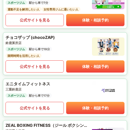
スポーツジム
駅から車で7分
運動不足を解消したい人
女性専用ジムに通いたい人
公式サイトを見る
体験・相談予約
チョコザップ (chocoZAP)
鈴鹿算所店
スポーツジム
駅から車で19分
隙間時間を活用したい人
公式サイトを見る
体験・相談予約
エニタイムフィットネス
三重鈴鹿店
スポーツジム
駅から車で17分
公式サイトを見る
体験・相談予約
ZEAL BOXING FITNESS（ジール ボクシング フィットネス）