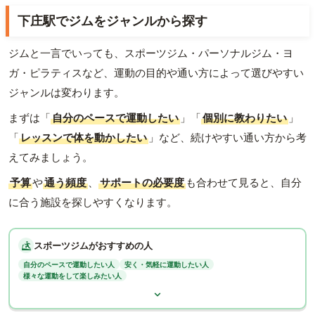
下庄駅でジムをジャンルから探す
ジムと一言でいっても、スポーツジム・パーソナルジム・ヨ
ガ・ピラティスなど、運動の目的や通い方によって選びやすい
ジャンルは変わります。
まずは「
自分のペースで運動したい
」「
個別に教わりたい
」
「
レッスンで体を動かしたい
」など、続けやすい通い方から考
えてみましょう。
予算
や
通う頻度
、
サポートの必要度
も合わせて見ると、自分
に合う施設を探しやすくなります。
スポーツジムがおすすめの人
自分のペースで運動したい人
安く・気軽に運動したい人
様々な運動をして楽しみたい人