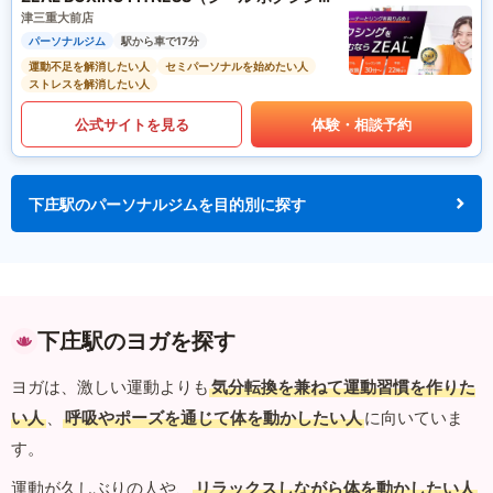
津三重大前店
パーソナルジム
駅から車で17分
運動不足を解消したい人
セミパーソナルを始めたい人
ストレスを解消したい人
公式サイトを見る
体験・相談予約
下庄駅のパーソナルジムを目的別に探す
下庄駅のヨガを探す
ヨガは、激しい運動よりも
気分転換を兼ねて運動習慣を作りた
い人
、
呼吸やポーズを通じて体を動かしたい人
に向いていま
す。
運動が久しぶりの人や、
リラックスしながら体を動かしたい人