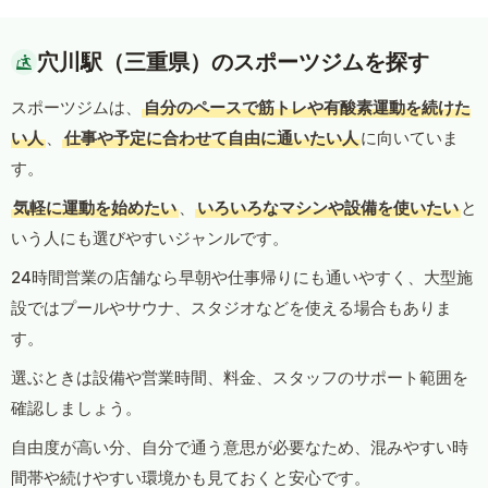
穴川駅（三重県）のスポーツジムを探す
スポーツジムは、
自分のペースで筋トレや有酸素運動を続けた
い人
、
仕事や予定に合わせて自由に通いたい人
に向いていま
す。
気軽に運動を始めたい
、
いろいろなマシンや設備を使いたい
と
いう人にも選びやすいジャンルです。
24時間営業の店舗なら早朝や仕事帰りにも通いやすく、大型施
設ではプールやサウナ、スタジオなどを使える場合もありま
す。
選ぶときは設備や営業時間、料金、スタッフのサポート範囲を
確認しましょう。
自由度が高い分、自分で通う意思が必要なため、混みやすい時
間帯や続けやすい環境かも見ておくと安心です。