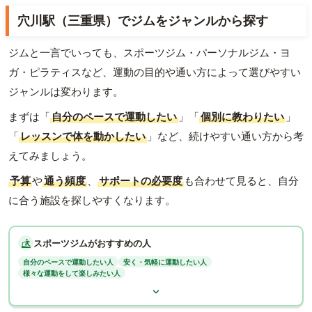
穴川駅（三重県）でジムをジャンルから探す
ジムと一言でいっても、スポーツジム・パーソナルジム・ヨ
ガ・ピラティスなど、運動の目的や通い方によって選びやすい
ジャンルは変わります。
まずは「
自分のペースで運動したい
」「
個別に教わりたい
」
「
レッスンで体を動かしたい
」など、続けやすい通い方から考
えてみましょう。
予算
や
通う頻度
、
サポートの必要度
も合わせて見ると、自分
に合う施設を探しやすくなります。
スポーツジムがおすすめの人
自分のペースで運動したい人
安く・気軽に運動したい人
様々な運動をして楽しみたい人