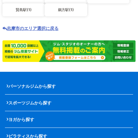
賢島駅(1)
鵜方駅(1)
志摩市のエリア選択に戻る
パーソナルジムから探す
スポーツジムから探す
ヨガから探す
ピラティスから探す