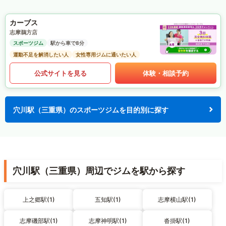
カーブス
志摩鵜方店
スポーツジム
駅から車で8分
運動不足を解消したい人
女性専用ジムに通いたい人
公式サイトを見る
体験・相談予約
穴川駅（三重県）のスポーツジムを目的別に探す
穴川駅（三重県）周辺でジムを駅から探す
上之郷駅(1)
五知駅(1)
志摩横山駅(1)
志摩磯部駅(1)
志摩神明駅(1)
沓掛駅(1)