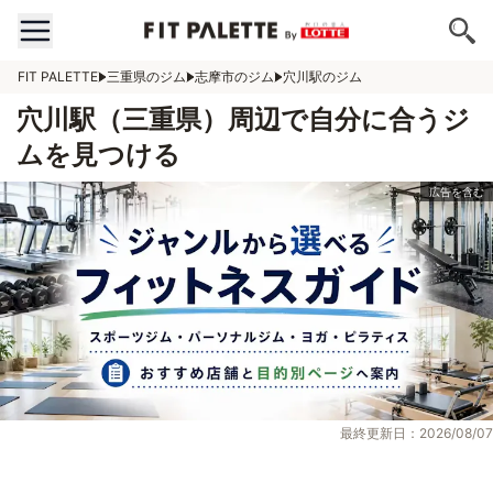
FIT PALETTE
三重県のジム
志摩市のジム
穴川駅のジム
穴川駅（三重県）周辺で自分に合うジ
ムを見つける
最終更新日：2026/08/07