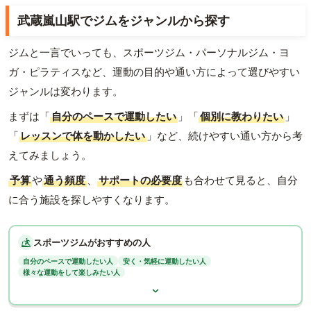
武蔵嵐山駅でジムをジャンルから探す
ジムと一言でいっても、スポーツジム・パーソナルジム・ヨ
ガ・ピラティスなど、運動の目的や通い方によって選びやすい
ジャンルは変わります。
まずは「
自分のペースで運動したい
」「
個別に教わりたい
」
「
レッスンで体を動かしたい
」など、続けやすい通い方から考
えてみましょう。
予算
や
通う頻度
、
サポートの必要度
も合わせて見ると、自分
に合う施設を探しやすくなります。
スポーツジムがおすすめの人
自分のペースで運動したい人
安く・気軽に運動したい人
様々な運動をして楽しみたい人