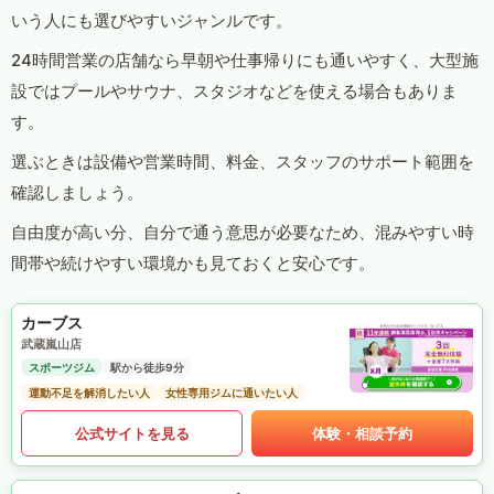
いう人にも選びやすいジャンルです。
24時間営業の店舗なら早朝や仕事帰りにも通いやすく、大型施
設ではプールやサウナ、スタジオなどを使える場合もありま
す。
選ぶときは設備や営業時間、料金、スタッフのサポート範囲を
確認しましょう。
自由度が高い分、自分で通う意思が必要なため、混みやすい時
間帯や続けやすい環境かも見ておくと安心です。
カーブス
武蔵嵐山店
スポーツジム
駅から徒歩9分
運動不足を解消したい人
女性専用ジムに通いたい人
公式サイトを見る
体験・相談予約