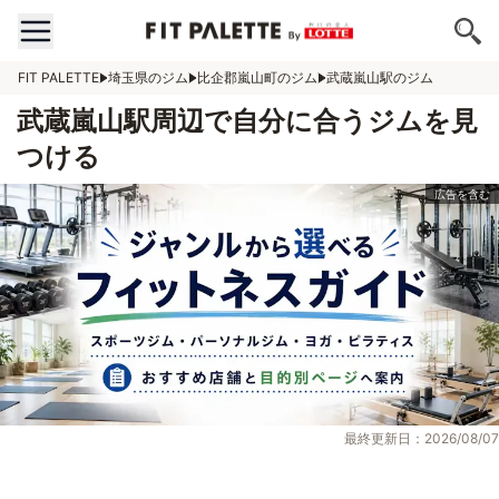
FIT PALETTE
埼玉県のジム
比企郡嵐山町のジム
武蔵嵐山駅のジム
武蔵嵐山駅周辺で自分に合うジムを見
つける
最終更新日：2026/08/07