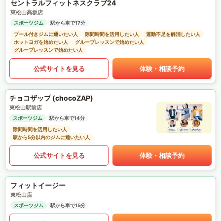
セントラルフィットネスクラブ24
東松山高坂店
スポーツジム
駅から車で17分
プール付きジムに通いたい人
隙間時間を活用したい人
運動不足を解消したい人
ホットヨガを始めたい人
グループレッスンで始めたい人
グループレッスンで始めたい人
公式サイトを見る
体験・相談予約
チョコザップ (chocoZAP)
東松山駅前店
スポーツジム
駅から車で14分
隙間時間を活用したい人
駅から5分以内のジムに通いたい人
公式サイトを見る
体験・相談予約
フィットイージー
東松山店
スポーツジム
駅から車で15分