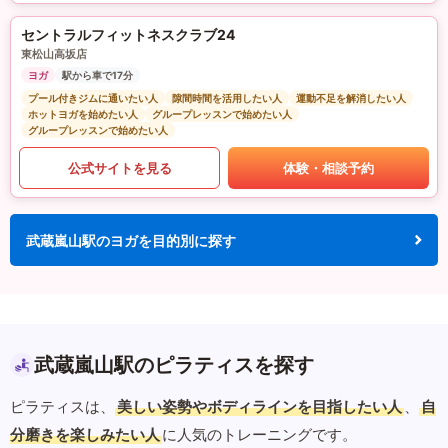
セントラルフィットネスクラブ24
東松山高坂店
ヨガ
駅から車で17分
プール付きジムに通いたい人
隙間時間を活用したい人
運動不足を解消したい人
ホットヨガを始めたい人
グループレッスンで始めたい人
グループレッスンで始めたい人
公式サイトを見る
体験・相談予約
武蔵嵐山駅のヨガを目的別に探す
武蔵嵐山駅のピラティスを探す
ピラティスは、
美しい姿勢やボディラインを目指したい人
、
自
分磨きを楽しみたい人
に人気のトレーニングです。