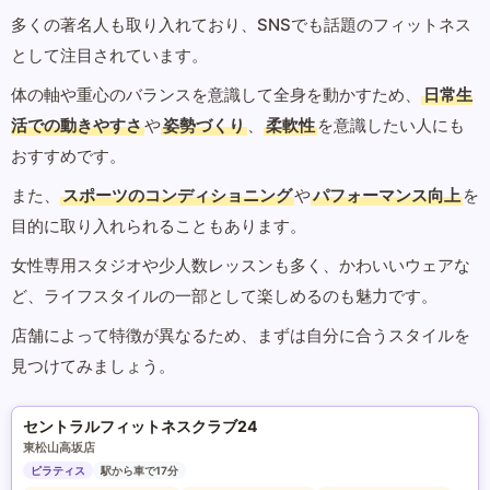
多くの著名人も取り入れており、SNSでも話題のフィットネス
として注目されています。
体の軸や重心のバランスを意識して全身を動かすため、
日常生
活での動きやすさ
や
姿勢づくり
、
柔軟性
を意識したい人にも
おすすめです。
また、
スポーツのコンディショニング
や
パフォーマンス向上
を
目的に取り入れられることもあります。
女性専用スタジオや少人数レッスンも多く、かわいいウェアな
ど、ライフスタイルの一部として楽しめるのも魅力です。
店舗によって特徴が異なるため、まずは自分に合うスタイルを
見つけてみましょう。
セントラルフィットネスクラブ24
東松山高坂店
ピラティス
駅から車で17分