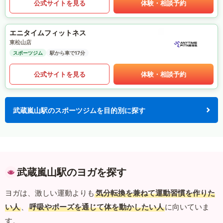
公式サイトを見る
体験・相談予約
エニタイムフィットネス
東松山店
スポーツジム
駅から車で17分
公式サイトを見る
体験・相談予約
武蔵嵐山駅のスポーツジムを目的別に探す
武蔵嵐山駅のヨガを探す
ヨガは、激しい運動よりも
気分転換を兼ねて運動習慣を作りた
い人
、
呼吸やポーズを通じて体を動かしたい人
に向いていま
す。