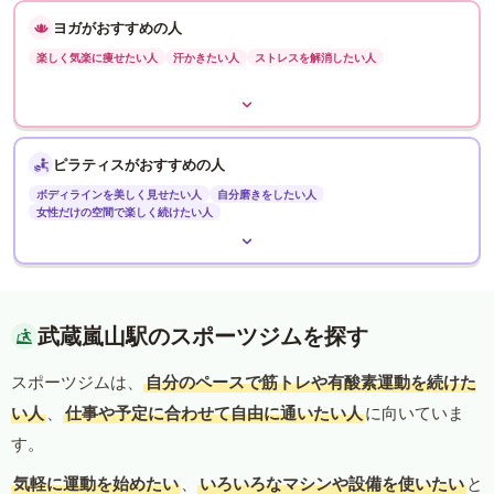
ヨガがおすすめの人
楽しく気楽に痩せたい人
汗かきたい人
ストレスを解消したい人
ピラティスがおすすめの人
ボディラインを美しく見せたい人
自分磨きをしたい人
女性だけの空間で楽しく続けたい人
武蔵嵐山駅のスポーツジムを探す
スポーツジムは、
自分のペースで筋トレや有酸素運動を続けた
い人
、
仕事や予定に合わせて自由に通いたい人
に向いていま
す。
気軽に運動を始めたい
、
いろいろなマシンや設備を使いたい
と