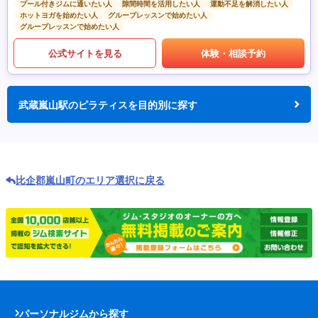
プール付きジムに通いたい人
隙間時間を活用したい人
運動不足を解消したい人
ホットヨガを始めたい人
グループレッスンで始めたい人
グループレッスンで始めたい人
公式サイトを見る
体験・相談予約
武蔵嵐山駅のピラティスを目的別に探す
比企郡嵐山町のエリア選択に戻る
パーソナルジムから探す