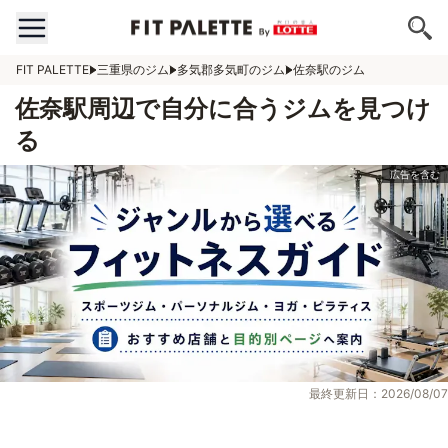
FIT PALETTE
三重県のジム
多気郡多気町のジム
佐奈駅のジム
佐奈駅周辺で自分に合うジムを見つけ
る
最終更新日：2026/08/07