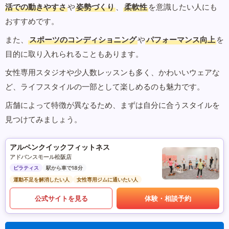
活での動きやすさ
や
姿勢づくり
、
柔軟性
を意識したい人にも
おすすめです。
また、
スポーツのコンディショニング
や
パフォーマンス向上
を
目的に取り入れられることもあります。
女性専用スタジオや少人数レッスンも多く、かわいいウェアな
ど、ライフスタイルの一部として楽しめるのも魅力です。
店舗によって特徴が異なるため、まずは自分に合うスタイルを
見つけてみましょう。
アルペンクイックフィットネス
アドバンスモール松阪店
ピラティス
駅から車で18分
運動不足を解消したい人
女性専用ジムに通いたい人
公式サイトを見る
体験・相談予約