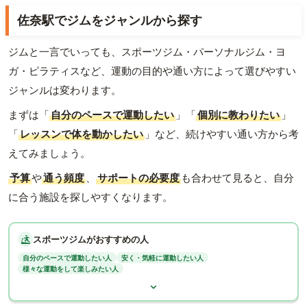
佐奈駅でジムをジャンルから探す
ジムと一言でいっても、スポーツジム・パーソナルジム・ヨ
ガ・ピラティスなど、運動の目的や通い方によって選びやすい
ジャンルは変わります。
まずは「
自分のペースで運動したい
」「
個別に教わりたい
」
「
レッスンで体を動かしたい
」など、続けやすい通い方から考
えてみましょう。
予算
や
通う頻度
、
サポートの必要度
も合わせて見ると、自分
に合う施設を探しやすくなります。
スポーツジムがおすすめの人
自分のペースで運動したい人
安く・気軽に運動したい人
様々な運動をして楽しみたい人