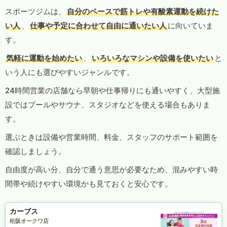
スポーツジムは、
自分のペースで筋トレや有酸素運動を続けた
い人
、
仕事や予定に合わせて自由に通いたい人
に向いていま
す。
気軽に運動を始めたい
、
いろいろなマシンや設備を使いたい
と
いう人にも選びやすいジャンルです。
24時間営業の店舗なら早朝や仕事帰りにも通いやすく、大型施
設ではプールやサウナ、スタジオなどを使える場合もありま
す。
選ぶときは設備や営業時間、料金、スタッフのサポート範囲を
確認しましょう。
自由度が高い分、自分で通う意思が必要なため、混みやすい時
間帯や続けやすい環境かも見ておくと安心です。
カーブス
松阪オークワ店