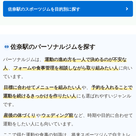
佐奈駅のスポーツジムを目的別に探す
佐奈駅のパーソナルジムを探す
パーソナルジムは、
運動の進め方を一人で決めるのが不安な
人
、
フォームや食事管理を相談しながら取り組みたい人
に向い
ています。
目標に合わせてメニューを組みたい人
や、
予約を入れることで
運動を続けるきっかけを作りたい人
にも選ばれやすいジャンル
です。
産後の体づくり
や
ウェディング前
など、時期や目的に合わせて
運動をしたい人にも向いています。
ここで得た運動や食事の知識は、将来スポーツジムで自主トレ