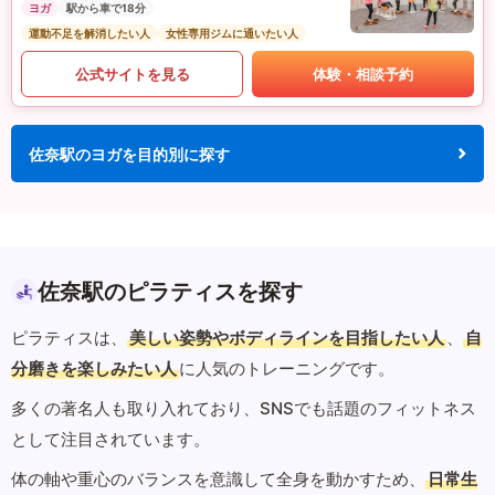
ヨガ
駅から車で18分
運動不足を解消したい人
女性専用ジムに通いたい人
公式サイトを見る
体験・相談予約
佐奈駅のヨガを目的別に探す
佐奈駅のピラティスを探す
ピラティスは、
美しい姿勢やボディラインを目指したい人
、
自
分磨きを楽しみたい人
に人気のトレーニングです。
多くの著名人も取り入れており、SNSでも話題のフィットネス
として注目されています。
体の軸や重心のバランスを意識して全身を動かすため、
日常生