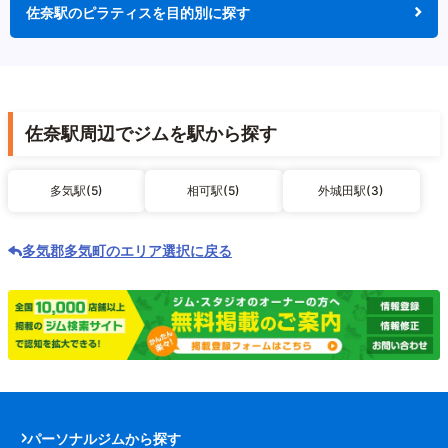
佐奈駅のピラティスを目的別に探す
佐奈駅周辺でジムを駅から探す
多気駅(5)
相可駅(5)
外城田駅(3)
多気郡多気町のエリア選択に戻る
パーソナルジムから探す