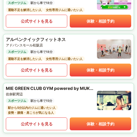
スポーツジム
駅から車で18分
運動不足を解消したい人
女性専用ジムに通いたい人
公式サイトを見る
体験・相談予約
アルペンクイックフィットネス
アドバンスモール松阪店
スポーツジム
駅から車で18分
運動不足を解消したい人
女性専用ジムに通いたい人
公式サイトを見る
体験・相談予約
MIE GREEN CLUB GYM powered by MUKTA
佐奈駅周辺
スポーツジム
駅から車で15分
駅から5分以内のジムに通いたい人
姿勢・腰痛・肩こりが気になる人
公式サイトを見る
体験・相談予約