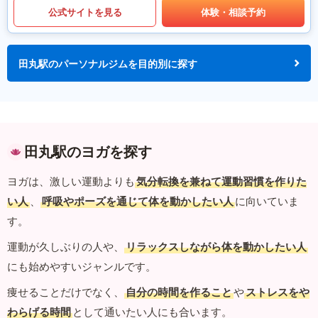
公式サイトを見る
体験・相談予約
田丸駅のパーソナルジムを目的別に探す
田丸駅のヨガを探す
ヨガは、激しい運動よりも
気分転換を兼ねて運動習慣を作りた
い人
、
呼吸やポーズを通じて体を動かしたい人
に向いていま
す。
運動が久しぶりの人や、
リラックスしながら体を動かしたい人
にも始めやすいジャンルです。
痩せることだけでなく、
自分の時間を作ること
や
ストレスをや
わらげる時間
として通いたい人にも合います。