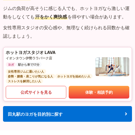
ジムの負荷が高そうに感じる人でも、ホットヨガなら激しい運
動をしなくても
汗をかく爽快感
を得やすい場合があります。
女性専用スタジオの安心感や、無理なく続けられる回数かも確
認しましょう。
ホットヨガスタジオ LAVA
イオンタウン伊勢ララパーク店
ヨガ
駅から車で17分
女性専用ジムに通いたい人
姿勢・腰痛・肩こりが気になる人
ホットヨガを始めたい人
ストレスを解消したい人
公式サイトを見る
体験・相談予約
田丸駅のヨガを目的別に探す