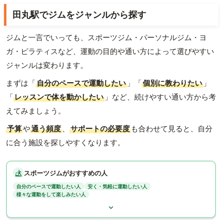
田丸駅でジムをジャンルから探す
ジムと一言でいっても、スポーツジム・パーソナルジム・ヨ
ガ・ピラティスなど、運動の目的や通い方によって選びやすい
ジャンルは変わります。
まずは「
自分のペースで運動したい
」「
個別に教わりたい
」
「
レッスンで体を動かしたい
」など、続けやすい通い方から考
えてみましょう。
予算
や
通う頻度
、
サポートの必要度
も合わせて見ると、自分
に合う施設を探しやすくなります。
スポーツジムがおすすめの人
自分のペースで運動したい人
安く・気軽に運動したい人
様々な運動をして楽しみたい人