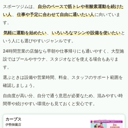
スポーツジムは、
自分のペースで筋トレや有酸素運動を続けた
い人
、
仕事や予定に合わせて自由に通いたい人
に向いていま
す。
気軽に運動を始めたい
、
いろいろなマシンや設備を使いたい
と
いう人にも選びやすいジャンルです。
24時間営業の店舗なら早朝や仕事帰りにも通いやすく、大型施
設ではプールやサウナ、スタジオなどを使える場合もありま
す。
選ぶときは設備や営業時間、料金、スタッフのサポート範囲を
確認しましょう。
自由度が高い分、自分で通う意思が必要なため、混みやすい時
間帯や続けやすい環境かも見ておくと安心です。
カーブス
伊勢御薗店