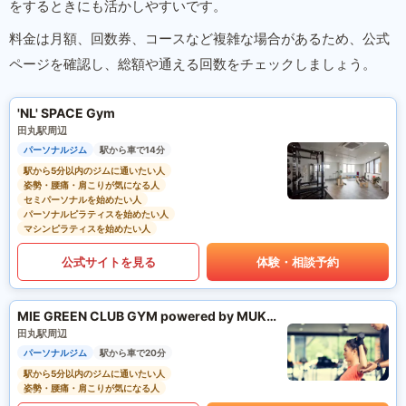
をするときにも活かしやすいです。
料金は月額、回数券、コースなど複雑な場合があるため、公式
ページを確認し、総額や通える回数をチェックしましょう。
'NL' SPACE Gym
田丸駅周辺
パーソナルジム
駅から車で14分
駅から5分以内のジムに通いたい人
姿勢・腰痛・肩こりが気になる人
セミパーソナルを始めたい人
パーソナルピラティスを始めたい人
マシンピラティスを始めたい人
公式サイトを見る
体験・相談予約
MIE GREEN CLUB GYM powered by MUKTA
田丸駅周辺
パーソナルジム
駅から車で20分
駅から5分以内のジムに通いたい人
姿勢・腰痛・肩こりが気になる人