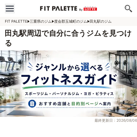
FIT PALETTE
三重県のジム
度会郡玉城町のジム
田丸駅のジム
田丸駅周辺で自分に合うジムを見つけ
る
最終更新日：2026/08/06