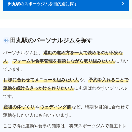
田丸駅のスポーツジムを目的別に探す
田丸駅のパーソナルジムを探す
パーソナルジムは、
運動の進め方を一人で決めるのが不安な
人
、
フォームや食事管理を相談しながら取り組みたい人
に向い
ています。
目標に合わせてメニューを組みたい人
や、
予約を入れることで
運動を続けるきっかけを作りたい人
にも選ばれやすいジャンル
です。
産後の体づくり
や
ウェディング前
など、時期や目的に合わせて
運動をしたい人にも向いています。
ここで得た運動や食事の知識は、将来スポーツジムで自主トレ