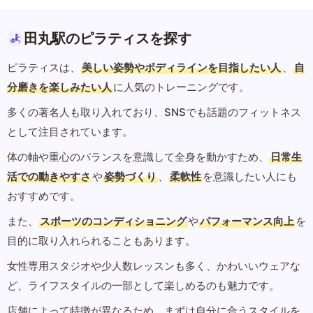
田丸駅のピラティスを探す
ピラティスは、
美しい姿勢やボディラインを目指したい人
、
自
分磨きを楽しみたい人
に人気のトレーニングです。
多くの著名人も取り入れており、SNSでも話題のフィットネス
として注目されています。
体の軸や重心のバランスを意識して全身を動かすため、
日常生
活での動きやすさ
や
姿勢づくり
、
柔軟性
を意識したい人にも
おすすめです。
また、
スポーツのコンディショニング
や
パフォーマンス向上
を
目的に取り入れられることもあります。
女性専用スタジオや少人数レッスンも多く、かわいいウェアな
ど、ライフスタイルの一部として楽しめるのも魅力です。
店舗によって特徴が異なるため、まずは自分に合うスタイルを