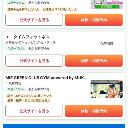
スポーツジム
駅から車で16分
運動不足を解消したい人
女性専用ジムに通いたい人
公式サイトを見る
体験・相談予約
エニタイムフィットネス
伊勢みそのショッピングセンター店
スポーツジム
駅から車で16分
公式サイトを見る
体験・相談予約
MIE GREEN CLUB GYM powered by MUKTA
田丸駅周辺
スポーツジム
駅から車で20分
駅から5分以内のジムに通いたい人
姿勢・腰痛・肩こりが気になる人
公式サイトを見る
体験・相談予約