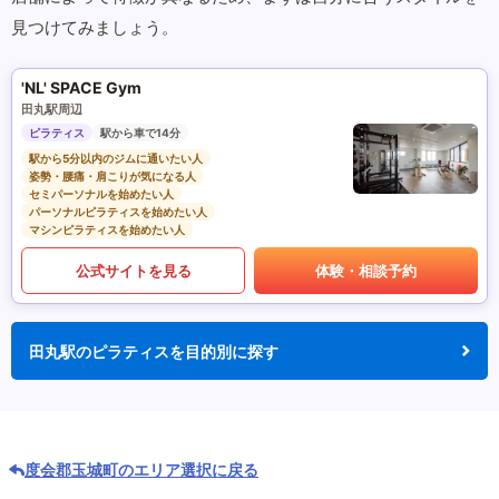
見つけてみましょう。
'NL' SPACE Gym
田丸駅周辺
ピラティス
駅から車で14分
駅から5分以内のジムに通いたい人
姿勢・腰痛・肩こりが気になる人
セミパーソナルを始めたい人
パーソナルピラティスを始めたい人
マシンピラティスを始めたい人
公式サイトを見る
体験・相談予約
田丸駅のピラティスを目的別に探す
度会郡玉城町のエリア選択に戻る