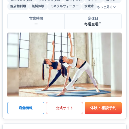
他店舗利用
無料体験
ミネラルウォーター
水素水
もっと見る
営業時間
定休日
ー
毎週金曜日
体験・相談予約
店舗情報
公式サイト