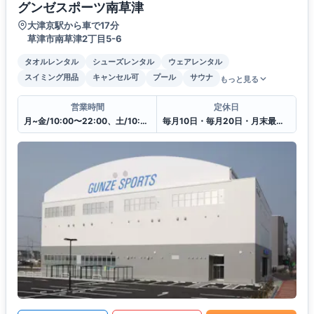
グンゼスポーツ南草津
大津京駅から車で17分
草津市南草津2丁目5-6
タオルレンタル
シューズレンタル
ウェアレンタル
スイミング用品
キャンセル可
プール
サウナ
もっと見る
営業時間
定休日
月~金/10:00〜22:00、土/10:00〜20:00、日・祝日/10:00〜18:00
毎月10日・毎月20日・月末最終日