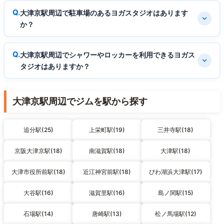
大津京駅周辺で駐車場のあるヨガスタジオはあります
か？
大津京駅周辺でシャワーやロッカーを利用できるヨガス
タジオはありますか？
大津京駅周辺でジムを駅から探す
追分駅(25)
上栄町駅(19)
三井寺駅(18)
京阪大津京駅(18)
南滋賀駅(18)
大津駅(18)
大津市役所前駅(18)
近江神宮前駅(18)
びわ湖浜大津駅(17)
大谷駅(16)
滋賀里駅(16)
島ノ関駅(15)
石場駅(14)
唐崎駅(13)
松ノ馬場駅(12)