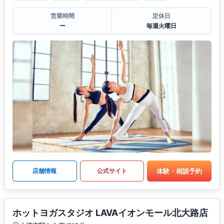
営業時間
定休日
ー
毎週火曜日
体験・相談予約
店舗情報
公式サイト
ホットヨガスタジオ LAVAイオンモール北大路店