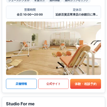
シューズレンタル
常温ヨガ
無料体験
無料カウンセリング
営業時間
定休日
全日 10:00〜20:00
近鉄百貨店草津店の休館日に準ずる
体験・相談予約
店舗情報
公式サイト
Studio For me