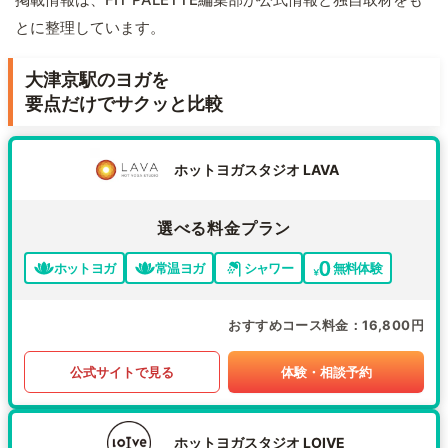
とに整理しています。
大津京駅のヨガを
要点だけでサクッと比較
ホットヨガスタジオ LAVA
選べる料金プラン
ホットヨガ
常温ヨガ
シャワー
無料体験
おすすめコース料金
16,800円
公式サイトで見る
体験・相談予約
ホットヨガスタジオ LOIVE