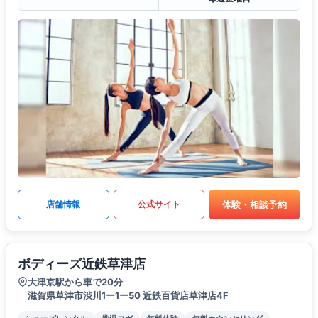
体験・相談予約
店舗情報
公式サイト
ボディーズ近鉄草津店
大津京駅から車で20分
滋賀県草津市渋川1ー1ー50 近鉄百貨店草津店4F