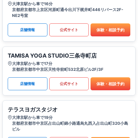
大津京駅から車で16分
京都府京都市上京区河原町通今出川下梶井町446リバース2F-
NE2号室
体験・相談予約
店舗情報
公式サイト
TAMISA YOGA STUDIO三条寺町店
大津京駅から車で17分
京都府京都市中京区天性寺前町532北原ビル2F/3F
体験・相談予約
店舗情報
公式サイト
テラスヨガスタジオ
大津京駅から車で19分
京都府京都市中京区占出山町錦小路通烏丸西入占出山町320小島
ビル