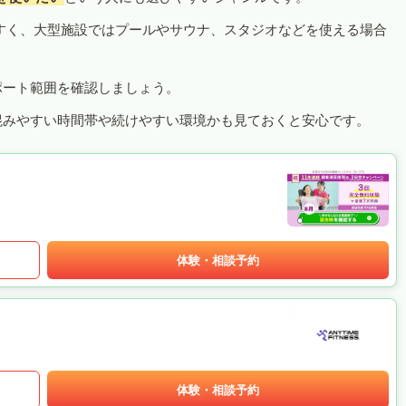
すく、大型施設ではプールやサウナ、スタジオなどを使える場合
ポート範囲を確認しましょう。
混みやすい時間帯や続けやすい環境かも見ておくと安心です。
体験・相談予約
体験・相談予約