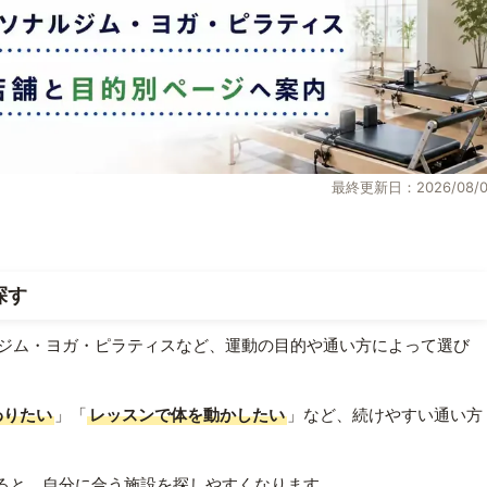
最終更新日：2026/08/0
探す
ジム・ヨガ・ピラティスなど、運動の目的や通い方によって選び
わりたい
」「
レッスンで体を動かしたい
」など、続けやすい通い方
ると、自分に合う施設を探しやすくなります。