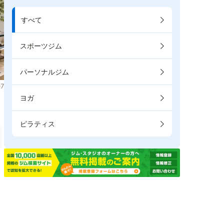
すべて
スポーツジム
パーソナルジム
7
ヨガ
ピラティス