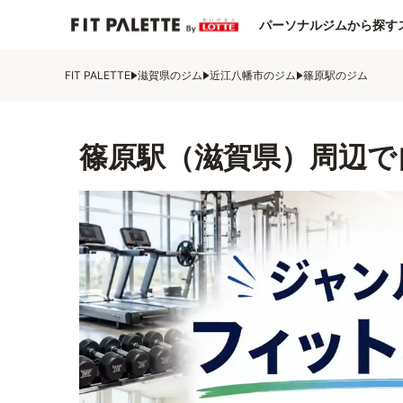
パーソナルジムから探す
FIT PALETTE
滋賀県のジム
近江八幡市のジム
篠原駅のジム
篠原駅（滋賀県）周辺で