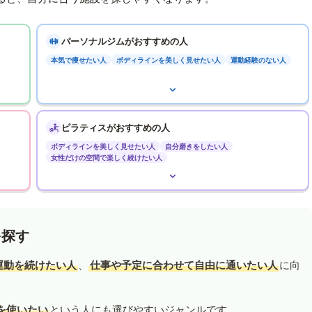
パーソナルジムがおすすめの人
本気で痩せたい人
ボディラインを美しく見せたい人
運動経験のない人
ピラティスがおすすめの人
ボディラインを美しく見せたい人
自分磨きをしたい人
女性だけの空間で楽しく続けたい人
を探す
運動を続けたい人
、
仕事や予定に合わせて自由に通いたい人
に向
を使いたい
という人にも選びやすいジャンルです。