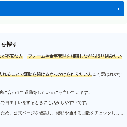
ムを探す
のが不安な人
、
フォームや食事管理を相談しながら取り組みたい
入れることで運動を続けるきっかけを作りたい人
にも選ばれやす
的に合わせて運動をしたい人にも向いています。
ムで自主トレをするときにも活かしやすいです。
るため、公式ページを確認し、総額や通える回数をチェックしまし