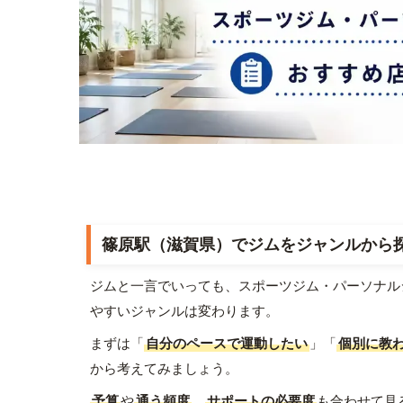
篠原駅（滋賀県）でジムをジャンルから
ジムと一言でいっても、スポーツジム・パーソナル
やすいジャンルは変わります。
まずは「
自分のペースで運動したい
」「
個別に教
から考えてみましょう。
予算
や
通う頻度
、
サポートの必要度
も合わせて見