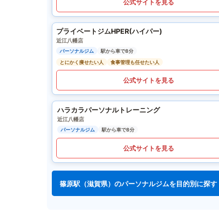
公式サイトを見る
プライベートジムHPER(ハイパー)
近江八幡店
パーソナルジム
駅から車で8分
とにかく痩せたい人
食事管理も任せたい人
公式サイトを見る
ハラカラパーソナルトレーニング
近江八幡店
パーソナルジム
駅から車で8分
公式サイトを見る
篠原駅（滋賀県）のパーソナルジムを目的別に探す