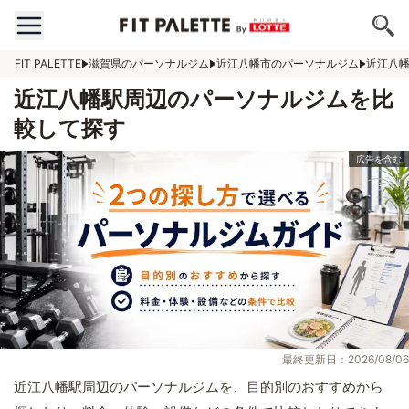
FIT PALETTE
滋賀県のパーソナルジム
近江八幡市のパーソナルジム
近江八
近江八幡駅周辺のパーソナルジムを比
較して探す
最終更新日：2026/08/06
近江八幡駅周辺のパーソナルジムを、目的別のおすすめから