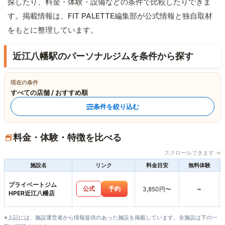
探したり、料金・体験・設備などの条件で比較したりできま
す。掲載情報は、FIT PALETTE編集部が公式情報と独自取材
をもとに整理しています。
近江八幡駅のパーソナルジムを条件から探す
現在の条件
すべての店舗 / おすすめ順
条件を絞り込む
料金・体験・特徴を比べる
スクロールできます →
施設名
リンク
料金目安
無料体験
プライベートジム
-
公式
予約
3,850円〜
HPER近江八幡店
※上記には、施設運営者から情報提供のあった施設を掲載しています。全施設は下の一