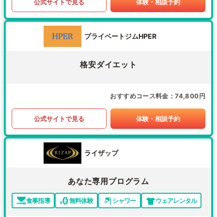
公式サイトで見る
体験・相談予約
プライベートジムHPER
格安ダイエット
おすすめコース料金
74,800円
公式サイトで見る
体験・相談予約
ライザップ
あなた専用プログラム
食事指導
無料体験
シャワー
ウェアレンタル