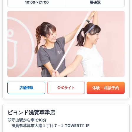
10:00〜21:00
要確認
体験・相談予約
店舗情報
公式サイト
ビヨンド滋賀草津店
守山駅から車で10分
滋賀県草津市大路１丁目７−１ TOWER111 1F