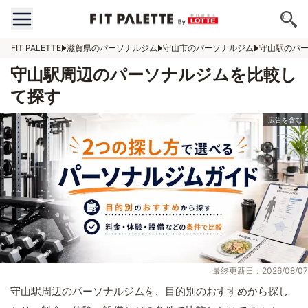
FIT PALETTE
滋賀県のパーソナルジム
守山市のパーソナルジム
守山駅のパ
守山駅周辺のパーソナルジムを比較し
て探す
最終更新日：2026/08/07
守山駅周辺のパーソナルジムを、目的別のおすすめから探し