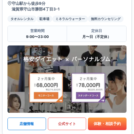
守山駅から徒歩9分
滋賀県守山市勝部4丁目3-1
タオルレンタル
駐車場
ミネラルウォーター
無料カウンセリング
営業時間
定休日
9:00〜23:00
月〜日（不定休）
体験・相談予約
店舗情報
公式サイト