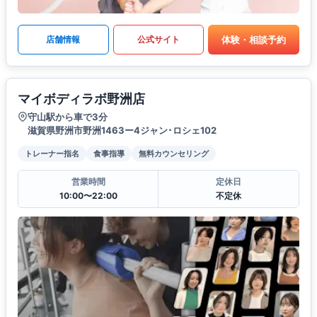
体験・相談予約
店舗情報
公式サイト
マイボディラボ野洲店
守山駅から車で3分
滋賀県野洲市野洲1463ー4ジャン･ロシェ102
トレーナー指名
食事指導
無料カウンセリング
営業時間
定休日
10:00〜22:00
不定休