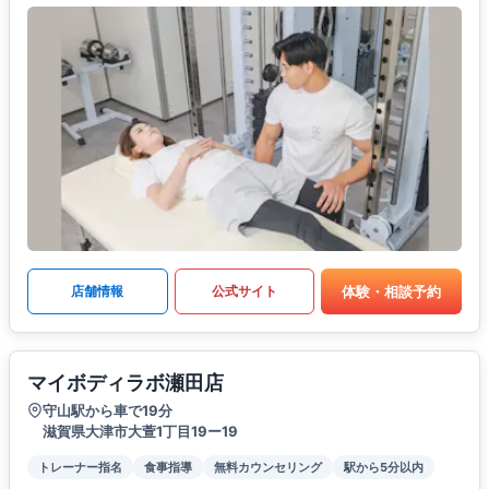
体験・相談予約
店舗情報
公式サイト
マイボディラボ瀬田店
守山駅から車で19分
滋賀県大津市大萱1丁目19ー19
トレーナー指名
食事指導
無料カウンセリング
駅から5分以内