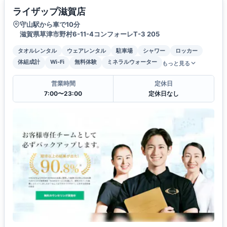
ライザップ滋賀店
守山駅から車で10分
滋賀県草津市野村6-11-4コンフォーレT-3 205
タオルレンタル
ウェアレンタル
駐車場
シャワー
ロッカー
体組成計
Wi-Fi
無料体験
ミネラルウォーター
もっと見る
営業時間
定休日
7:00〜23:00
定休日なし