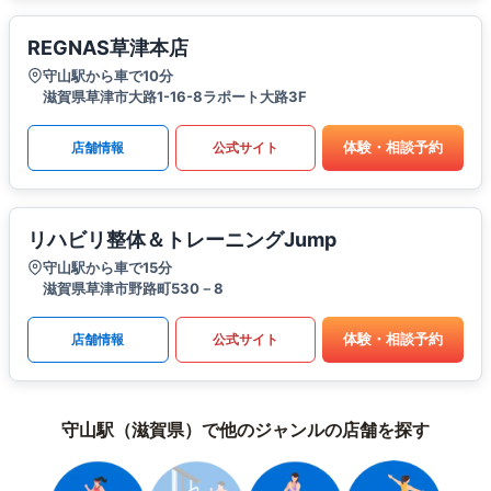
REGNAS草津本店
守山駅から車で10分
滋賀県草津市大路1-16-8ラポート大路3F
体験・相談予約
店舗情報
公式サイト
リハビリ整体＆トレーニングJump
守山駅から車で15分
滋賀県草津市野路町530－8
体験・相談予約
店舗情報
公式サイト
守山駅（滋賀県）で他のジャンルの店舗を探す