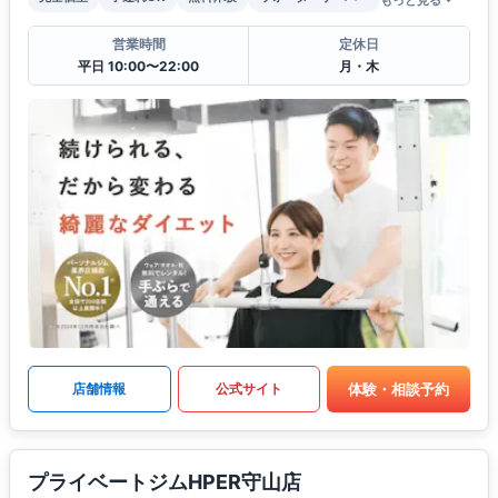
営業時間
定休日
平日 10:00〜22:00
月・木
体験・相談予約
店舗情報
公式サイト
プライベートジムHPER守山店