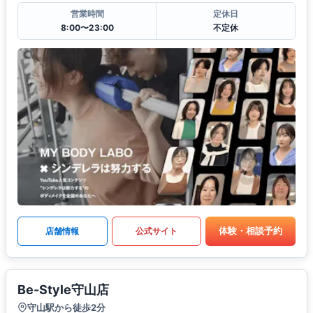
営業時間
定休日
8:00〜23:00
不定休
体験・相談予約
店舗情報
公式サイト
Be-Style守山店
守山駅から徒歩2分