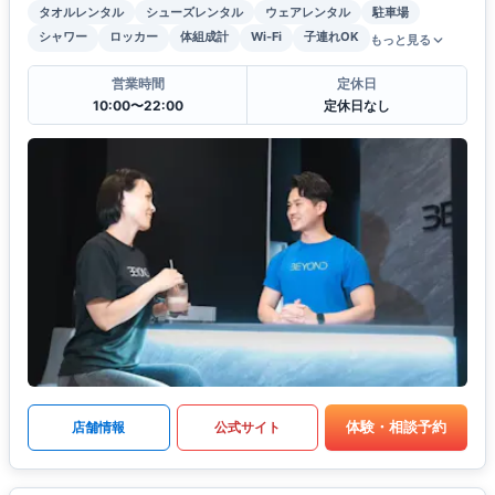
タオルレンタル
シューズレンタル
ウェアレンタル
駐車場
シャワー
ロッカー
体組成計
Wi-Fi
子連れOK
もっと見る
営業時間
定休日
10:00〜22:00
定休日なし
体験・相談予約
店舗情報
公式サイト