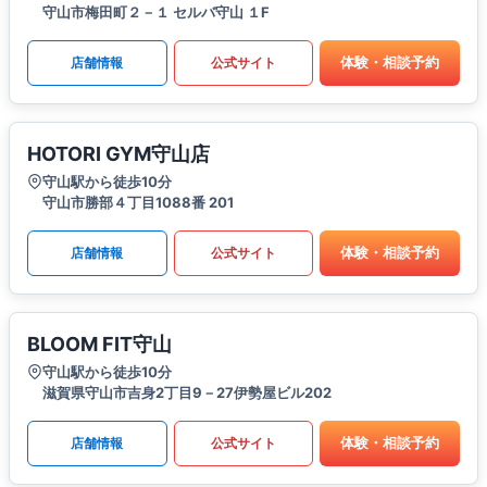
守山市梅田町２－１ セルバ守山 １F
体験・相談予約
店舗情報
公式サイト
HOTORI GYM守山店
守山駅から徒歩10分
守山市勝部４丁目1088番 201
体験・相談予約
店舗情報
公式サイト
BLOOM FIT守山
守山駅から徒歩10分
滋賀県守山市吉身2丁目9－27伊勢屋ビル202
体験・相談予約
店舗情報
公式サイト