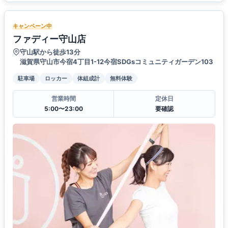
キャンペーン中
ファディー守山店
守山駅から徒歩13分
滋賀県守山市今宿4丁目1-12今宿SDGsコミュニティガーデン103
駐車場
ロッカー
体組成計
無料体験
営業時間
定休日
5:00〜23:00
要確認