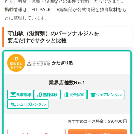
たり、料金・体験・設備などの条件で比較したりできます。
掲載情報は、FIT PALETTE編集部が公式情報と独自取材をも
とに整理しています。
守山駅（滋賀県）のパーソナルジムを
要点だけでサクッと比較
かたぎり塾
業界店舗数No.1
食事指導
無料体験
完全個室
ウェアレンタル
シューズレンタル
おすすめコース料金
59,400円