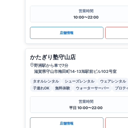
営業時間
10:00〜22:00
店舗情報
かたぎり塾守山店
野洲駅から車で7分
滋賀県守山市梅田町14-13旭駅前ビル102号室
タオルレンタル
シューズレンタル
ウェアレンタル
子連れOK
無料体験
ウォーターサーバー
プロテ
営業時間
平日 10:00〜22:00
店舗情報