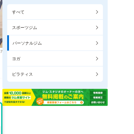
すべて
スポーツジム
パーソナルジム
7
ヨガ
。
ピラティス