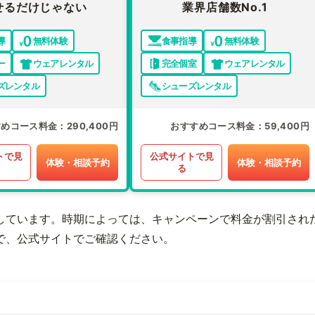
せるだけじゃない
業界店舗数No.1
導
無料体験
食事指導
無料体験
ー
ウェアレンタル
完全個室
ウェアレンタル
ズレンタル
シューズレンタル
すめコース料金
290,400円
おすすめコース料金
59,400円
トで見
公式サイトで見
体験・相談予約
体験・相談予約
る
しています。時期によっては、キャンペーンで料金が割引され
で、公式サイトでご確認ください。