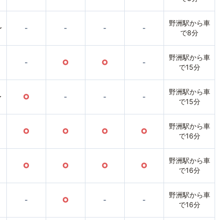
野洲駅から車
〜
-
-
-
-
で8分
野洲駅から車
-
○
○
-
で15分
野洲駅から車
〜
○
-
-
-
で15分
野洲駅から車
○
○
○
○
で16分
野洲駅から車
○
○
○
○
で16分
野洲駅から車
-
○
-
-
で16分