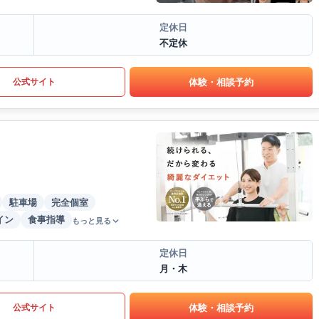
定休日
不定休
体験・相談予約
公式サイト
駐車場
完全個室
イン
食事指導
もっと見る
定休日
月・木
体験・相談予約
公式サイト