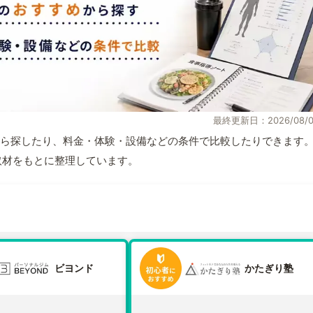
最終更新日：2026/08/0
ら探したり、料金・体験・設備などの条件で比較したりできます
自取材をもとに整理しています。
ビヨンド
かたぎり塾