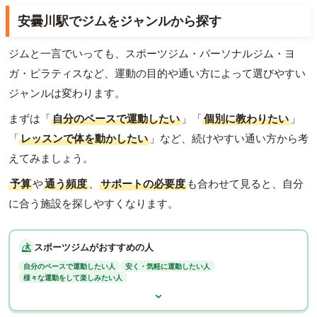
安曇川駅でジムをジャンルから探す
ジムと一言でいっても、スポーツジム・パーソナルジム・ヨ
ガ・ピラティスなど、運動の目的や通い方によって選びやすい
ジャンルは変わります。
まずは「
自分のペースで運動したい
」「
個別に教わりたい
」
「
レッスンで体を動かしたい
」など、続けやすい通い方から考
えてみましょう。
予算
や
通う頻度
、
サポートの必要度
も合わせて見ると、自分
に合う施設を探しやすくなります。
スポーツジムがおすすめの人
自分のペースで運動したい人
安く・気軽に運動したい人
様々な運動をして楽しみたい人