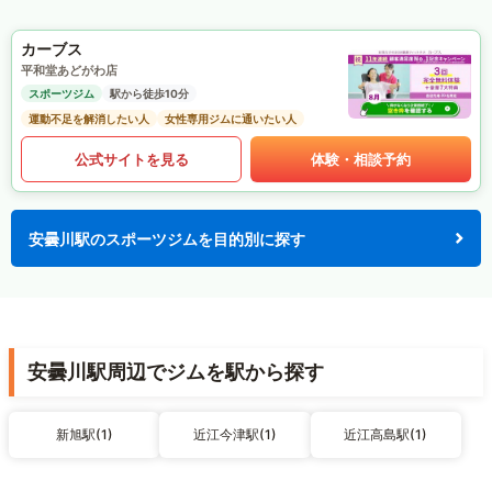
カーブス
平和堂あどがわ店
スポーツジム
駅から徒歩10分
運動不足を解消したい人
女性専用ジムに通いたい人
公式サイトを見る
体験・相談予約
安曇川駅のスポーツジムを目的別に探す
安曇川駅周辺でジムを駅から探す
新旭駅(1)
近江今津駅(1)
近江高島駅(1)