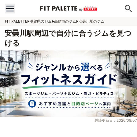
FIT PALETTE
滋賀県のジム
高島市のジム
安曇川駅のジム
安曇川駅周辺で自分に合うジムを見つ
ける
最終更新日：2026/08/07