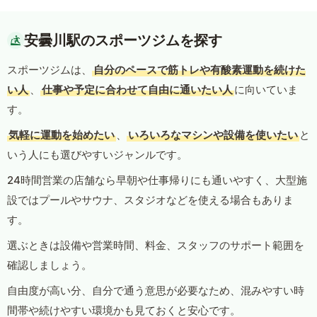
安曇川駅のスポーツジムを探す
スポーツジムは、
自分のペースで筋トレや有酸素運動を続けた
い人
、
仕事や予定に合わせて自由に通いたい人
に向いていま
す。
気軽に運動を始めたい
、
いろいろなマシンや設備を使いたい
と
いう人にも選びやすいジャンルです。
24時間営業の店舗なら早朝や仕事帰りにも通いやすく、大型施
設ではプールやサウナ、スタジオなどを使える場合もありま
す。
選ぶときは設備や営業時間、料金、スタッフのサポート範囲を
確認しましょう。
自由度が高い分、自分で通う意思が必要なため、混みやすい時
間帯や続けやすい環境かも見ておくと安心です。