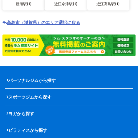
新旭駅(1)
近江今津駅(1)
近江高島駅(1)
高島市（滋賀県）のエリア選択に戻る
パーソナルジムから探す
スポーツジムから探す
ヨガから探す
ピラティスから探す