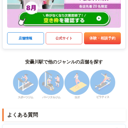
体験・相談予約
店舗情報
公式サイト
安曇川駅で他のジャンルの店舗を探す
ピラティス
スポーツジム
パーソナルジム
ヨガ
よくある質問