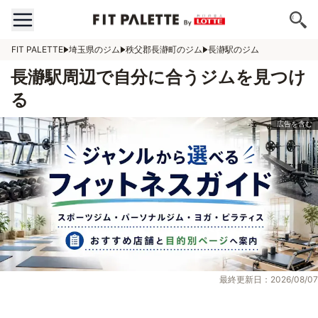
FIT PALETTE
埼玉県のジム
秩父郡長瀞町のジム
長瀞駅のジム
長瀞駅周辺で自分に合うジムを見つけ
る
最終更新日：2026/08/07