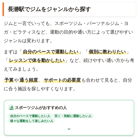
長瀞駅でジムをジャンルから探す
ジムと一言でいっても、スポーツジム・パーソナルジム・ヨ
ガ・ピラティスなど、運動の目的や通い方によって選びやすい
ジャンルは変わります。
まずは「
自分のペースで運動したい
」「
個別に教わりたい
」
「
レッスンで体を動かしたい
」など、続けやすい通い方から考
えてみましょう。
予算
や
通う頻度
、
サポートの必要度
も合わせて見ると、自分
に合う施設を探しやすくなります。
スポーツジムがおすすめの人
自分のペースで運動したい人
安く・気軽に運動したい人
様々な運動をして楽しみたい人