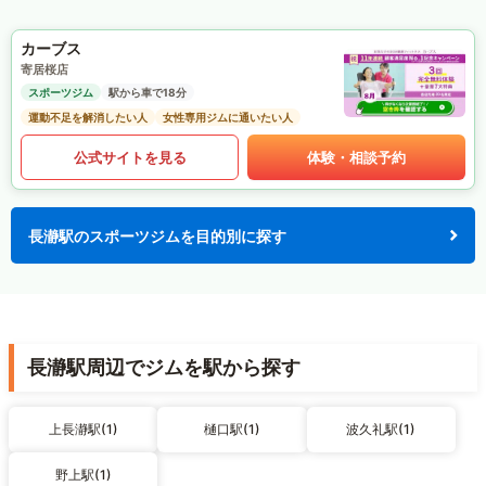
カーブス
寄居桜店
スポーツジム
駅から車で18分
運動不足を解消したい人
女性専用ジムに通いたい人
公式サイトを見る
体験・相談予約
長瀞駅のスポーツジムを目的別に探す
長瀞駅周辺でジムを駅から探す
上長瀞駅(1)
樋口駅(1)
波久礼駅(1)
野上駅(1)