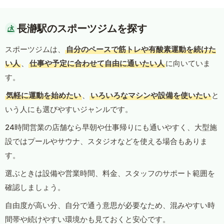
長瀞駅のスポーツジムを探す
スポーツジムは、
自分のペースで筋トレや有酸素運動を続けた
い人
、
仕事や予定に合わせて自由に通いたい人
に向いていま
す。
気軽に運動を始めたい
、
いろいろなマシンや設備を使いたい
と
いう人にも選びやすいジャンルです。
24時間営業の店舗なら早朝や仕事帰りにも通いやすく、大型施
設ではプールやサウナ、スタジオなどを使える場合もありま
す。
選ぶときは設備や営業時間、料金、スタッフのサポート範囲を
確認しましょう。
自由度が高い分、自分で通う意思が必要なため、混みやすい時
間帯や続けやすい環境かも見ておくと安心です。