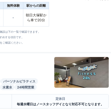
無料体験
駅からの距離
朝日大塚駅か
〜
-
ら車で20分
全施設は下の一覧で確認できます。
すすめする項目です。
をご確認ください。
パーソナルピラティス
水素水
24時間営業
定休日
毎週水曜日はノースタッフデイとなり対応不可となります。