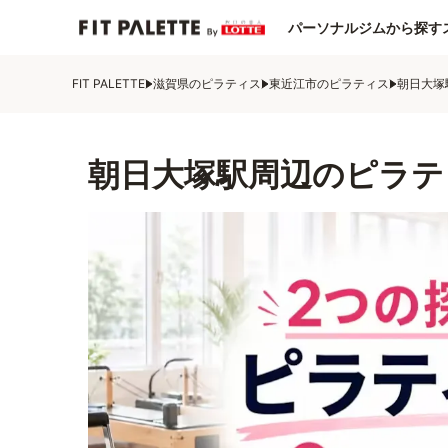
パーソナルジムから探す
FIT PALETTE
滋賀県のピラティス
東近江市のピラティス
朝日大塚
朝日大塚駅周辺のピラテ