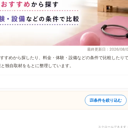
最終更新日：2026/08/0
すすめから探したり、料金・体験・設備などの条件で比較したり
式情報と独自取材をもとに整理しています。
条件を絞り込む
スクロールできます 