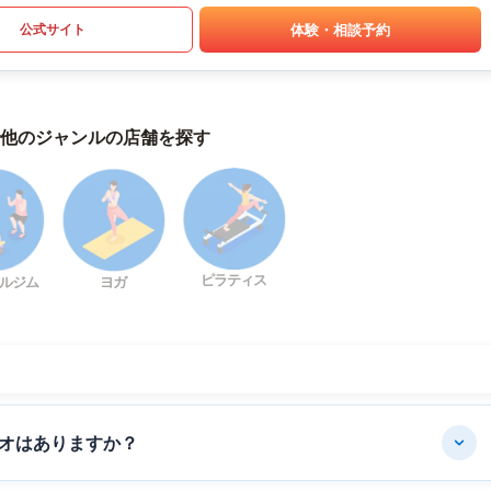
体験・相談予約
公式サイト
他のジャンルの店舗を探す
ピラティス
ルジム
ヨガ
オはありますか？