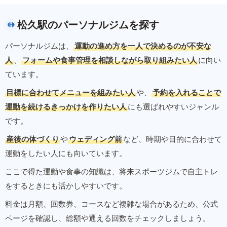
松久駅のパーソナルジムを探す
パーソナルジムは、
運動の進め方を一人で決めるのが不安な
人
、
フォームや食事管理を相談しながら取り組みたい人
に向い
ています。
目標に合わせてメニューを組みたい人
や、
予約を入れることで
運動を続けるきっかけを作りたい人
にも選ばれやすいジャンル
です。
産後の体づくり
や
ウェディング前
など、時期や目的に合わせて
運動をしたい人にも向いています。
ここで得た運動や食事の知識は、将来スポーツジムで自主トレ
をするときにも活かしやすいです。
料金は月額、回数券、コースなど複雑な場合があるため、公式
ページを確認し、総額や通える回数をチェックしましょう。