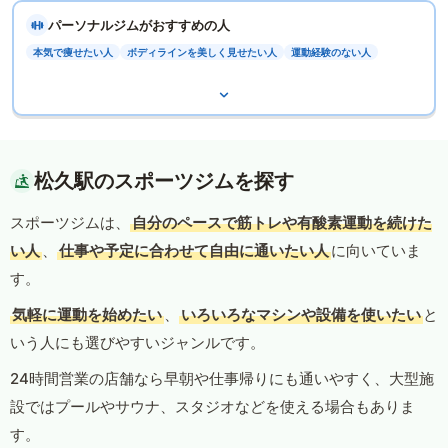
パーソナルジムがおすすめの人
本気で痩せたい人
ボディラインを美しく見せたい人
運動経験のない人
松久駅のスポーツジムを探す
スポーツジムは、
自分のペースで筋トレや有酸素運動を続けた
い人
、
仕事や予定に合わせて自由に通いたい人
に向いていま
す。
気軽に運動を始めたい
、
いろいろなマシンや設備を使いたい
と
いう人にも選びやすいジャンルです。
24時間営業の店舗なら早朝や仕事帰りにも通いやすく、大型施
設ではプールやサウナ、スタジオなどを使える場合もありま
す。