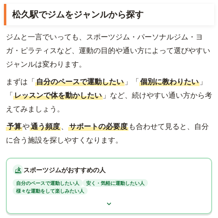
松久駅でジムをジャンルから探す
ジムと一言でいっても、スポーツジム・パーソナルジム・ヨ
ガ・ピラティスなど、運動の目的や通い方によって選びやすい
ジャンルは変わります。
まずは「
自分のペースで運動したい
」「
個別に教わりたい
」
「
レッスンで体を動かしたい
」など、続けやすい通い方から考
えてみましょう。
予算
や
通う頻度
、
サポートの必要度
も合わせて見ると、自分
に合う施設を探しやすくなります。
スポーツジムがおすすめの人
自分のペースで運動したい人
安く・気軽に運動したい人
様々な運動をして楽しみたい人