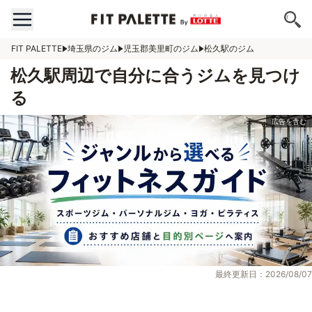
FIT PALETTE
埼玉県のジム
児玉郡美里町のジム
松久駅のジム
松久駅周辺で自分に合うジムを見つけ
る
最終更新日：2026/08/07