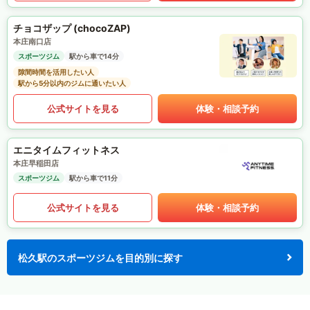
チョコザップ (chocoZAP)
本庄南口店
スポーツジム
駅から車で14分
隙間時間を活用したい人
駅から5分以内のジムに通いたい人
公式サイトを見る
体験・相談予約
エニタイムフィットネス
本庄早稲田店
スポーツジム
駅から車で11分
公式サイトを見る
体験・相談予約
松久駅のスポーツジムを目的別に探す