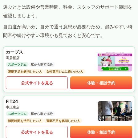
選ぶときは設備や営業時間、料金、スタッフのサポート範囲を
確認しましょう。
自由度が高い分、自分で通う意思が必要なため、混みやすい時
間帯や続けやすい環境かも見ておくと安心です。
カーブス
寄居桜店
スポーツジム
駅から車で12分
運動不足を解消したい人
女性専用ジムに通いたい人
公式サイトを見る
体験・相談予約
FiT24
本庄東店
スポーツジム
駅から車で15分
隙間時間を活用したい人
運動不足を解消したい人
公式サイトを見る
体験・相談予約