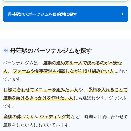
丹荘駅のスポーツジムを目的別に探す
丹荘駅のパーソナルジムを探す
パーソナルジムは、
運動の進め方を一人で決めるのが不安な
人
、
フォームや食事管理を相談しながら取り組みたい人
に向い
ています。
目標に合わせてメニューを組みたい人
や、
予約を入れることで
運動を続けるきっかけを作りたい人
にも選ばれやすいジャンル
です。
産後の体づくり
や
ウェディング前
など、時期や目的に合わせて
運動をしたい人にも向いています。