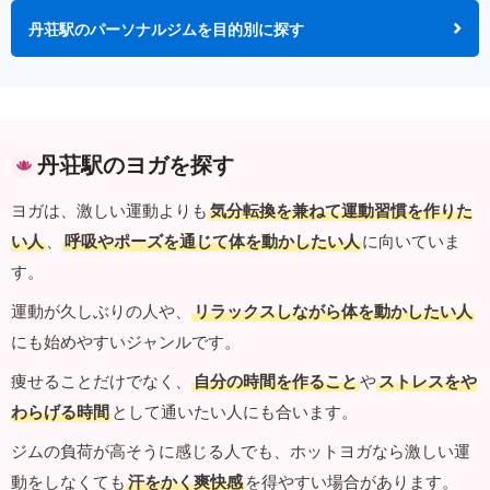
丹荘駅のパーソナルジムを目的別に探す
丹荘駅のヨガを探す
ヨガは、激しい運動よりも
気分転換を兼ねて運動習慣を作りた
い人
、
呼吸やポーズを通じて体を動かしたい人
に向いていま
す。
運動が久しぶりの人や、
リラックスしながら体を動かしたい人
にも始めやすいジャンルです。
痩せることだけでなく、
自分の時間を作ること
や
ストレスをや
わらげる時間
として通いたい人にも合います。
ジムの負荷が高そうに感じる人でも、ホットヨガなら激しい運
動をしなくても
汗をかく爽快感
を得やすい場合があります。