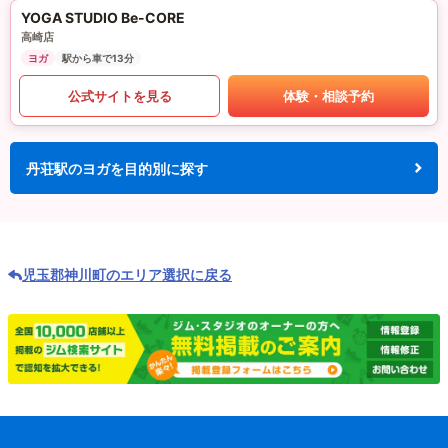
YOGA STUDIO Be-CORE
高崎店
ヨガ
駅から車で13分
公式サイトを見る
体験・相談予約
丹荘駅のヨガを目的別に探す
児玉郡神川町のエリア選択に戻る