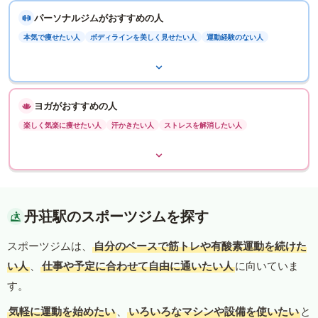
パーソナルジムがおすすめの人
本気で痩せたい人
ボディラインを美しく見せたい人
運動経験のない人
ヨガがおすすめの人
楽しく気楽に痩せたい人
汗かきたい人
ストレスを解消したい人
丹荘駅のスポーツジムを探す
スポーツジムは、
自分のペースで筋トレや有酸素運動を続けた
い人
、
仕事や予定に合わせて自由に通いたい人
に向いていま
す。
気軽に運動を始めたい
、
いろいろなマシンや設備を使いたい
と