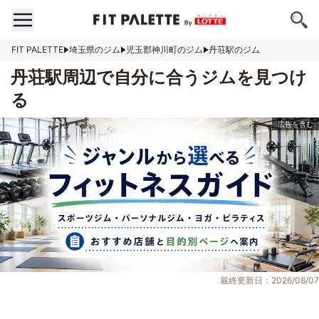
FIT PALETTE
埼玉県のジム
児玉郡神川町のジム
丹荘駅のジム
丹荘駅周辺で自分に合うジムを見つけ
る
最終更新日：2026/08/07