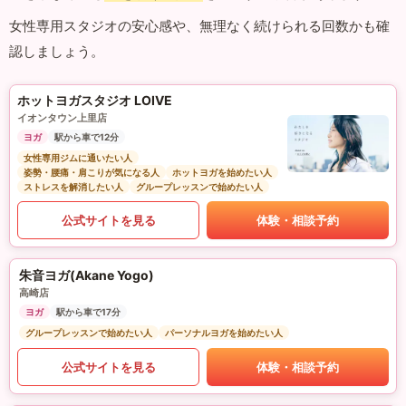
女性専用スタジオの安心感や、無理なく続けられる回数かも確
認しましょう。
ホットヨガスタジオ LOIVE
イオンタウン上里店
ヨガ
駅から車で12分
女性専用ジムに通いたい人
姿勢・腰痛・肩こりが気になる人
ホットヨガを始めたい人
ストレスを解消したい人
グループレッスンで始めたい人
公式サイトを見る
体験・相談予約
朱音ヨガ(Akane Yogo)
高崎店
ヨガ
駅から車で17分
グループレッスンで始めたい人
パーソナルヨガを始めたい人
公式サイトを見る
体験・相談予約