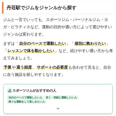
丹荘駅でジムをジャンルから探す
ジムと一言でいっても、スポーツジム・パーソナルジム・ヨ
ガ・ピラティスなど、運動の目的や通い方によって選びやすい
ジャンルは変わります。
まずは「
自分のペースで運動したい
」「
個別に教わりたい
」
「
レッスンで体を動かしたい
」など、続けやすい通い方から考
えてみましょう。
予算
や
通う頻度
、
サポートの必要度
も合わせて見ると、自分
に合う施設を探しやすくなります。
スポーツジムがおすすめの人
自分のペースで運動したい人
安く・気軽に運動したい人
様々な運動をして楽しみたい人