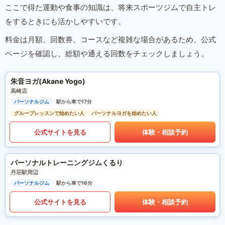
ここで得た運動や食事の知識は、将来スポーツジムで自主トレ
をするときにも活かしやすいです。
料金は月額、回数券、コースなど複雑な場合があるため、公式
ページを確認し、総額や通える回数をチェックしましょう。
朱音ヨガ(Akane Yogo)
高崎店
パーソナルジム
駅から車で17分
グループレッスンで始めたい人
パーソナルヨガを始めたい人
公式サイトを見る
体験・相談予約
パーソナルトレーニングジムくるり
丹荘駅周辺
パーソナルジム
駅から車で16分
公式サイトを見る
体験・相談予約