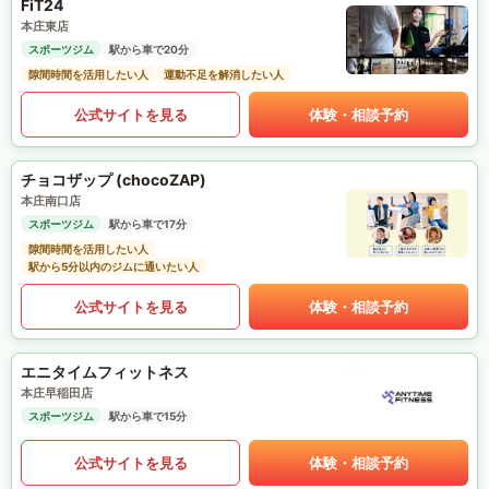
FiT24
本庄東店
スポーツジム
駅から車で20分
隙間時間を活用したい人
運動不足を解消したい人
公式サイトを見る
体験・相談予約
チョコザップ (chocoZAP)
本庄南口店
スポーツジム
駅から車で17分
隙間時間を活用したい人
駅から5分以内のジムに通いたい人
公式サイトを見る
体験・相談予約
エニタイムフィットネス
本庄早稲田店
スポーツジム
駅から車で15分
公式サイトを見る
体験・相談予約