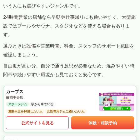
いう人にも選びやすいジャンルです。
24時間営業の店舗なら早朝や仕事帰りにも通いやすく、大型施
設ではプールやサウナ、スタジオなどを使える場合もありま
す。
選ぶときは設備や営業時間、料金、スタッフのサポート範囲を
確認しましょう。
自由度が高い分、自分で通う意思が必要なため、混みやすい時
間帯や続けやすい環境かも見ておくと安心です。
カーブス
藤岡中央店
スポーツジム
駅から車で10分
運動不足を解消したい人
女性専用ジムに通いたい人
公式サイトを見る
体験・相談予約