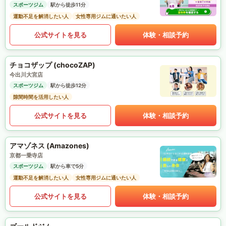
スポーツジム
駅から徒歩11分
運動不足を解消したい人
女性専用ジムに通いたい人
公式サイトを見る
体験・相談予約
チョコザップ (chocoZAP)
今出川大宮店
スポーツジム
駅から徒歩12分
隙間時間を活用したい人
公式サイトを見る
体験・相談予約
アマゾネス (Amazones)
京都一乗寺店
スポーツジム
駅から車で5分
運動不足を解消したい人
女性専用ジムに通いたい人
公式サイトを見る
体験・相談予約