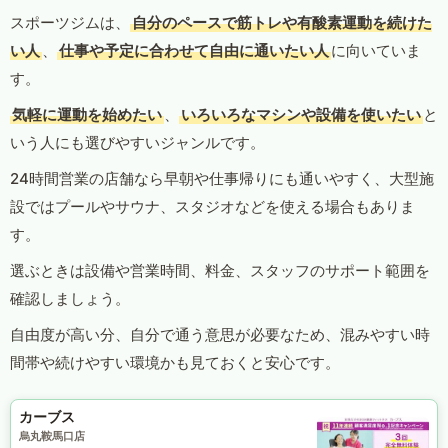
スポーツジムは、
自分のペースで筋トレや有酸素運動を続けた
い人
、
仕事や予定に合わせて自由に通いたい人
に向いていま
す。
気軽に運動を始めたい
、
いろいろなマシンや設備を使いたい
と
いう人にも選びやすいジャンルです。
24時間営業の店舗なら早朝や仕事帰りにも通いやすく、大型施
設ではプールやサウナ、スタジオなどを使える場合もありま
す。
選ぶときは設備や営業時間、料金、スタッフのサポート範囲を
確認しましょう。
自由度が高い分、自分で通う意思が必要なため、混みやすい時
間帯や続けやすい環境かも見ておくと安心です。
カーブス
烏丸鞍馬口店