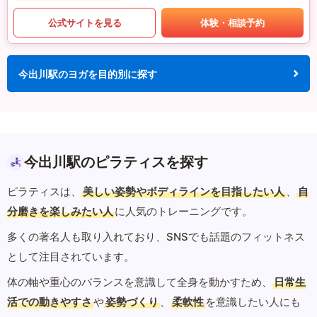
公式サイトを見る
体験・相談予約
今出川駅のヨガを目的別に探す
今出川駅のピラティスを探す
ピラティスは、
美しい姿勢やボディラインを目指したい人
、
自
分磨きを楽しみたい人
に人気のトレーニングです。
多くの著名人も取り入れており、SNSでも話題のフィットネス
として注目されています。
体の軸や重心のバランスを意識して全身を動かすため、
日常生
活での動きやすさ
や
姿勢づくり
、
柔軟性
を意識したい人にも