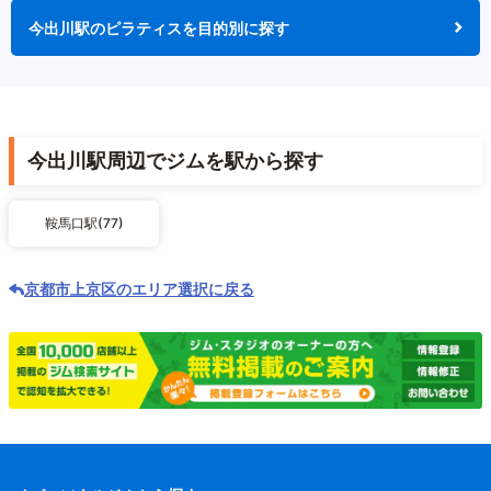
今出川駅のピラティスを目的別に探す
今出川駅周辺でジムを駅から探す
鞍馬口駅(77)
京都市上京区のエリア選択に戻る