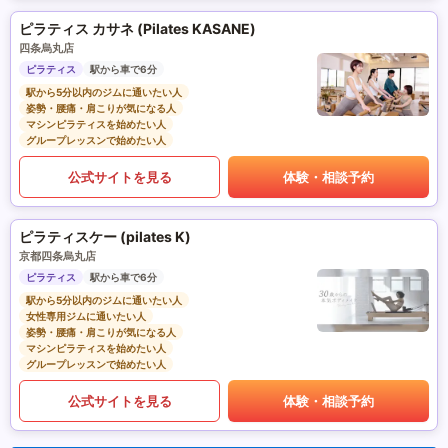
ピラティス カサネ (Pilates KASANE)
四条烏丸店
ピラティス
駅から車で6分
駅から5分以内のジムに通いたい人
姿勢・腰痛・肩こりが気になる人
マシンピラティスを始めたい人
グループレッスンで始めたい人
公式サイトを見る
体験・相談予約
ピラティスケー (pilates K)
京都四条烏丸店
ピラティス
駅から車で6分
駅から5分以内のジムに通いたい人
女性専用ジムに通いたい人
姿勢・腰痛・肩こりが気になる人
マシンピラティスを始めたい人
グループレッスンで始めたい人
公式サイトを見る
体験・相談予約