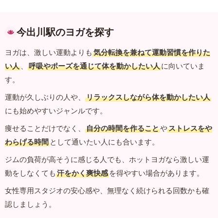
今出川駅のヨガを探す
ヨガは、激しい運動よりも
気分転換を兼ねて運動習慣を作りた
い人
、
呼吸やポーズを通じて体を動かしたい人
に向いていま
す。
運動が久しぶりの人や、
リラックスしながら体を動かしたい人
にも始めやすいジャンルです。
痩せることだけでなく、
自分の時間を作ること
や
ストレスをや
わらげる時間
として通いたい人にも合います。
ジムの負荷が高そうに感じる人でも、ホットヨガなら激しい運
動をしなくても
汗をかく爽快感
を得やすい場合があります。
女性専用スタジオの安心感や、無理なく続けられる回数かも確
認しましょう。