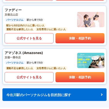
ファディー
京都北山店
パーソナルジム
駅から車で5分
駅から5分以内のジムに通いたい人
運動不足を解消したい人
女性専用ジムに通いたい人
公式サイトを見る
体験・相談予約
アマゾネス (Amazones)
京都一乗寺店
パーソナルジム
駅から車で5分
運動不足を解消したい人
女性専用ジムに通いたい人
公式サイトを見る
体験・相談予約
今出川駅のパーソナルジムを目的別に探す