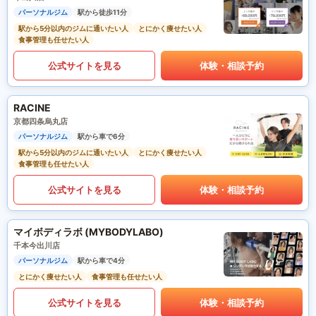
パーソナルジム
駅から徒歩11分
駅から5分以内のジムに通いたい人
とにかく痩せたい人
食事管理も任せたい人
公式サイトを見る
体験・相談予約
RACINE
京都四条烏丸店
パーソナルジム
駅から車で6分
駅から5分以内のジムに通いたい人
とにかく痩せたい人
食事管理も任せたい人
公式サイトを見る
体験・相談予約
マイボディラボ (MYBODYLABO)
千本今出川店
パーソナルジム
駅から車で4分
とにかく痩せたい人
食事管理も任せたい人
公式サイトを見る
体験・相談予約