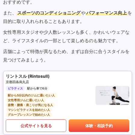
おすすめです。
また、
スポーツのコンディショニング
や
パフォーマンス向上
を
目的に取り入れられることもあります。
女性専用スタジオや少人数レッスンも多く、かわいいウェアな
ど、ライフスタイルの一部として楽しめるのも魅力です。
店舗によって特徴が異なるため、まずは自分に合うスタイルを
見つけてみましょう。
リントスル (Rintosull)
京都四条烏丸店
ピラティス
駅から車で6分
駅から5分以内のジムに通いたい人
女性専用ジムに通いたい人
姿勢・腰痛・肩こりが気になる人
マシンピラティスを始めたい人
グループレッスンで始めたい人
公式サイトを見る
体験・相談予約