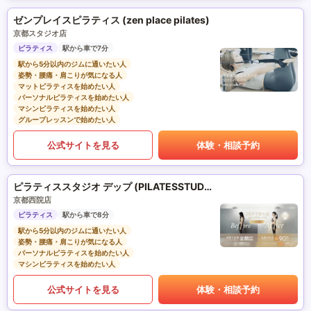
ゼンプレイスピラティス (zen place pilates)
京都スタジオ店
ピラティス
駅から車で7分
駅から5分以内のジムに通いたい人
姿勢・腰痛・肩こりが気になる人
マットピラティスを始めたい人
パーソナルピラティスを始めたい人
マシンピラティスを始めたい人
グループレッスンで始めたい人
公式サイトを見る
体験・相談予約
ピラティススタジオ デップ (PILATESSTUDIO DEP)
京都西院店
ピラティス
駅から車で8分
駅から5分以内のジムに通いたい人
姿勢・腰痛・肩こりが気になる人
パーソナルピラティスを始めたい人
マシンピラティスを始めたい人
公式サイトを見る
体験・相談予約