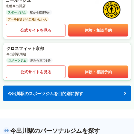
ゴールドジム
京都今出川店
スポーツジム
駅から徒歩9分
プール付きジムに通いたい人
公式サイトを見る
体験・相談予約
クロスフィット京都
今出川駅周辺
スポーツジム
駅から車で3分
公式サイトを見る
体験・相談予約
今出川駅のスポーツジムを目的別に探す
今出川駅のパーソナルジムを探す