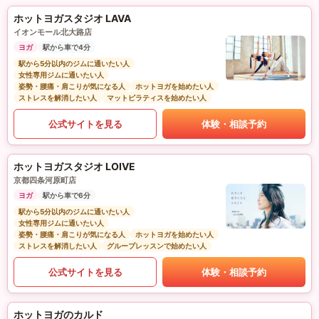
ホットヨガスタジオ LAVA
イオンモール北大路店
ヨガ
駅から車で4分
駅から5分以内のジムに通いたい人
女性専用ジムに通いたい人
姿勢・腰痛・肩こりが気になる人
ホットヨガを始めたい人
ストレスを解消したい人
マットピラティスを始めたい人
公式サイトを見る
体験・相談予約
ホットヨガスタジオ LOIVE
京都四条河原町店
ヨガ
駅から車で6分
駅から5分以内のジムに通いたい人
女性専用ジムに通いたい人
姿勢・腰痛・肩こりが気になる人
ホットヨガを始めたい人
ストレスを解消したい人
グループレッスンで始めたい人
公式サイトを見る
体験・相談予約
ホットヨガのカルド