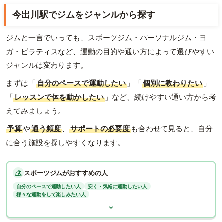
今出川駅でジムをジャンルから探す
ジムと一言でいっても、スポーツジム・パーソナルジム・ヨ
ガ・ピラティスなど、運動の目的や通い方によって選びやすい
ジャンルは変わります。
まずは「
自分のペースで運動したい
」「
個別に教わりたい
」
「
レッスンで体を動かしたい
」など、続けやすい通い方から考
えてみましょう。
予算
や
通う頻度
、
サポートの必要度
も合わせて見ると、自分
に合う施設を探しやすくなります。
スポーツジムがおすすめの人
自分のペースで運動したい人
安く・気軽に運動したい人
様々な運動をして楽しみたい人