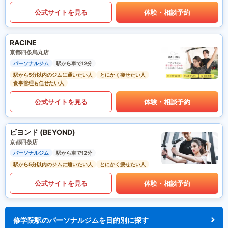
公式サイトを見る
体験・相談予約
RACINE
京都四条烏丸店
パーソナルジム
駅から車で12分
駅から5分以内のジムに通いたい人
とにかく痩せたい人
食事管理も任せたい人
公式サイトを見る
体験・相談予約
ビヨンド (BEYOND)
京都四条店
パーソナルジム
駅から車で12分
駅から5分以内のジムに通いたい人
とにかく痩せたい人
公式サイトを見る
体験・相談予約
修学院駅のパーソナルジムを目的別に探す