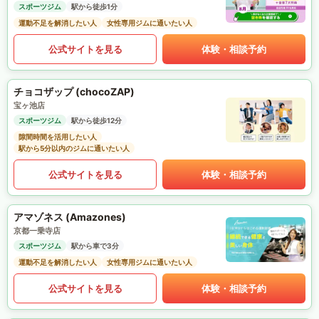
スポーツジム
駅から徒歩1分
運動不足を解消したい人
女性専用ジムに通いたい人
公式サイトを見る
体験・相談予約
チョコザップ (chocoZAP)
宝ヶ池店
スポーツジム
駅から徒歩12分
隙間時間を活用したい人
駅から5分以内のジムに通いたい人
公式サイトを見る
体験・相談予約
アマゾネス (Amazones)
京都一乗寺店
スポーツジム
駅から車で3分
運動不足を解消したい人
女性専用ジムに通いたい人
公式サイトを見る
体験・相談予約