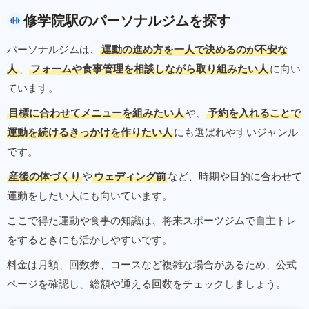
修学院駅のパーソナルジムを探す
パーソナルジムは、
運動の進め方を一人で決めるのが不安な
人
、
フォームや食事管理を相談しながら取り組みたい人
に向い
ています。
目標に合わせてメニューを組みたい人
や、
予約を入れることで
運動を続けるきっかけを作りたい人
にも選ばれやすいジャンル
です。
産後の体づくり
や
ウェディング前
など、時期や目的に合わせて
運動をしたい人にも向いています。
ここで得た運動や食事の知識は、将来スポーツジムで自主トレ
をするときにも活かしやすいです。
料金は月額、回数券、コースなど複雑な場合があるため、公式
ページを確認し、総額や通える回数をチェックしましょう。