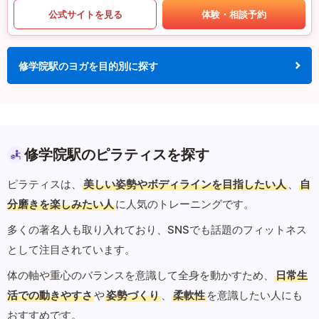
公式サイトを見る
体験・相談予約
修学院駅のヨガを目的別に探す
修学院駅のピラティスを探す
ピラティスは、
美しい姿勢やボディラインを目指したい人
、
自
分磨きを楽しみたい人
に人気のトレーニングです。
多くの著名人も取り入れており、SNSでも話題のフィットネス
として注目されています。
体の軸や重心のバランスを意識して全身を動かすため、
日常生
活での動きやすさ
や
姿勢づくり
、
柔軟性
を意識したい人にも
おすすめです。