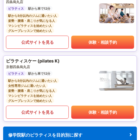
四条烏丸店
ピラティス
駅から車で12分
駅から5分以内のジムに通いたい人
姿勢・腰痛・肩こりが気になる人
マシンピラティスを始めたい人
グループレッスンで始めたい人
公式サイトを見る
体験・相談予約
ピラティスケー (pilates K)
京都四条烏丸店
ピラティス
駅から車で12分
駅から5分以内のジムに通いたい人
女性専用ジムに通いたい人
姿勢・腰痛・肩こりが気になる人
マシンピラティスを始めたい人
グループレッスンで始めたい人
公式サイトを見る
体験・相談予約
修学院駅のピラティスを目的別に探す