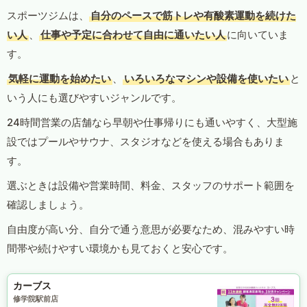
スポーツジムは、
自分のペースで筋トレや有酸素運動を続けた
い人
、
仕事や予定に合わせて自由に通いたい人
に向いていま
す。
気軽に運動を始めたい
、
いろいろなマシンや設備を使いたい
と
いう人にも選びやすいジャンルです。
24時間営業の店舗なら早朝や仕事帰りにも通いやすく、大型施
設ではプールやサウナ、スタジオなどを使える場合もありま
す。
選ぶときは設備や営業時間、料金、スタッフのサポート範囲を
確認しましょう。
自由度が高い分、自分で通う意思が必要なため、混みやすい時
間帯や続けやすい環境かも見ておくと安心です。
カーブス
修学院駅前店