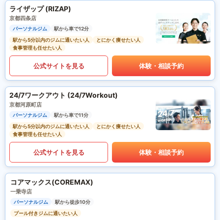
ライザップ (RIZAP)
京都四条店
パーソナルジム
駅から車で12分
駅から5分以内のジムに通いたい人
とにかく痩せたい人
食事管理も任せたい人
公式サイトを見る
体験・相談予約
24/7ワークアウト (24/7Workout)
京都河原町店
パーソナルジム
駅から車で11分
駅から5分以内のジムに通いたい人
とにかく痩せたい人
食事管理も任せたい人
公式サイトを見る
体験・相談予約
コアマックス(COREMAX)
一乗寺店
パーソナルジム
駅から徒歩10分
プール付きジムに通いたい人