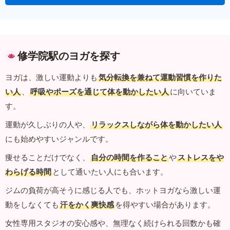
修学院駅のヨガを探す
ヨガは、激しい運動よりも
気分転換を兼ねて運動習慣を作りた
い人
、
呼吸やポーズを通じて体を動かしたい人
に向いていま
す。
運動が久しぶりの人や、
リラックスしながら体を動かしたい人
にも始めやすいジャンルです。
痩せることだけでなく、
自分の時間を作ること
や
ストレスをや
わらげる時間
として通いたい人にも合います。
ジムの負荷が高そうに感じる人でも、ホットヨガなら激しい運
動をしなくても
汗をかく爽快感
を得やすい場合があります。
女性専用スタジオの安心感や、無理なく続けられる回数かも確