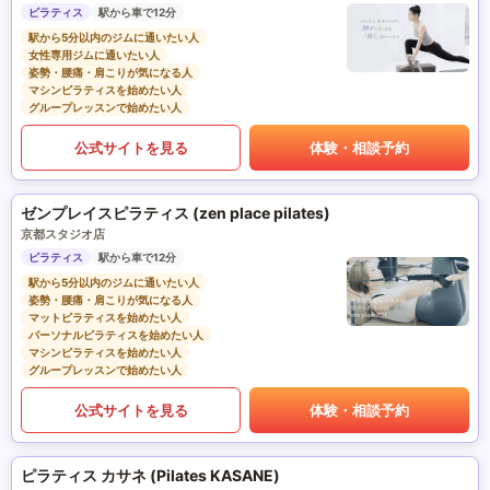
ピラティス
駅から車で12分
駅から5分以内のジムに通いたい人
女性専用ジムに通いたい人
姿勢・腰痛・肩こりが気になる人
マシンピラティスを始めたい人
グループレッスンで始めたい人
公式サイトを見る
体験・相談予約
ゼンプレイスピラティス (zen place pilates)
京都スタジオ店
ピラティス
駅から車で12分
駅から5分以内のジムに通いたい人
姿勢・腰痛・肩こりが気になる人
マットピラティスを始めたい人
パーソナルピラティスを始めたい人
マシンピラティスを始めたい人
グループレッスンで始めたい人
公式サイトを見る
体験・相談予約
ピラティス カサネ (Pilates KASANE)