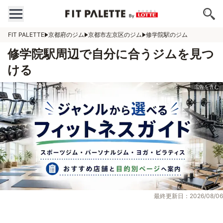
FIT PALETTE
京都府のジム
京都市左京区のジム
修学院駅のジム
修学院駅周辺で自分に合うジムを見つ
ける
最終更新日：2026/08/06