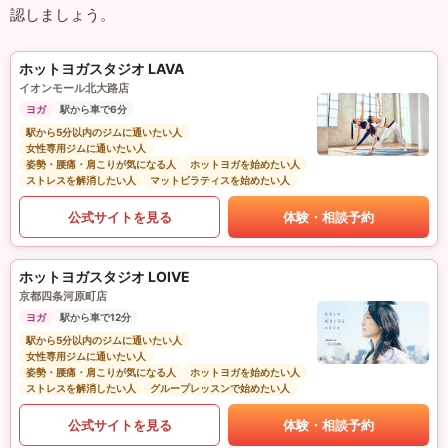
認しましょう。
ホットヨガスタジオ LAVA
イオンモール北大路店
ヨガ
駅から車で6分
駅から5分以内のジムに通いたい人
女性専用ジムに通いたい人
姿勢・腰痛・肩こりが気になる人
ホットヨガを始めたい人
ストレスを解消したい人
マットピラティスを始めたい人
公式サイトを見る
体験・相談予約
ホットヨガスタジオ LOIVE
京都四条河原町店
ヨガ
駅から車で12分
駅から5分以内のジムに通いたい人
女性専用ジムに通いたい人
姿勢・腰痛・肩こりが気になる人
ホットヨガを始めたい人
ストレスを解消したい人
グループレッスンで始めたい人
公式サイトを見る
体験・相談予約