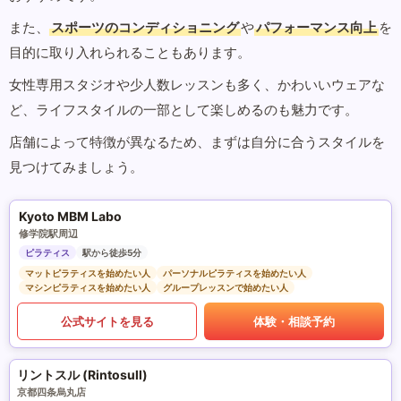
また、
スポーツのコンディショニング
や
パフォーマンス向上
を
目的に取り入れられることもあります。
女性専用スタジオや少人数レッスンも多く、かわいいウェアな
ど、ライフスタイルの一部として楽しめるのも魅力です。
店舗によって特徴が異なるため、まずは自分に合うスタイルを
見つけてみましょう。
Kyoto MBM Labo
修学院駅周辺
ピラティス
駅から徒歩5分
マットピラティスを始めたい人
パーソナルピラティスを始めたい人
マシンピラティスを始めたい人
グループレッスンで始めたい人
公式サイトを見る
体験・相談予約
リントスル (Rintosull)
京都四条烏丸店