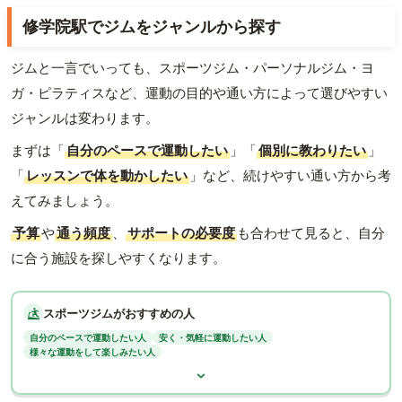
修学院駅でジムをジャンルから探す
ジムと一言でいっても、スポーツジム・パーソナルジム・ヨ
ガ・ピラティスなど、運動の目的や通い方によって選びやすい
ジャンルは変わります。
まずは「
自分のペースで運動したい
」「
個別に教わりたい
」
「
レッスンで体を動かしたい
」など、続けやすい通い方から考
えてみましょう。
予算
や
通う頻度
、
サポートの必要度
も合わせて見ると、自分
に合う施設を探しやすくなります。
スポーツジムがおすすめの人
自分のペースで運動したい人
安く・気軽に運動したい人
様々な運動をして楽しみたい人