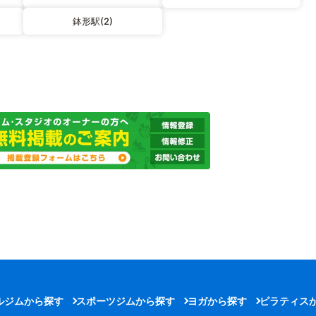
鉢形駅(2)
ルジムから探す
スポーツジムから探す
ヨガから探す
ピラティス