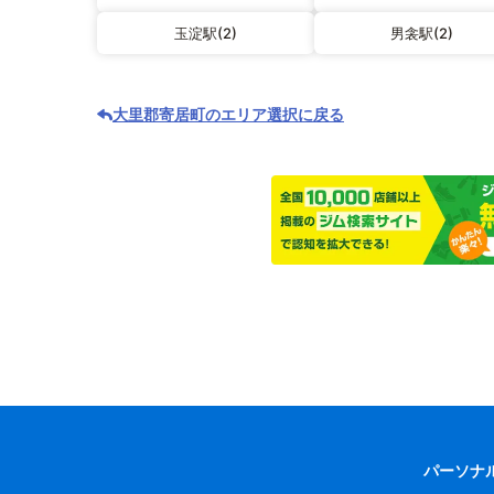
玉淀駅(2)
男衾駅(2)
大里郡寄居町のエリア選択に戻る
パーソナ