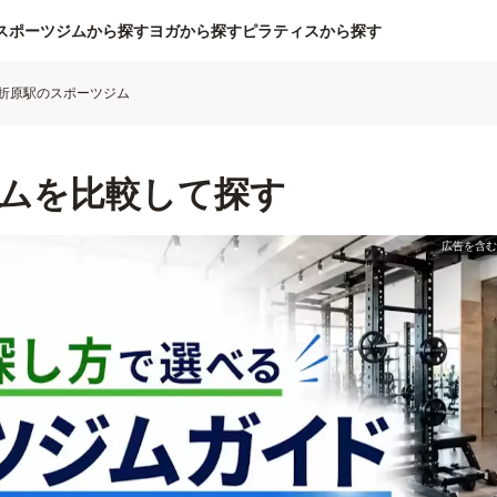
スポーツジムから探す
ヨガから探す
ピラティスから探す
折原駅のスポーツジム
ムを比較して探す