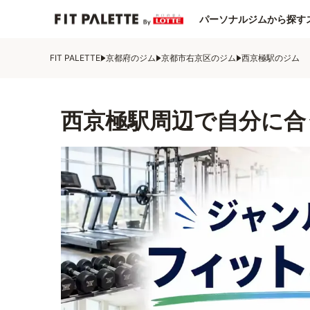
パーソナルジムから探す
FIT PALETTE
京都府のジム
京都市右京区のジム
西京極駅のジム
西京極駅周辺で自分に合