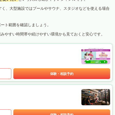
すく、大型施設ではプールやサウナ、スタジオなどを使える場合
ポート範囲を確認しましょう。
混みやすい時間帯や続けやすい環境かも見ておくと安心です。
体験・相談予約
体験・相談予約