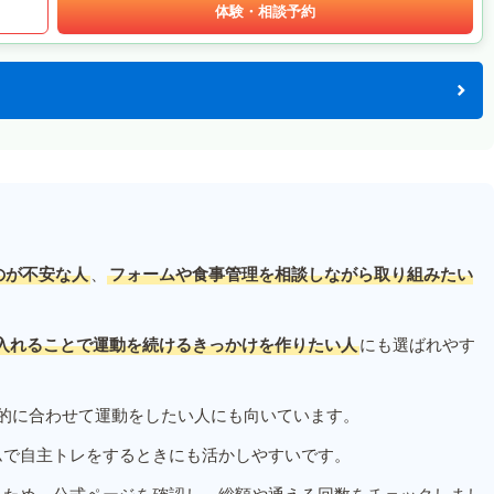
体験・相談予約
のが不安な人
、
フォームや食事管理を相談しながら取り組みたい
入れることで運動を続けるきっかけを作りたい人
にも選ばれやす
的に合わせて運動をしたい人にも向いています。
ムで自主トレをするときにも活かしやすいです。