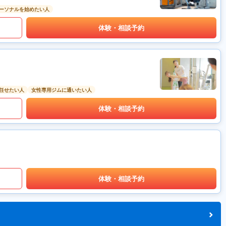
ーソナルを始めたい人
体験・相談予約
任せたい人
女性専用ジムに通いたい人
体験・相談予約
体験・相談予約