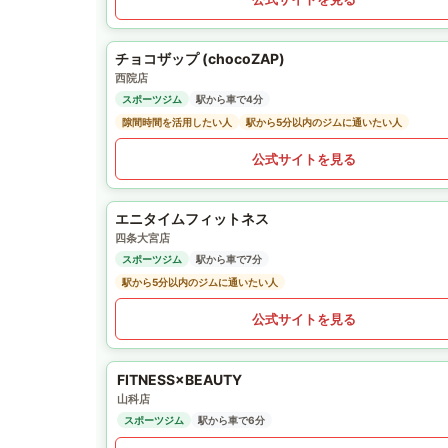
チョコザップ (chocoZAP)
西院店
スポーツジム
駅から車で4分
隙間時間を活用したい人
駅から5分以内のジムに通いたい人
公式サイトを見る
エニタイムフィットネス
四条大宮店
スポーツジム
駅から車で7分
駅から5分以内のジムに通いたい人
公式サイトを見る
FITNESS×BEAUTY
山科店
スポーツジム
駅から車で6分