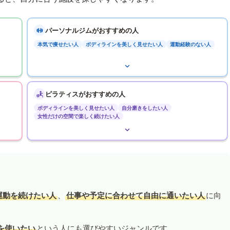
パーソナルジムがおすすめの人
本気で痩せたい人
ボディラインを美しく見せたい人
運動経験のない人
ピラティスがおすすめの人
ボディラインを美しく見せたい人
自分磨きをしたい人
女性だけの空間で楽しく続けたい人
運動を続けたい人
、
仕事や予定に合わせて自由に通いたい人
に向
を使いたい
という人にも選びやすいジャンルです。