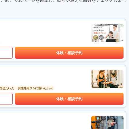
るため、公式ページを確認し、総額や通える回数をチェックしまし
体験・相談予約
任せたい人
女性専用ジムに通いたい人
体験・相談予約