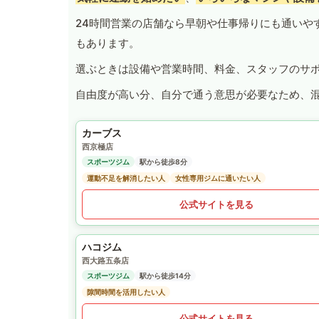
24時間営業の店舗なら早朝や仕事帰りにも通いや
もあります。
選ぶときは設備や営業時間、料金、スタッフのサ
自由度が高い分、自分で通う意思が必要なため、
カーブス
西京極店
スポーツジム
駅から徒歩8分
運動不足を解消したい人
女性専用ジムに通いたい人
公式サイトを見る
ハコジム
西大路五条店
スポーツジム
駅から徒歩14分
隙間時間を活用したい人
公式サイトを見る