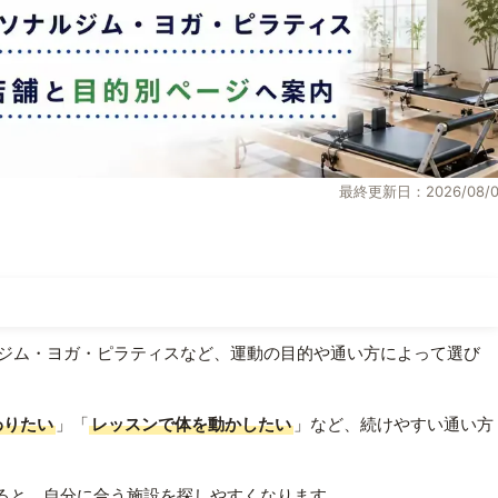
最終更新日：2026/08/0
ジム・ヨガ・ピラティスなど、運動の目的や通い方によって選び
わりたい
」「
レッスンで体を動かしたい
」など、続けやすい通い方
ると、自分に合う施設を探しやすくなります。