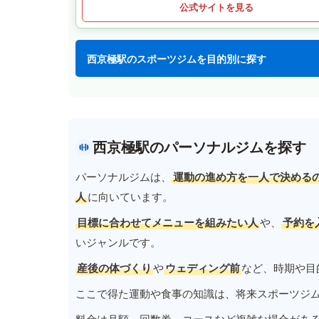
公式サイトを見る
西京極駅のスポーツジムを目的別に探す
西京極駅のパーソナルジムを探す
パーソナルジムは、
運動の進め方を一人で決める
人
に向いています。
目標に合わせてメニューを組みたい人
や、
予約を
いジャンルです。
産後の体づくり
や
ウェディング前
など、時期や目
ここで得た運動や食事の知識は、将来スポーツジ