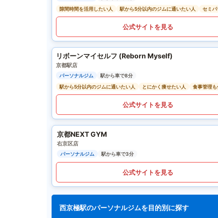
隙間時間を活用したい人
駅から5分以内のジムに通いたい人
セミパ
公式サイトを見る
リボーンマイセルフ (Reborn Myself)
京都駅店
パーソナルジム
駅から車で8分
駅から5分以内のジムに通いたい人
とにかく痩せたい人
食事管理も
公式サイトを見る
京都NEXT GYM
右京区店
パーソナルジム
駅から車で3分
公式サイトを見る
西京極駅のパーソナルジムを目的別に探す