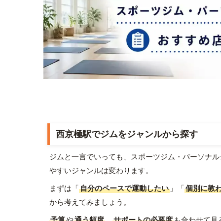
西京極駅でジムをジャンルから探す
ジムと一言でいっても、スポーツジム・パーソナル
やすいジャンルは変わります。
まずは「
自分のペースで運動したい
」「
個別に教
から考えてみましょう。
予算
や
通う頻度
、
サポートの必要度
も合わせて見