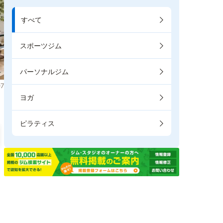
すべて
スポーツジム
パーソナルジム
7
ヨガ
ピラティス