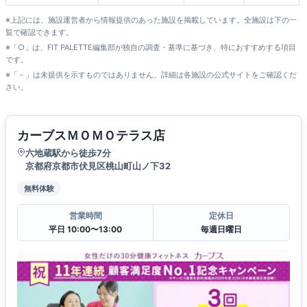
※上記には、施設運営者から情報提供のあった施設を掲載しています。全施設は下の一
覧で確認できます。
※「○」は、FIT PALETTE編集部が独自の調査・基準に基づき、特におすすめする項目
です。
※「－」は未提供を示すものではありません。詳細は各施設の公式サイトをご確認くだ
さい。
カーブスＭＯＭＯテラス店
六地蔵駅から徒歩7分
京都府京都市伏見区桃山町山ノ下32
無料体験
営業時間
定休日
平日 10:00〜13:00
毎週日曜日