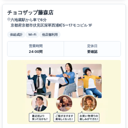
チョコザップ藤森店
六地蔵駅から車で8分
京都府京都市伏見区深草西浦町5ー17モコビル 1F
体組成計
Wi-Fi
他店舗利用
営業時間
定休日
24:00間
要確認