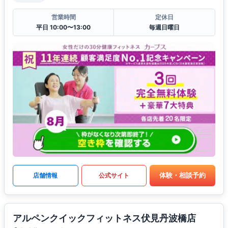
営業時間
定休日
平日 10:00〜13:00
毎週日曜日
体験・相談予約
店舗情報
公式サイト
アルペンクイックフィットネス伏見丹波橋店