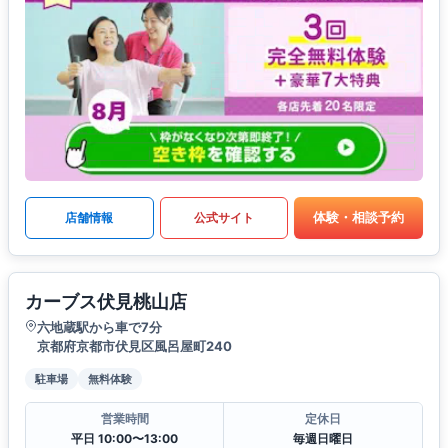
体験・相談予約
店舗情報
公式サイト
カーブス伏見桃山店
六地蔵駅から車で7分
京都府京都市伏見区風呂屋町240
駐車場
無料体験
営業時間
定休日
平日 10:00〜13:00
毎週日曜日