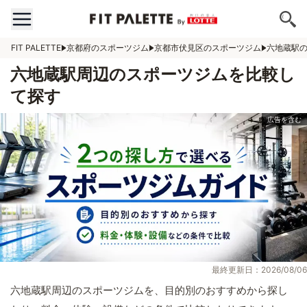
FIT PALETTE
京都府のスポーツジム
京都市伏見区のスポーツジム
六地蔵駅
六地蔵駅周辺のスポーツジムを比較し
て探す
最終更新日：2026/08/06
六地蔵駅周辺のスポーツジムを、目的別のおすすめから探し