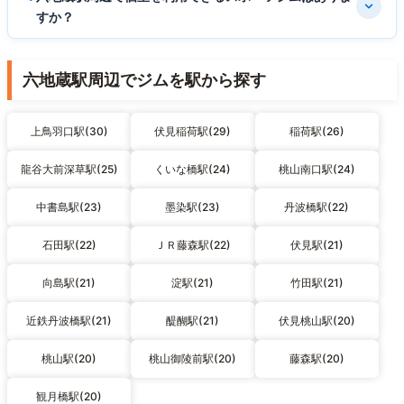
すか？
六地蔵駅周辺でジムを駅から探す
上鳥羽口駅(30)
伏見稲荷駅(29)
稲荷駅(26)
龍谷大前深草駅(25)
くいな橋駅(24)
桃山南口駅(24)
中書島駅(23)
墨染駅(23)
丹波橋駅(22)
石田駅(22)
ＪＲ藤森駅(22)
伏見駅(21)
向島駅(21)
淀駅(21)
竹田駅(21)
近鉄丹波橋駅(21)
醍醐駅(21)
伏見桃山駅(20)
桃山駅(20)
桃山御陵前駅(20)
藤森駅(20)
観月橋駅(20)