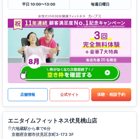
平日 10:00〜13:00
毎週日曜日
体験・相談予約
店舗情報
公式サイト
エニタイムフィットネス伏見桃山店
六地蔵駅から車で6分
京都府京都市伏見区京町3-173 3F