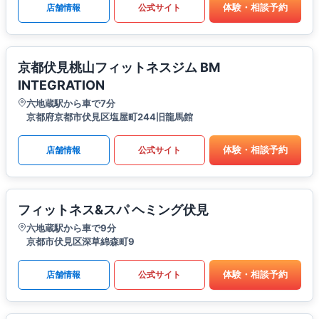
体験・相談予約
店舗情報
公式サイト
京都伏見桃山フィットネスジム BM
INTEGRATION
六地蔵駅から車で7分
京都府京都市伏見区塩屋町244旧龍馬館
体験・相談予約
店舗情報
公式サイト
フィットネス&スパ ヘミング伏見
六地蔵駅から車で9分
京都市伏見区深草綿森町9
体験・相談予約
店舗情報
公式サイト