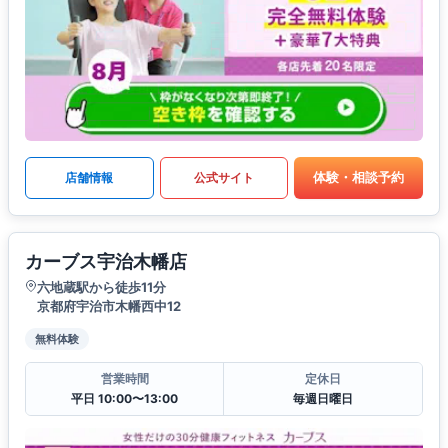
体験・相談予約
店舗情報
公式サイト
カーブス宇治木幡店
六地蔵駅から徒歩11分
京都府宇治市木幡西中12
無料体験
営業時間
定休日
平日 10:00〜13:00
毎週日曜日