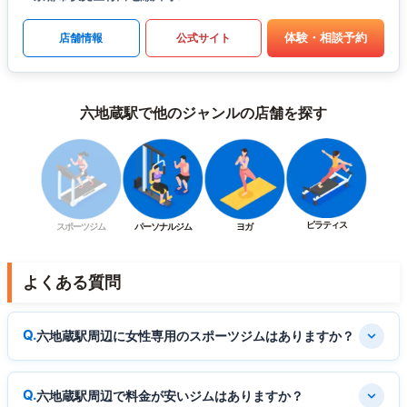
体験・相談予約
店舗情報
公式サイト
六地蔵駅で他のジャンルの店舗を探す
ピラティス
スポーツジム
パーソナルジム
ヨガ
よくある質問
六地蔵駅周辺に女性専用のスポーツジムはありますか？
六地蔵駅周辺で料金が安いジムはありますか？