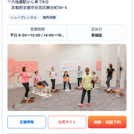
六地蔵駅から車で8分
京都府京都市伏見区舞台町59-5
シューズレンタル
無料体験
営業時間
定休日
平日 9:30〜13:00❘14:00〜19:30土日祝 9:30〜13:00❘14:00〜18:00
要確認
体験・相談予約
店舗情報
公式サイト