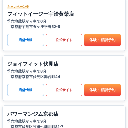
キャンペーン中
フィットイージー宇治黄檗店
六地蔵駅から車で6分
京都府宇治市五ケ庄平野52-5
体験・相談予約
店舗情報
公式サイト
ジョイフィット伏見店
六地蔵駅から車で8分
京都府京都市伏見区舞台町44
体験・相談予約
店舗情報
公式サイト
パワーマンジム京都店
六地蔵駅から車で9分
京都市伏見区竹田七瀬川町81-7