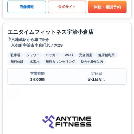
体験・相談予約
店舗情報
公式サイト
エニタイムフィットネス宇治小倉店
六地蔵駅から車で9分
京都府宇治市小倉町老ノ木29
駐車場
シャワー
ロッカー
Wi-Fi
完全個室
他店舗利用
無料体験
水素水
無料カウンセリング
駅から5分以内
営業時間
定休日
24:00間
定休日なし