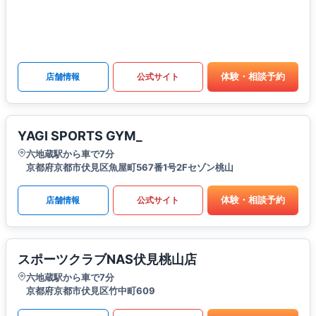
体験・相談予約
店舗情報
公式サイト
YAGI SPORTS GYM_
六地蔵駅から車で7分
京都府京都市伏見区魚屋町567番1号2Fセゾン桃山
体験・相談予約
店舗情報
公式サイト
スポーツクラブNAS伏見桃山店
六地蔵駅から車で7分
京都府京都市伏見区竹中町609