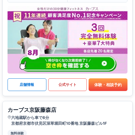
体験・相談予約
店舗情報
公式サイト
カーブス京阪藤森店
六地蔵駅から車で8分
京都府京都市伏見区深草堀田町10番地 京阪藤森ビル1F
無料体験