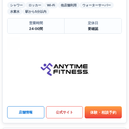
シャワー
ロッカー
Wi-Fi
他店舗利用
ウォーターサーバー
水素水
駅から5分以内
営業時間
定休日
24:00間
要確認
体験・相談予約
店舗情報
公式サイト