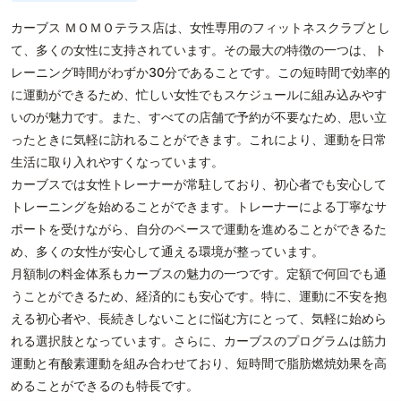
カーブス ＭＯＭＯテラス店は、女性専用のフィットネスクラブとし
て、多くの女性に支持されています。その最大の特徴の一つは、ト
レーニング時間がわずか30分であることです。この短時間で効率的
に運動ができるため、忙しい女性でもスケジュールに組み込みやす
いのが魅力です。また、すべての店舗で予約が不要なため、思い立
ったときに気軽に訪れることができます。これにより、運動を日常
生活に取り入れやすくなっています。
カーブスでは女性トレーナーが常駐しており、初心者でも安心して
トレーニングを始めることができます。トレーナーによる丁寧なサ
ポートを受けながら、自分のペースで運動を進めることができるた
め、多くの女性が安心して通える環境が整っています。
月額制の料金体系もカーブスの魅力の一つです。定額で何回でも通
うことができるため、経済的にも安心です。特に、運動に不安を抱
える初心者や、長続きしないことに悩む方にとって、気軽に始めら
れる選択肢となっています。さらに、カーブスのプログラムは筋力
運動と有酸素運動を組み合わせており、短時間で脂肪燃焼効果を高
めることができるのも特長です。