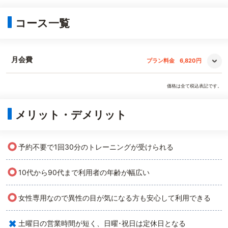
コース一覧
月会費
プラン料金
6,820円
価格は全て税込表記です。
メリット・デメリット
○
予約不要で1回30分のトレーニングが受けられる
○
10代から90代まで利用者の年齢が幅広い
○
女性専用なので異性の目が気になる方も安心して利用できる
×
土曜日の営業時間が短く、日曜･祝日は定休日となる