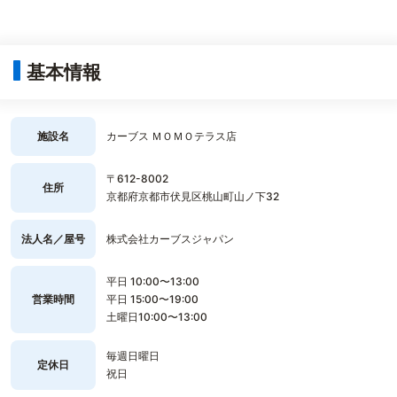
基本情報
施設名
カーブス ＭＯＭＯテラス店
〒612-8002
住所
京都府京都市伏見区桃山町山ノ下32
法人名／屋号
株式会社カーブスジャパン
平日 10:00〜13:00
営業時間
平日 15:00〜19:00
土曜日10:00〜13:00
毎週日曜日
定休日
祝日