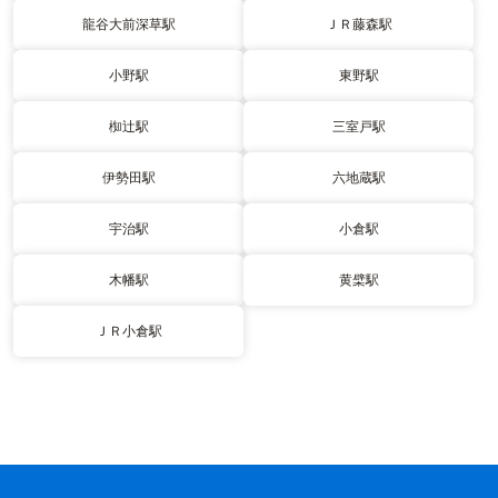
龍谷大前深草駅
ＪＲ藤森駅
小野駅
東野駅
椥辻駅
三室戸駅
伊勢田駅
六地蔵駅
宇治駅
小倉駅
木幡駅
黄檗駅
ＪＲ小倉駅