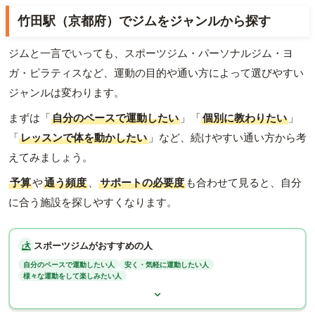
竹田駅（京都府）でジムをジャンルから探す
ジムと一言でいっても、スポーツジム・パーソナルジム・ヨ
ガ・ピラティスなど、運動の目的や通い方によって選びやすい
ジャンルは変わります。
まずは「
自分のペースで運動したい
」「
個別に教わりたい
」
「
レッスンで体を動かしたい
」など、続けやすい通い方から考
えてみましょう。
予算
や
通う頻度
、
サポートの必要度
も合わせて見ると、自分
に合う施設を探しやすくなります。
スポーツジムがおすすめの人
自分のペースで運動したい人
安く・気軽に運動したい人
様々な運動をして楽しみたい人