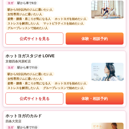
ヨガ
駅から車で6分
駅から5分以内のジムに通いたい人
女性専用ジムに通いたい人
姿勢・腰痛・肩こりが気になる人
ホットヨガを始めたい人
ストレスを解消したい人
マットピラティスを始めたい人
グループレッスンで始めたい人
公式サイトを見る
体験・相談予約
ホットヨガスタジオ LOIVE
京都四条河原町店
ヨガ
駅から車で11分
駅から5分以内のジムに通いたい人
女性専用ジムに通いたい人
姿勢・腰痛・肩こりが気になる人
ホットヨガを始めたい人
ストレスを解消したい人
グループレッスンで始めたい人
公式サイトを見る
体験・相談予約
ホットヨガのカルド
四条大宮店
ヨガ
駅から車で11分