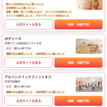
駅から5分以内のジムに通いたい人
女性専用ジムに通いたい人
姿勢・腰痛・肩こりが気になる人
ホットヨガを始めたい人
ストレスを解消したい人
グループレッスンで始めたい人
公式サイトを見る
体験・相談予約
ボディーズ
京都ラクエ四条烏丸スタジオ店
ヨガ
駅から車で11分
運動不足を解消したい人
女性専用ジムに通いたい人
公式サイトを見る
体験・相談予約
アルペンクイックフィットネス
伏見丹波橋店
ヨガ
駅から車で4分
運動不足を解消したい人
女性専用ジムに通いたい人
公式サイトを見る
体験・相談予約