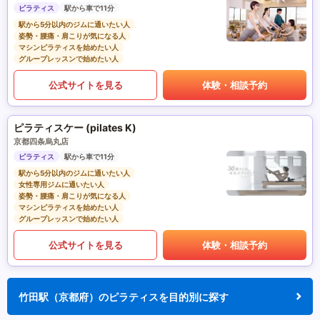
ピラティス
駅から車で11分
駅から5分以内のジムに通いたい人
姿勢・腰痛・肩こりが気になる人
マシンピラティスを始めたい人
グループレッスンで始めたい人
公式サイトを見る
体験・相談予約
ピラティスケー (pilates K)
京都四条烏丸店
ピラティス
駅から車で11分
駅から5分以内のジムに通いたい人
女性専用ジムに通いたい人
姿勢・腰痛・肩こりが気になる人
マシンピラティスを始めたい人
グループレッスンで始めたい人
公式サイトを見る
体験・相談予約
竹田駅（京都府）のピラティスを目的別に探す