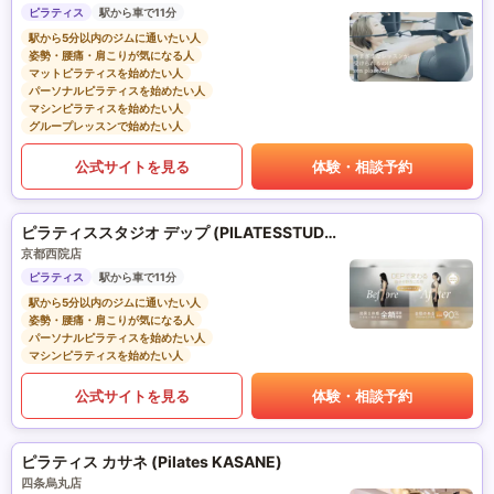
ピラティス
駅から車で11分
駅から5分以内のジムに通いたい人
姿勢・腰痛・肩こりが気になる人
マットピラティスを始めたい人
パーソナルピラティスを始めたい人
マシンピラティスを始めたい人
グループレッスンで始めたい人
公式サイトを見る
体験・相談予約
ピラティススタジオ デップ (PILATESSTUDIO DEP)
京都西院店
ピラティス
駅から車で11分
駅から5分以内のジムに通いたい人
姿勢・腰痛・肩こりが気になる人
パーソナルピラティスを始めたい人
マシンピラティスを始めたい人
公式サイトを見る
体験・相談予約
ピラティス カサネ (Pilates KASANE)
四条烏丸店