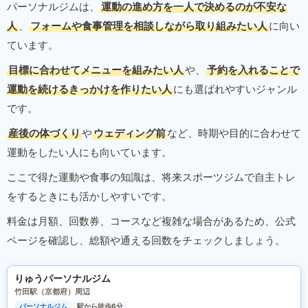
パーソナルジムは、
運動の進め方を一人で決めるのが不安な
人
、
フォームや食事管理を相談しながら取り組みたい人
に向い
ています。
目標に合わせてメニューを組みたい人
や、
予約を入れることで
運動を続けるきっかけを作りたい人
にも選ばれやすいジャンル
です。
産後の体づくり
や
ウェディング前
など、時期や目的に合わせて
運動をしたい人にも向いています。
ここで得た運動や食事の知識は、将来スポーツジムで自主トレ
をするときにも活かしやすいです。
料金は月額、回数券、コースなど複雑な場合があるため、公式
ページを確認し、総額や通える回数をチェックしましょう。
りゅうパーソナルジム
竹田駅（京都府）周辺
パーソナルジム
駅から徒歩6分