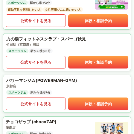
スポーツジム
駅から車で3分
運動不足を解消したい人
女性専用ジムに通いたい人
公式サイトを見る
体験・相談予約
力の湯フィットネスクラブ・スパーゴ伏見
竹田駅（京都府）周辺
スポーツジム
駅から徒歩6分
公式サイトを見る
体験・相談予約
パワーマンジム(POWERMAN-GYM)
京都店
スポーツジム
駅から徒歩7分
公式サイトを見る
体験・相談予約
チョコザップ (chocoZAP)
藤森店
スポーツジム
駅から徒歩15分