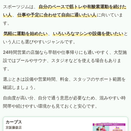
スポーツジムは、
自分のペースで筋トレや有酸素運動を続けた
い人
、
仕事や予定に合わせて自由に通いたい人
に向いていま
す。
気軽に運動を始めたい
、
いろいろなマシンや設備を使いたい
と
いう人にも選びやすいジャンルです。
24時間営業の店舗なら早朝や仕事帰りにも通いやすく、大型施
設ではプールやサウナ、スタジオなどを使える場合もありま
す。
選ぶときは設備や営業時間、料金、スタッフのサポート範囲を
確認しましょう。
自由度が高い分、自分で通う意思が必要なため、混みやすい時
間帯や続けやすい環境かも見ておくと安心です。
カーブス
京阪藤森店