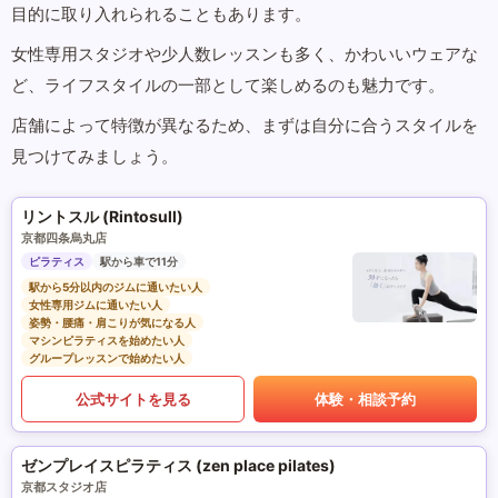
目的に取り入れられることもあります。
女性専用スタジオや少人数レッスンも多く、かわいいウェアな
ど、ライフスタイルの一部として楽しめるのも魅力です。
店舗によって特徴が異なるため、まずは自分に合うスタイルを
見つけてみましょう。
リントスル (Rintosull)
京都四条烏丸店
ピラティス
駅から車で11分
駅から5分以内のジムに通いたい人
女性専用ジムに通いたい人
姿勢・腰痛・肩こりが気になる人
マシンピラティスを始めたい人
グループレッスンで始めたい人
公式サイトを見る
体験・相談予約
ゼンプレイスピラティス (zen place pilates)
京都スタジオ店