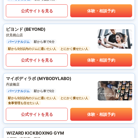
公式サイトを見る
体験・相談予約
ビヨンド (BEYOND)
伏見桃山店
パーソナルジム
駅から車で6分
駅から5分以内のジムに通いたい人
とにかく痩せたい人
公式サイトを見る
体験・相談予約
マイボディラボ (MYBODYLABO)
丹波橋店
パーソナルジム
駅から車で5分
駅から5分以内のジムに通いたい人
とにかく痩せたい人
食事管理も任せたい人
公式サイトを見る
体験・相談予約
WIZARD KICKBOXING GYM