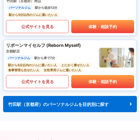
竹田駅（京都府）周辺
パーソナルジム
駅から徒歩12分
駅から5分以内のジムに通いたい人
公式サイトを見る
体験・相談予約
リボーンマイセルフ (Reborn Myself)
京都駅店
パーソナルジム
駅から車で7分
駅から5分以内のジムに通いたい人
とにかく痩せたい人
食事管理も任せたい人
女性専用ジムに通いたい人
公式サイトを見る
体験・相談予約
竹田駅（京都府）のパーソナルジムを目的別に探す