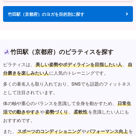
竹田駅（京都府）のヨガを目的別に探す
竹田駅（京都府）のピラティスを探す
ピラティスは、
美しい姿勢やボディラインを目指したい人
、
自
分磨きを楽しみたい人
に人気のトレーニングです。
多くの著名人も取り入れており、SNSでも話題のフィットネス
として注目されています。
体の軸や重心のバランスを意識して全身を動かすため、
日常生
活での動きやすさ
や
姿勢づくり
、
柔軟性
を意識したい人にも
おすすめです。
また、
スポーツのコンディショニング
や
パフォーマンス向上
を