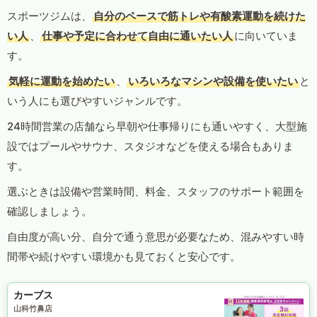
スポーツジムは、
自分のペースで筋トレや有酸素運動を続けた
い人
、
仕事や予定に合わせて自由に通いたい人
に向いていま
す。
気軽に運動を始めたい
、
いろいろなマシンや設備を使いたい
と
いう人にも選びやすいジャンルです。
24時間営業の店舗なら早朝や仕事帰りにも通いやすく、大型施
設ではプールやサウナ、スタジオなどを使える場合もありま
す。
選ぶときは設備や営業時間、料金、スタッフのサポート範囲を
確認しましょう。
自由度が高い分、自分で通う意思が必要なため、混みやすい時
間帯や続けやすい環境かも見ておくと安心です。
カーブス
山科竹鼻店