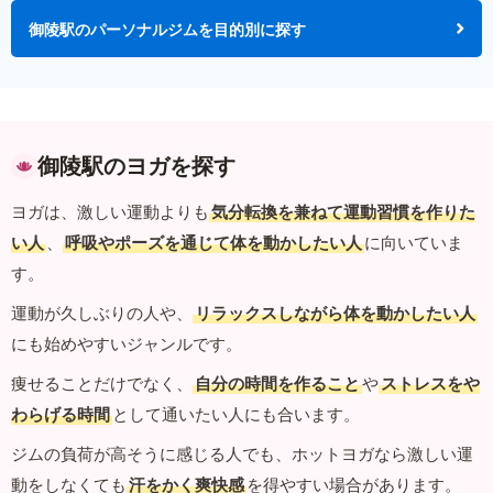
御陵駅のパーソナルジムを目的別に探す
御陵駅のヨガを探す
ヨガは、激しい運動よりも
気分転換を兼ねて運動習慣を作りた
い人
、
呼吸やポーズを通じて体を動かしたい人
に向いていま
す。
運動が久しぶりの人や、
リラックスしながら体を動かしたい人
にも始めやすいジャンルです。
痩せることだけでなく、
自分の時間を作ること
や
ストレスをや
わらげる時間
として通いたい人にも合います。
ジムの負荷が高そうに感じる人でも、ホットヨガなら激しい運
動をしなくても
汗をかく爽快感
を得やすい場合があります。