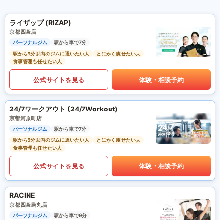
ライザップ (RIZAP)
京都四条店
パーソナルジム
駅から車で7分
駅から5分以内のジムに通いたい人
とにかく痩せたい人
食事管理も任せたい人
公式サイトを見る
体験・相談予約
24/7ワークアウト (24/7Workout)
京都河原町店
パーソナルジム
駅から車で7分
駅から5分以内のジムに通いたい人
とにかく痩せたい人
食事管理も任せたい人
公式サイトを見る
体験・相談予約
RACINE
京都四条烏丸店
パーソナルジム
駅から車で9分