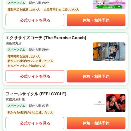
スポーツジム
駅から車で4分
運動不足を解消したい人
女性専用ジムに通いたい人
公式サイトを見る
体験・相談予約
エクササイズコーチ (The Exercise Coach)
四条烏丸店
スポーツジム
駅から車で9分
隙間時間を活用したい人
駅から5分以内のジムに通いたい人
セミパーソナルを始めたい人
公式サイトを見る
体験・相談予約
フィールサイクル (FEELCYCLE)
京都河原町店
スポーツジム
駅から車で7分
駅から5分以内のジムに通いたい人
公式サイトを見る
体験・相談予約