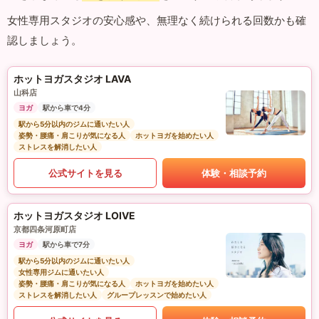
女性専用スタジオの安心感や、無理なく続けられる回数かも確
認しましょう。
ホットヨガスタジオ LAVA
山科店
ヨガ
駅から車で4分
駅から5分以内のジムに通いたい人
姿勢・腰痛・肩こりが気になる人
ホットヨガを始めたい人
ストレスを解消したい人
公式サイトを見る
体験・相談予約
ホットヨガスタジオ LOIVE
京都四条河原町店
ヨガ
駅から車で7分
駅から5分以内のジムに通いたい人
女性専用ジムに通いたい人
姿勢・腰痛・肩こりが気になる人
ホットヨガを始めたい人
ストレスを解消したい人
グループレッスンで始めたい人