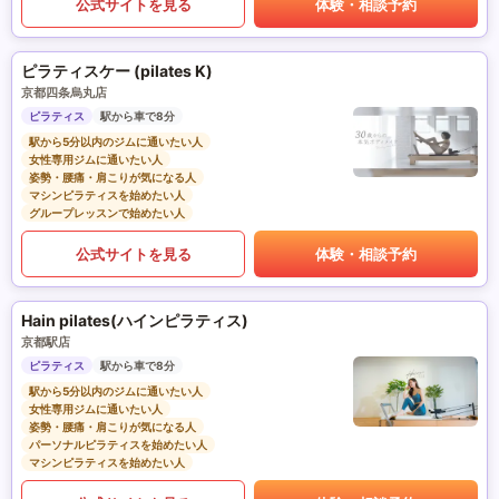
公式サイトを見る
体験・相談予約
ピラティスケー (pilates K)
京都四条烏丸店
ピラティス
駅から車で8分
駅から5分以内のジムに通いたい人
女性専用ジムに通いたい人
姿勢・腰痛・肩こりが気になる人
マシンピラティスを始めたい人
グループレッスンで始めたい人
公式サイトを見る
体験・相談予約
Hain pilates(ハインピラティス)
京都駅店
ピラティス
駅から車で8分
駅から5分以内のジムに通いたい人
女性専用ジムに通いたい人
姿勢・腰痛・肩こりが気になる人
パーソナルピラティスを始めたい人
マシンピラティスを始めたい人