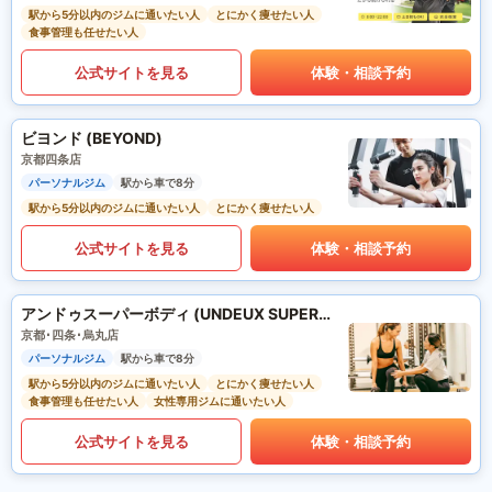
駅から5分以内のジムに通いたい人
とにかく痩せたい人
食事管理も任せたい人
公式サイトを見る
体験・相談予約
ビヨンド (BEYOND)
京都四条店
パーソナルジム
駅から車で8分
駅から5分以内のジムに通いたい人
とにかく痩せたい人
公式サイトを見る
体験・相談予約
アンドゥスーパーボディ (UNDEUX SUPERBODY)
京都･四条･烏丸店
パーソナルジム
駅から車で8分
駅から5分以内のジムに通いたい人
とにかく痩せたい人
食事管理も任せたい人
女性専用ジムに通いたい人
公式サイトを見る
体験・相談予約