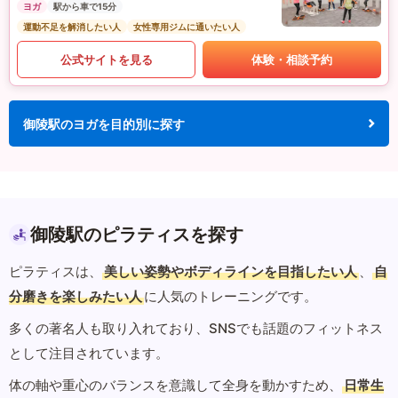
ヨガ
駅から車で15分
運動不足を解消したい人
女性専用ジムに通いたい人
公式サイトを見る
体験・相談予約
御陵駅のヨガを目的別に探す
御陵駅のピラティスを探す
ピラティスは、
美しい姿勢やボディラインを目指したい人
、
自
分磨きを楽しみたい人
に人気のトレーニングです。
多くの著名人も取り入れており、SNSでも話題のフィットネス
として注目されています。
体の軸や重心のバランスを意識して全身を動かすため、
日常生