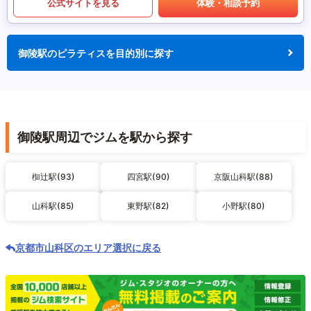
公式サイトを見る
体験・相談予約
御陵駅のピラティスを目的別に探す
御陵駅周辺でジムを駅から探す
椥辻駅(93)
四宮駅(90)
京阪山科駅(88)
山科駅(85)
東野駅(82)
小野駅(80)
京都市山科区のエリア選択に戻る