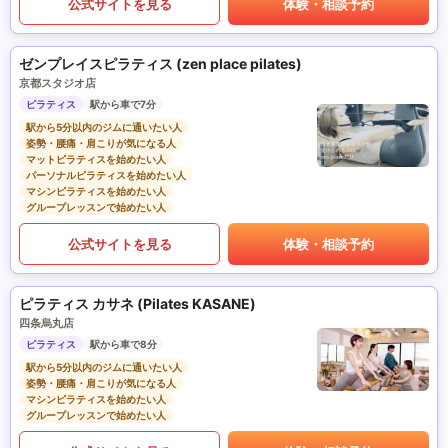
公式サイトを見る
体験・相談予約
ゼンプレイスピラティス (zen place pilates)
京都スタジオ店
ピラティス
駅から車で7分
駅から5分以内のジムに通いたい人
姿勢・腰痛・肩こりが気になる人
マットピラティスを始めたい人
パーソナルピラティスを始めたい人
マシンピラティスを始めたい人
グループレッスンで始めたい人
公式サイトを見る
体験・相談予約
ピラティス カサネ (Pilates KASANE)
四条烏丸店
ピラティス
駅から車で8分
駅から5分以内のジムに通いたい人
姿勢・腰痛・肩こりが気になる人
マシンピラティスを始めたい人
グループレッスンで始めたい人