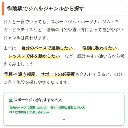
御陵駅でジムをジャンルから探す
ジムと一言でいっても、スポーツジム・パーソナルジム・ヨ
ガ・ピラティスなど、運動の目的や通い方によって選びやすい
ジャンルは変わります。
まずは「
自分のペースで運動したい
」「
個別に教わりたい
」
「
レッスンで体を動かしたい
」など、続けやすい通い方から考
えてみましょう。
予算
や
通う頻度
、
サポートの必要度
も合わせて見ると、自分
に合う施設を探しやすくなります。
スポーツジムがおすすめの人
自分のペースで運動したい人
安く・気軽に運動したい人
様々な運動をして楽しみたい人