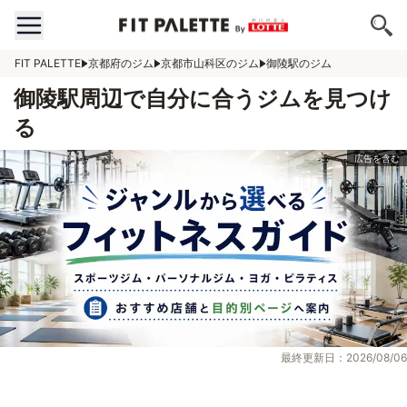
FIT PALETTE
京都府のジム
京都市山科区のジム
御陵駅のジム
御陵駅周辺で自分に合うジムを見つけ
る
最終更新日：2026/08/06