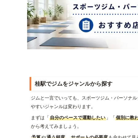
桂駅でジムをジャンルから探す
ジムと一言でいっても、スポーツジム・パーソナル
やすいジャンルは変わります。
まずは「
自分のペースで運動したい
」「
個別に教
から考えてみましょう。
予算
や
通う頻度
、
サポートの必要度
も合わせて見