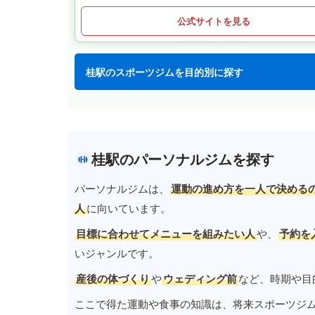
公式サイトを見る
桂駅のスポーツジムを目的別に探す
桂駅のパーソナルジムを探す
パーソナルジムは、
運動の進め方を一人で決める
人
に向いています。
目標に合わせてメニューを組みたい人
や、
予約を
いジャンルです。
産後の体づくり
や
ウェディング前
など、時期や目
ここで得た運動や食事の知識は、将来スポーツジ