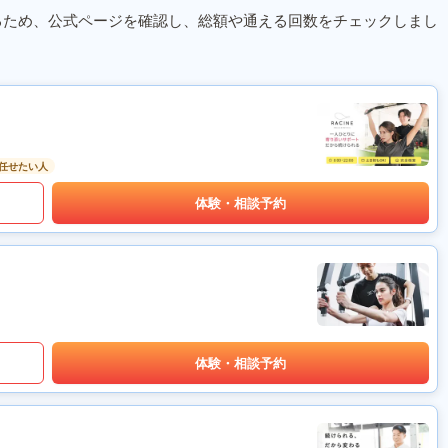
るため、公式ページを確認し、総額や通える回数をチェックしまし
任せたい人
体験・相談予約
体験・相談予約