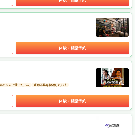
体験・相談予約
以内のジムに通いたい人
運動不足を解消したい人
体験・相談予約