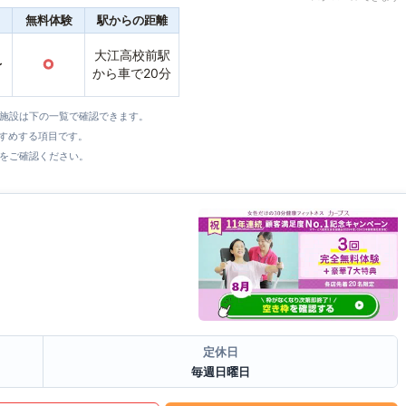
無料体験
駅からの距離
大江高校前駅
〜
○
から車で20分
全施設は下の一覧で確認できます。
すすめする項目です。
をご確認ください。
定休日
毎週日曜日