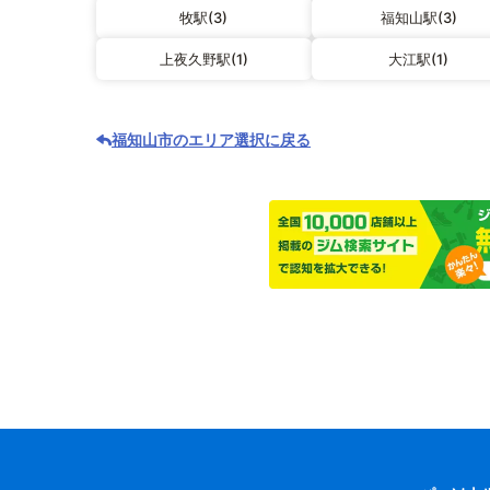
牧駅(3)
福知山駅(3)
上夜久野駅(1)
大江駅(1)
福知山市のエリア選択に戻る