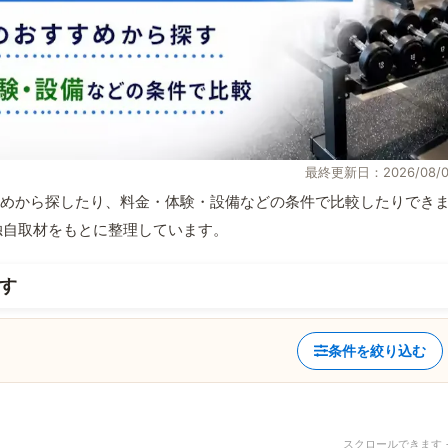
最終更新日：2026/08/0
めから探したり、料金・体験・設備などの条件で比較したりでき
報と独自取材をもとに整理しています。
す
条件を絞り込む
スクロールできます 