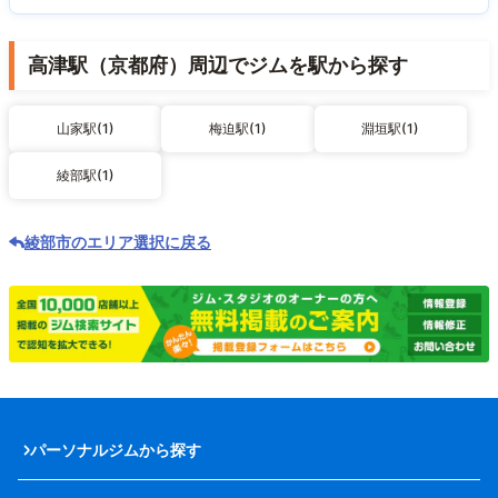
高津駅（京都府）周辺でジムを駅から探す
山家駅(1)
梅迫駅(1)
淵垣駅(1)
綾部駅(1)
綾部市のエリア選択に戻る
パーソナルジムから探す