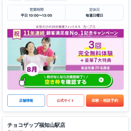
営業時間
定休日
平日 10:00〜13:00
毎週日曜日
体験・相談予約
店舗情報
公式サイト
チョコザップ福知山駅店