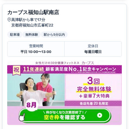
カーブス福知山駅南店
高津駅から車で17分
京都府福知山市広峯町22
駐車場
無料体験
駅から5分以内
営業時間
定休日
平日 10:00〜13:00
毎週日曜日