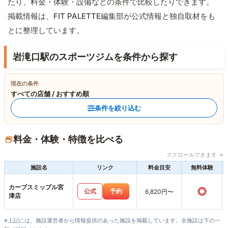
たり、料金・体験・設備などの条件で比較したりできます。
掲載情報は、FIT PALETTE編集部が公式情報と独自取材をも
とに整理しています。
岩滝口駅のスポーツジムを条件から探す
現在の条件
すべての店舗 / おすすめ順
条件を絞り込む
料金・体験・特徴を比べる
スクロールできます →
施設名
リンク
料金目安
無料体験
カーブスミップル宮
○
公式
予約
6,820円〜
津店
※上記には、施設運営者から情報提供のあった施設を掲載しています。全施設は下の一