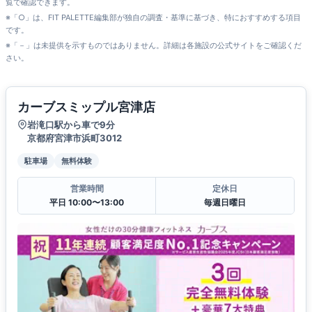
覧で確認できます。
※「○」は、FIT PALETTE編集部が独自の調査・基準に基づき、特におすすめする項目
です。
※「－」は未提供を示すものではありません。詳細は各施設の公式サイトをご確認くだ
さい。
カーブスミップル宮津店
岩滝口駅から車で9分
京都府宮津市浜町3012
駐車場
無料体験
営業時間
定休日
平日 10:00〜13:00
毎週日曜日