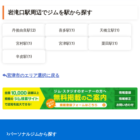
岩滝口駅周辺でジムを駅から探す
丹後由良駅(2)
喜多駅(1)
天橋立駅(1)
宮村駅(1)
宮津駅(1)
栗田駅(1)
辛皮駅(1)
宮津市のエリア選択に戻る
パーソナルジムから探す