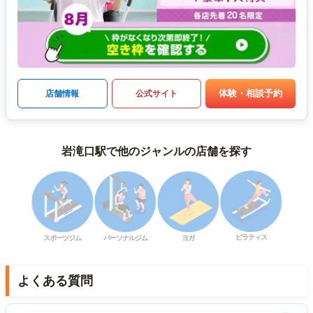
体験・相談予約
店舗情報
公式サイト
岩滝口駅で他のジャンルの店舗を探す
ピラティス
スポーツジム
パーソナルジム
ヨガ
よくある質問