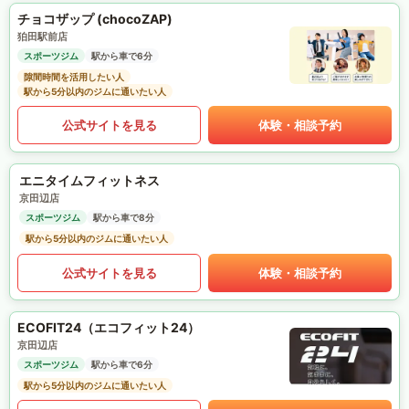
チョコザップ (chocoZAP)
狛田駅前店
スポーツジム
駅から車で6分
隙間時間を活用したい人
駅から5分以内のジムに通いたい人
公式サイトを見る
体験・相談予約
エニタイムフィットネス
京田辺店
スポーツジム
駅から車で8分
駅から5分以内のジムに通いたい人
公式サイトを見る
体験・相談予約
ECOFIT24（エコフィット24）
京田辺店
スポーツジム
駅から車で6分
駅から5分以内のジムに通いたい人