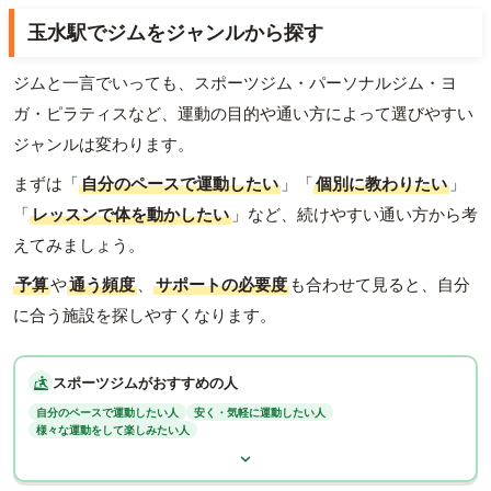
玉水駅でジムをジャンルから探す
ジムと一言でいっても、スポーツジム・パーソナルジム・ヨ
ガ・ピラティスなど、運動の目的や通い方によって選びやすい
ジャンルは変わります。
まずは「
自分のペースで運動したい
」「
個別に教わりたい
」
「
レッスンで体を動かしたい
」など、続けやすい通い方から考
えてみましょう。
予算
や
通う頻度
、
サポートの必要度
も合わせて見ると、自分
に合う施設を探しやすくなります。
スポーツジムがおすすめの人
自分のペースで運動したい人
安く・気軽に運動したい人
様々な運動をして楽しみたい人