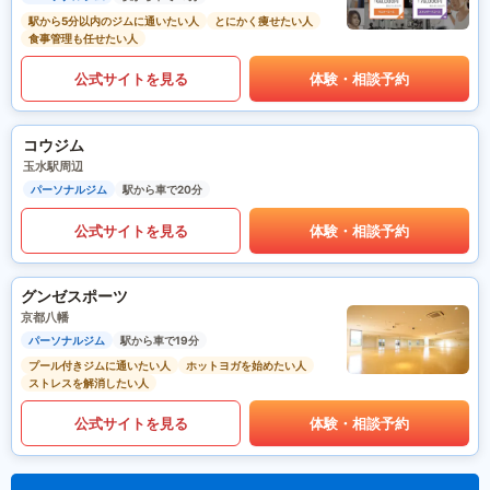
駅から5分以内のジムに通いたい人
とにかく痩せたい人
食事管理も任せたい人
公式サイトを見る
体験・相談予約
コウジム
玉水駅周辺
パーソナルジム
駅から車で20分
公式サイトを見る
体験・相談予約
グンゼスポーツ
京都八幡
パーソナルジム
駅から車で19分
プール付きジムに通いたい人
ホットヨガを始めたい人
ストレスを解消したい人
公式サイトを見る
体験・相談予約