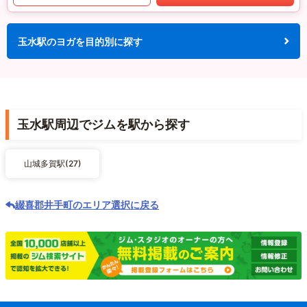
玉水駅のヨガを目的別に探す
玉水駅周辺でジムを駅から探す
山城多賀駅(27)
綴喜郡井手町のエリア選択に戻る