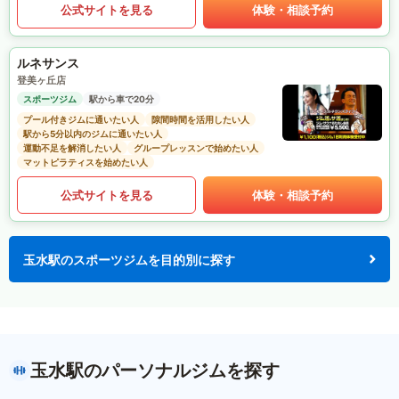
公式サイトを見る
体験・相談予約
ルネサンス
登美ヶ丘店
スポーツジム
駅から車で20分
プール付きジムに通いたい人
隙間時間を活用したい人
駅から5分以内のジムに通いたい人
運動不足を解消したい人
グループレッスンで始めたい人
マットピラティスを始めたい人
公式サイトを見る
体験・相談予約
玉水駅のスポーツジムを目的別に探す
玉水駅のパーソナルジムを探す