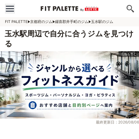
FIT PALETTE
京都府のジム
綴喜郡井手町のジム
玉水駅のジム
玉水駅周辺で自分に合うジムを見つけ
る
最終更新日：2026/08/06