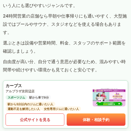
いう人にも選びやすいジャンルです。
24時間営業の店舗なら早朝や仕事帰りにも通いやすく、大型施
設ではプールやサウナ、スタジオなどを使える場合もありま
す。
選ぶときは設備や営業時間、料金、スタッフのサポート範囲を
確認しましょう。
自由度が高い分、自分で通う意思が必要なため、混みやすい時
間帯や続けやすい環境かも見ておくと安心です。
カーブス
アルプラザ京田辺店
スポーツジム
駅から車で9分
駅から5分以内のジムに通いたい人
運動不足を解消したい人
女性専用ジムに通いたい人
公式サイトを見る
体験・相談予約