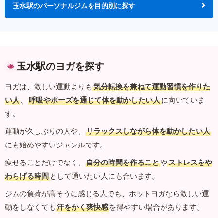
玉水駅のパーソナルジムを目的別に探す
玉水駅のヨガを探す
ヨガは、激しい運動よりも
気分転換を兼ねて運動習慣を作りた
い人
、
呼吸やポーズを通じて体を動かしたい人
に向いていま
す。
運動が久しぶりの人や、
リラックスしながら体を動かしたい人
にも始めやすいジャンルです。
痩せることだけでなく、
自分の時間を作ること
や
ストレスをや
わらげる時間
として通いたい人にも合います。
ジムの負荷が高そうに感じる人でも、ホットヨガなら激しい運
動をしなくても
汗をかく爽快感
を得やすい場合があります。