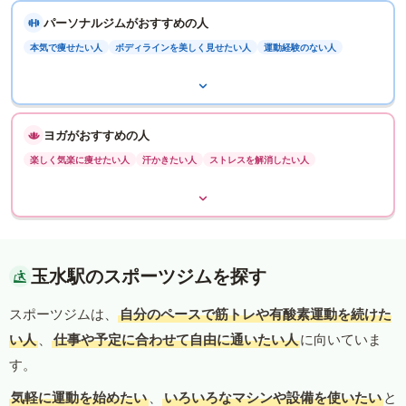
パーソナルジムがおすすめの人
本気で痩せたい人
ボディラインを美しく見せたい人
運動経験のない人
ヨガがおすすめの人
楽しく気楽に痩せたい人
汗かきたい人
ストレスを解消したい人
玉水駅のスポーツジムを探す
スポーツジムは、
自分のペースで筋トレや有酸素運動を続けた
い人
、
仕事や予定に合わせて自由に通いたい人
に向いていま
す。
気軽に運動を始めたい
、
いろいろなマシンや設備を使いたい
と