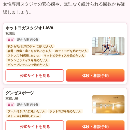
女性専用スタジオの安心感や、無理なく続けられる回数かも確
認しましょう。
ホットヨガスタジオ LAVA
祝園店
ヨガ
駅から車で10分
駅から5分以内のジムに通いたい人
姿勢・腰痛・肩こりが気になる人
ホットヨガを始めたい人
ストレスを解消したい人
マットピラティスを始めたい人
マシンピラティスを始めたい人
グループレッスンで始めたい人
公式サイトを見る
体験・相談予約
グンゼスポーツ
京都八幡
ヨガ
駅から車で19分
プール付きジムに通いたい人
ホットヨガを始めたい人
ストレスを解消したい人
公式サイトを見る
体験・相談予約