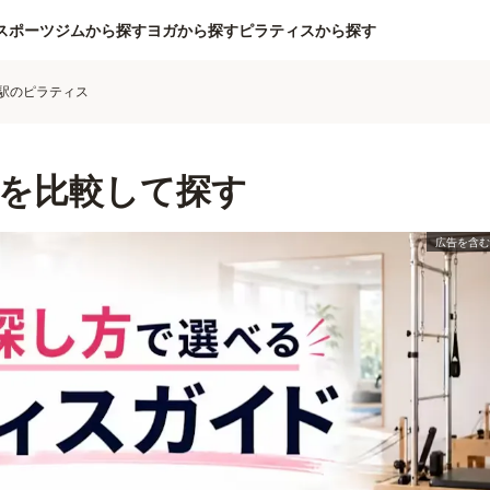
スポーツジムから探す
ヨガから探す
ピラティスから探す
駅のピラティス
を比較して探す