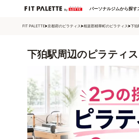
パーソナルジムから探す
FIT PALETTE
京都府のピラティス
相楽郡精華町のピラティス
下狛
下狛駅周辺のピラティス