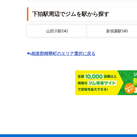
下狛駅周辺でジムを駅から探す
山田川駅(4)
新祝園駅(4)
相楽郡精華町のエリア選択に戻る