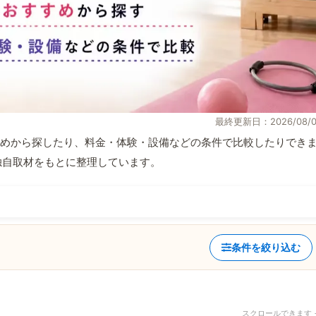
最終更新日：2026/08/0
めから探したり、料金・体験・設備などの条件で比較したりでき
報と独自取材をもとに整理しています。
条件を絞り込む
スクロールできます 