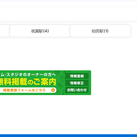
祝園駅(4)
狛田駅(1)