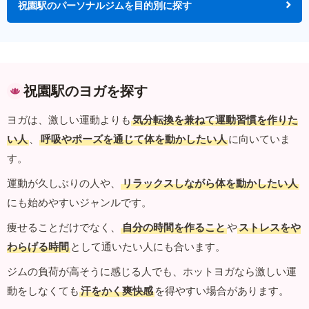
祝園駅のパーソナルジムを目的別に探す
祝園駅のヨガを探す
ヨガは、激しい運動よりも
気分転換を兼ねて運動習慣を作りた
い人
、
呼吸やポーズを通じて体を動かしたい人
に向いていま
す。
運動が久しぶりの人や、
リラックスしながら体を動かしたい人
にも始めやすいジャンルです。
痩せることだけでなく、
自分の時間を作ること
や
ストレスをや
わらげる時間
として通いたい人にも合います。
ジムの負荷が高そうに感じる人でも、ホットヨガなら激しい運
動をしなくても
汗をかく爽快感
を得やすい場合があります。