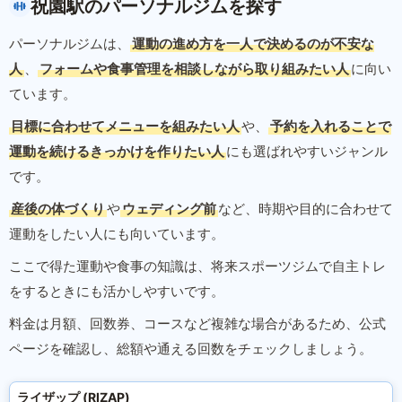
祝園駅のパーソナルジムを探す
パーソナルジムは、
運動の進め方を一人で決めるのが不安な
人
、
フォームや食事管理を相談しながら取り組みたい人
に向い
ています。
目標に合わせてメニューを組みたい人
や、
予約を入れることで
運動を続けるきっかけを作りたい人
にも選ばれやすいジャンル
です。
産後の体づくり
や
ウェディング前
など、時期や目的に合わせて
運動をしたい人にも向いています。
ここで得た運動や食事の知識は、将来スポーツジムで自主トレ
をするときにも活かしやすいです。
料金は月額、回数券、コースなど複雑な場合があるため、公式
ページを確認し、総額や通える回数をチェックしましょう。
ライザップ (RIZAP)