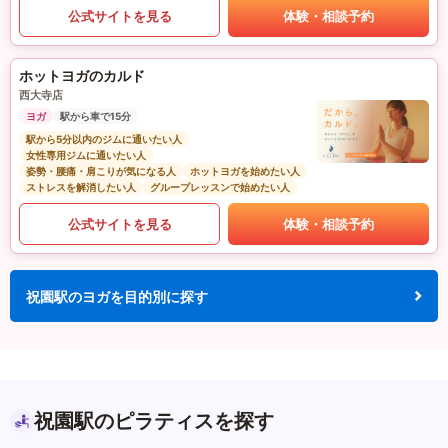
公式サイトを見る
体験・相談予約
ホットヨガのカルド
西大寺店
ヨガ
駅から車で15分
駅から5分以内のジムに通いたい人
女性専用ジムに通いたい人
姿勢・腰痛・肩こりが気になる人
ホットヨガを始めたい人
ストレスを解消したい人
グループレッスンで始めたい人
公式サイトを見る
体験・相談予約
祝園駅のヨガを目的別に探す
祝園駅のピラティスを探す