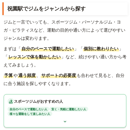
祝園駅でジムをジャンルから探す
ジムと一言でいっても、スポーツジム・パーソナルジム・ヨ
ガ・ピラティスなど、運動の目的や通い方によって選びやすい
ジャンルは変わります。
まずは「
自分のペースで運動したい
」「
個別に教わりたい
」
「
レッスンで体を動かしたい
」など、続けやすい通い方から考
えてみましょう。
予算
や
通う頻度
、
サポートの必要度
も合わせて見ると、自分
に合う施設を探しやすくなります。
スポーツジムがおすすめの人
自分のペースで運動したい人
安く・気軽に運動したい人
様々な運動をして楽しみたい人