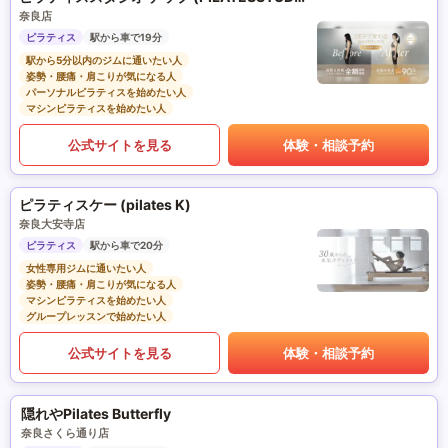
奈良店
ピラティス
駅から車で19分
駅から5分以内のジムに通いたい人
姿勢・腰痛・肩こりが気になる人
パーソナルピラティスを始めたい人
マシンピラティスを始めたい人
公式サイトを見る
体験・相談予約
ピラティスケー (pilates K)
奈良大安寺店
ピラティス
駅から車で20分
女性専用ジムに通いたい人
姿勢・腰痛・肩こりが気になる人
マシンピラティスを始めたい人
グループレッスンで始めたい人
公式サイトを見る
体験・相談予約
隠れやPilates Butterfly
奈良さくら通り店