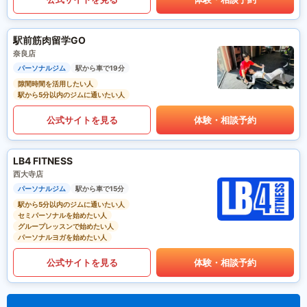
駅前筋肉留学GO
奈良店
パーソナルジム
駅から車で19分
隙間時間を活用したい人
駅から5分以内のジムに通いたい人
公式サイトを見る
体験・相談予約
LB4 FITNESS
西大寺店
パーソナルジム
駅から車で15分
駅から5分以内のジムに通いたい人
セミパーソナルを始めたい人
グループレッスンで始めたい人
パーソナルヨガを始めたい人
公式サイトを見る
体験・相談予約