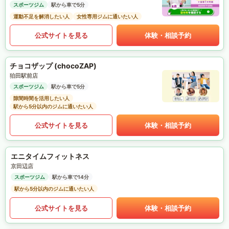
スポーツジム
駅から車で5分
運動不足を解消したい人
女性専用ジムに通いたい人
公式サイトを見る
体験・相談予約
チョコザップ (chocoZAP)
狛田駅前店
スポーツジム
駅から車で5分
隙間時間を活用したい人
駅から5分以内のジムに通いたい人
公式サイトを見る
体験・相談予約
エニタイムフィットネス
京田辺店
スポーツジム
駅から車で14分
駅から5分以内のジムに通いたい人
公式サイトを見る
体験・相談予約