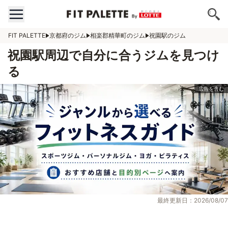
FIT PALETTE
京都府のジム
相楽郡精華町のジム
祝園駅のジム
祝園駅周辺で自分に合うジムを見つけ
る
最終更新日：2026/08/07