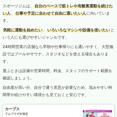
スポーツジムは、
自分のペースで筋トレや有酸素運動を続けた
い人
、
仕事や予定に合わせて自由に通いたい人
に向いていま
す。
気軽に運動を始めたい
、
いろいろなマシンや設備を使いたい
と
いう人にも選びやすいジャンルです。
24時間営業の店舗なら早朝や仕事帰りにも通いやすく、大型施
設ではプールやサウナ、スタジオなどを使える場合もありま
す。
選ぶときは設備や営業時間、料金、スタッフのサポート範囲を
確認しましょう。
自由度が高い分、自分で通う意思が必要なため、混みやすい時
間帯や続けやすい環境かも見ておくと安心です。
カーブス
アルプラザ木津店