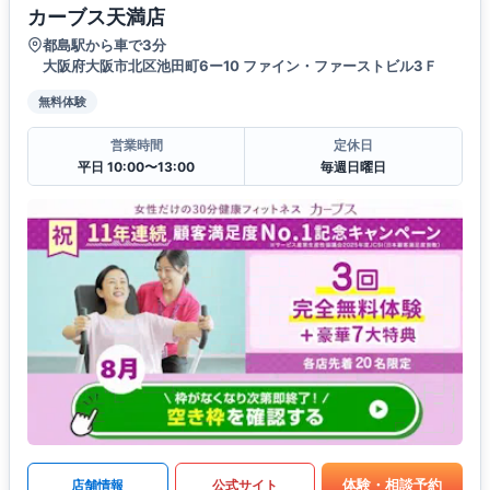
カーブス天満店
都島駅から車で3分
大阪府大阪市北区池田町6ー10 ファイン・ファーストビル3Ｆ
無料体験
営業時間
定休日
平日 10:00〜13:00
毎週日曜日
体験・相談予約
店舗情報
公式サイト