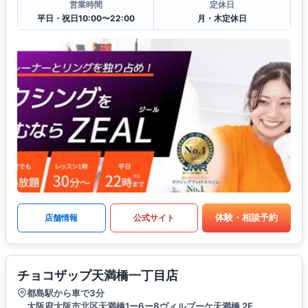
営業時間
定休日
平日・祝日10:00〜22:00
月・木定休日
体験・相談予約
店舗情報
公式サイト
チョコザップ天満橋一丁目店
都島駅から車で3分
大阪府大阪市北区天満橋1ー6ー8ヴィルブーケ天満橋 2F