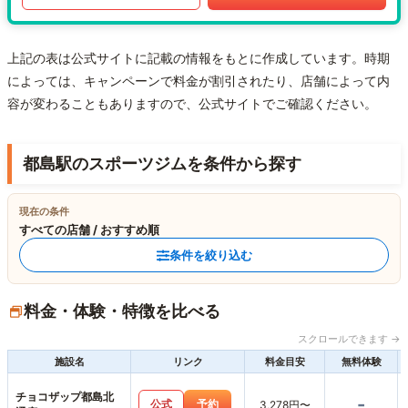
上記の表は公式サイトに記載の情報をもとに作成しています。時期
によっては、キャンペーンで料金が割引されたり、店舗によって内
容が変わることもありますので、公式サイトでご確認ください。
都島駅のスポーツジムを条件から探す
現在の条件
すべての店舗 / おすすめ順
条件を絞り込む
料金・体験・特徴を比べる
スクロールできます →
施設名
リンク
料金目安
無料体験
チョコザップ都島北
-
公式
予約
3,278円〜