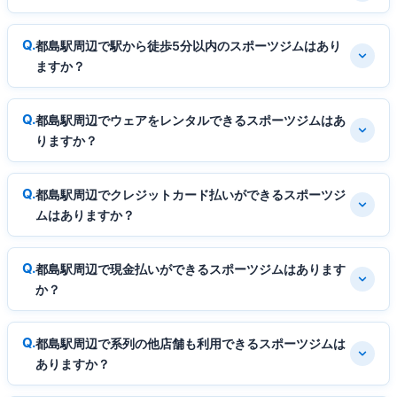
都島駅周辺で駅から徒歩5分以内のスポーツジムはあり
ますか？
都島駅周辺でウェアをレンタルできるスポーツジムはあ
りますか？
都島駅周辺でクレジットカード払いができるスポーツジ
ムはありますか？
都島駅周辺で現金払いができるスポーツジムはあります
か？
都島駅周辺で系列の他店舗も利用できるスポーツジムは
ありますか？