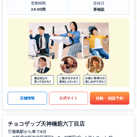
営業時間
定休日
24:00間
要確認
体験・相談予約
店舗情報
公式サイト
チョコザップ天神橋筋六丁目店
都島駅から車で4分