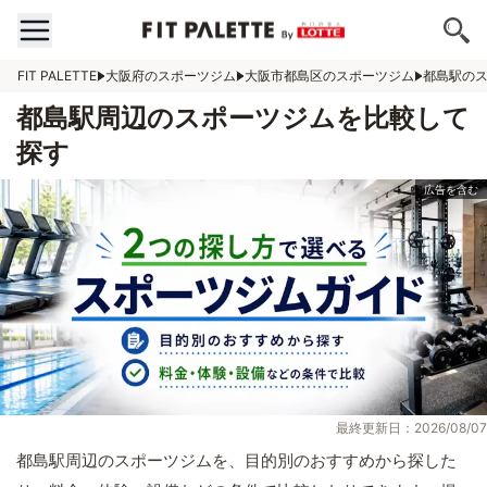
FIT PALETTE
大阪府のスポーツジム
大阪市都島区のスポーツジム
都島駅の
都島駅周辺のスポーツジムを比較して
探す
最終更新日：2026/08/07
都島駅周辺のスポーツジムを、目的別のおすすめから探した