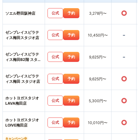
○
公式
予約
ソエル野田阪神店
3,278円〜
ゼンプレイスピラテ
-
公式
予約
10,450円〜
ィス梅田スタジオ店
ゼンプレイスピラテ
-
公式
予約
9,625円〜
ィス梅田B2階 スタジ
オ店
ゼンプレイスピラテ
○
公式
予約
9,625円〜
ィス梅田 スタジオ店
ホットヨガスタジオ
○
公式
予約
5,300円〜
LAVA梅田店
ホットヨガスタジオ
○
公式
予約
10,010円〜
LOIVE梅田店
キャンペーン中