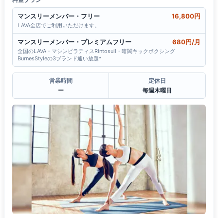
マンスリーメンバー・フリー
16,800円
LAVA全店でご利用いただけます。
マンスリーメンバー・プレミアムフリー
680円/月
全国のLAVA・マシンピラティスRintosull・暗闇キックボクシング
BurnesStyleの3ブランド通い放題*
営業時間
定休日
ー
毎週木曜日