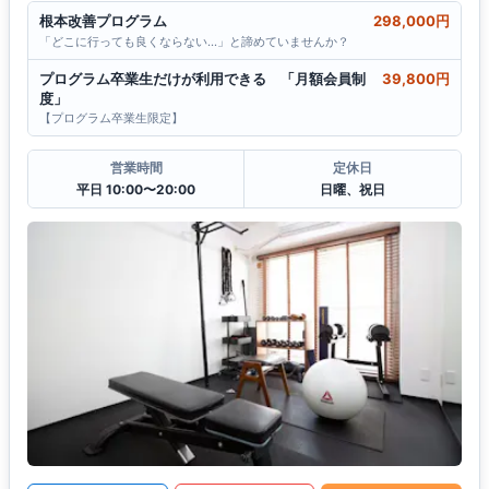
根本改善プログラム
298,000円
「どこに行っても良くならない…」と諦めていませんか？
プログラム卒業生だけが利用できる 「月額会員制
39,800円
度」
【プログラム卒業生限定】
営業時間
定休日
平日 10:00〜20:00
日曜、祝日