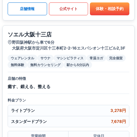
体験・相談予約
店舗情報
公式サイト
ソエル大阪十三店
野田阪神駅から車で6分
大阪府大阪市淀川区十三本町2-2-16エスパシオン十三ビル2,3F
ウェアレンタル
サウナ
マシンピラティス
常温ヨガ
完全個室
無料体験
無料カウンセリング
駅から5分以内
店舗の特徴
癒す、鍛える、整える
料金プラン
ライトプラン
3,278円
スタンダードプラン
7,678円
営業時間
定休日