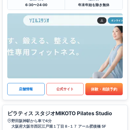
6:30〜24:00
年末年始を除き無休
体験・相談予約
店舗情報
公式サイト
ピラティス スタジオMIKOTO Pilates Studio
野田阪神駅から車で4分
大阪府大阪市西区江戸堀１丁目８-１７ アール肥後橋 5F