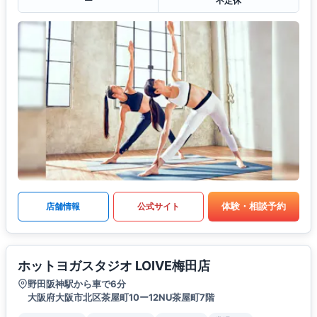
ー
不定休
体験・相談予約
店舗情報
公式サイト
ホットヨガスタジオ LOIVE梅田店
野田阪神駅から車で6分
大阪府大阪市北区茶屋町10ー12NU茶屋町7階