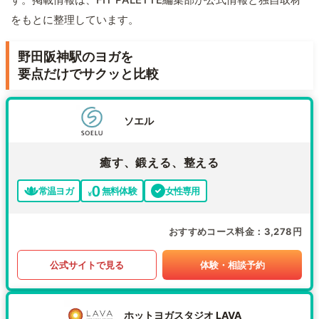
をもとに整理しています。
野田阪神駅のヨガを
要点だけでサクッと比較
ソエル
癒す、鍛える、整える
常温ヨガ
無料体験
女性専用
おすすめコース料金
3,278円
公式サイトで見る
体験・相談予約
ホットヨガスタジオ LAVA