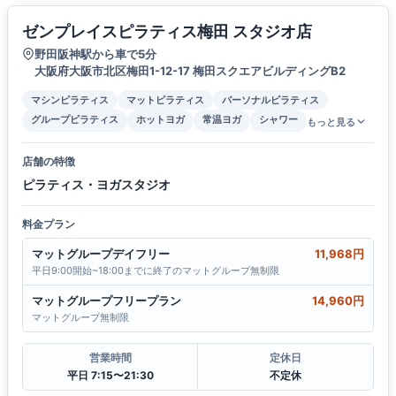
ゼンプレイスピラティス梅田 スタジオ店
野田阪神駅から車で5分
大阪府大阪市北区梅田1-12-17 梅田スクエアビルディングB2
マシンピラティス
マットピラティス
パーソナルピラティス
グループピラティス
ホットヨガ
常温ヨガ
シャワー
もっと見る
店舗の特徴
ピラティス・ヨガスタジオ
料金プラン
マットグループデイフリー
11,968円
平日9:00開始~18:00までに終了のマットグループ無制限
マットグループフリープラン
14,960円
マットグループ無制限
営業時間
定休日
平日 7:15〜21:30
不定休