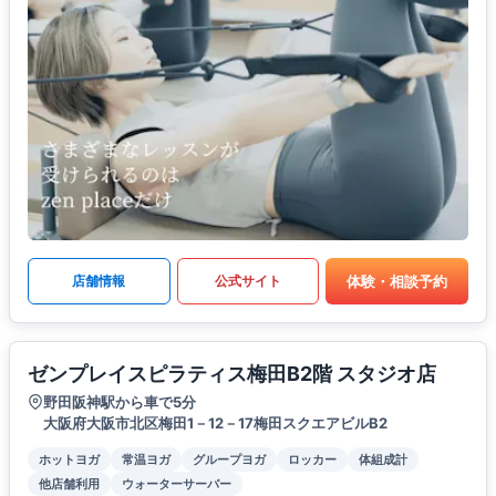
体験・相談予約
店舗情報
公式サイト
ゼンプレイスピラティス梅田B2階 スタジオ店
野田阪神駅から車で5分
大阪府大阪市北区梅田1－12－17梅田スクエアビルB2
ホットヨガ
常温ヨガ
グループヨガ
ロッカー
体組成計
他店舗利用
ウォーターサーバー