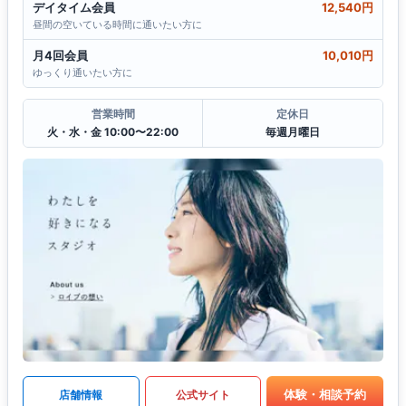
デイタイム会員
12,540円
昼間の空いている時間に通いたい方に
月4回会員
10,010円
ゆっくり通いたい方に
営業時間
定休日
火・水・金 10:00〜22:00
毎週月曜日
体験・相談予約
店舗情報
公式サイト