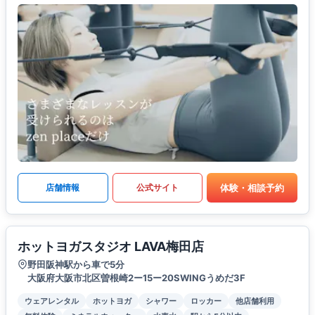
体験・相談予約
店舗情報
公式サイト
ホットヨガスタジオ LAVA梅田店
野田阪神駅から車で5分
大阪府大阪市北区曽根崎2ー15ー20SWINGうめだ3F
ウェアレンタル
ホットヨガ
シャワー
ロッカー
他店舗利用