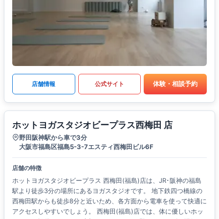
体験・相談予約
店舗情報
公式サイト
ホットヨガスタジオビープラス西梅田 店
野田阪神駅から車で3分
大阪市福島区福島5-3-7エスティ西梅田ビル6F
店舗の特徴
ホットヨガスタジオビープラス 西梅田(福島)店は、JR･阪神の福島
駅より徒歩3分の場所にあるヨガスタジオです。 地下鉄四つ橋線の
西梅田駅からも徒歩8分と近いため、各方面から電車を使って快適に
アクセスしやすいでしょう。 西梅田(福島)店では、体に優しいホッ