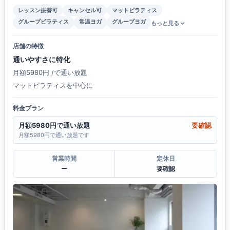
レッスン振替可
キャンセル可
マットピラティス
グループピラティス
常温ヨガ
グループヨガ
もっと見る
店舗の特徴
通いやすさに特化
月額5980円 /で通い放題
マットピラティスを中心に
料金プラン
月額5980円で通い放題
要確認
月額5980円で通い放題です
営業時間
定休日
ー
要確認