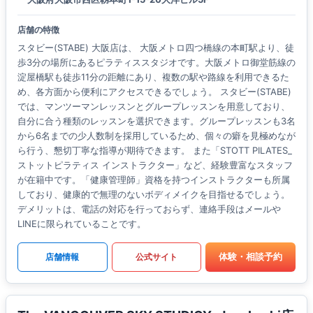
店舗の特徴
スタビー(STABE) 大阪店は、 大阪メトロ四つ橋線の本町駅より、徒
歩3分の場所にあるピラティススタジオです。大阪メトロ御堂筋線の
淀屋橋駅も徒歩11分の距離にあり、複数の駅や路線を利用できるた
め、各方面から便利にアクセスできるでしょう。 スタビー(STABE)
では、マンツーマンレッスンとグループレッスンを用意しており、
自分に合う種類のレッスンを選択できます。グループレッスンも3名
から6名までの少人数制を採用しているため、個々の癖を見極めなが
ら行う、懇切丁寧な指導が期待できます。 また「STOTT PILATES_
ストットピラティス インストラクター」など、経験豊富なスタッフ
が在籍中です。「健康管理師」資格を持つインストラクターも所属
しており、健康的で無理のないボディメイクを目指せるでしょう。
デメリットは、電話の対応を行っておらず、連絡手段はメールや
LINEに限られていることです。
体験・相談予約
店舗情報
公式サイト