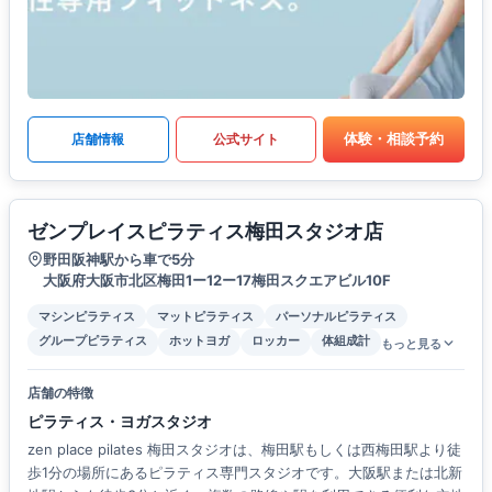
体験・相談予約
店舗情報
公式サイト
ゼンプレイスピラティス梅田スタジオ店
野田阪神駅から車で5分
大阪府大阪市北区梅田1ー12ー17梅田スクエアビル10F
マシンピラティス
マットピラティス
パーソナルピラティス
グループピラティス
ホットヨガ
ロッカー
体組成計
もっと見る
店舗の特徴
ピラティス・ヨガスタジオ
zen place pilates 梅田スタジオは、梅田駅もしくは西梅田駅より徒
歩1分の場所にあるピラティス専門スタジオです。大阪駅または北新