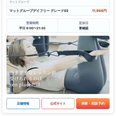
マットグループ
マットグループデイフリー グレード02
11,968円
営業時間
定休日
平日 9:00〜21:30
要確認
体験・相談予約
店舗情報
公式サイト