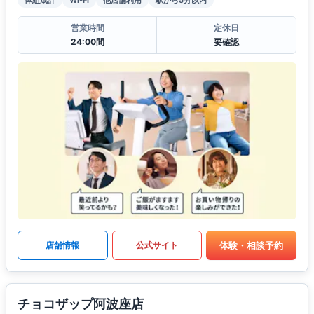
営業時間
定休日
24:00間
要確認
体験・相談予約
店舗情報
公式サイト
チョコザップ阿波座店