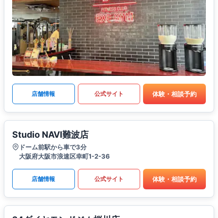
体験・相談予約
店舗情報
公式サイト
Studio NAVI難波店
ドーム前駅から車で3分
大阪府大阪市浪速区幸町1-2-36
体験・相談予約
店舗情報
公式サイト