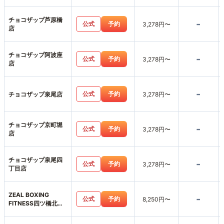
チョコザップ芦原橋
-
公式
予約
3,278円〜
店
チョコザップ阿波座
-
公式
予約
3,278円〜
店
-
公式
予約
チョコザップ泉尾店
3,278円〜
チョコザップ京町堀
-
公式
予約
3,278円〜
店
チョコザップ泉尾四
-
公式
予約
3,278円〜
丁目店
ZEAL BOXING
-
公式
予約
8,250円〜
FITNESS四ツ橋北堀
江店