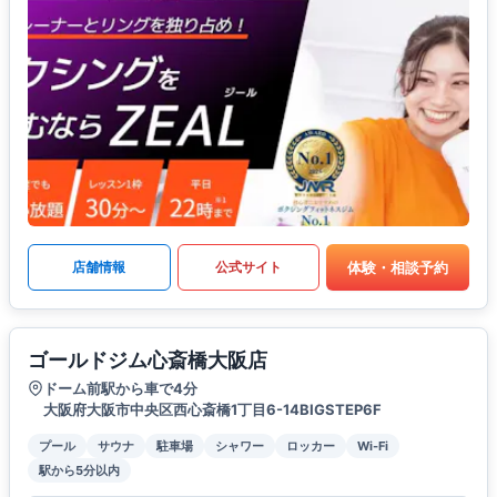
体験・相談予約
店舗情報
公式サイト
ゴールドジム心斎橋大阪店
ドーム前駅から車で4分
大阪府大阪市中央区西心斎橋1丁目6-14BIGSTEP6F
プール
サウナ
駐車場
シャワー
ロッカー
Wi-Fi
駅から5分以内