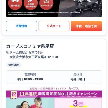
体験・相談予約
店舗情報
公式サイト
カーブスコノミヤ泉尾店
ドーム前駅から車で3分
大阪府大阪市大正区泉尾3-12-2 3F
無料体験
営業時間
定休日
平日 10:00〜13:00
毎週日曜日