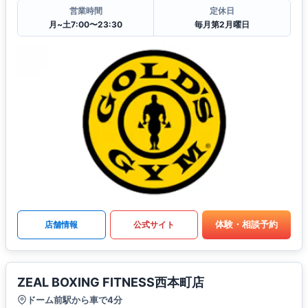
営業時間
定休日
月~土7:00〜23:30
毎月第2月曜日
体験・相談予約
店舗情報
公式サイト
ZEAL BOXING FITNESS西本町店
ドーム前駅から車で4分