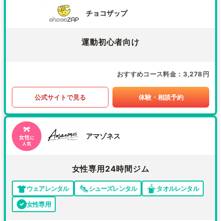
チョコザップ
運動初心者向け
おすすめコース料金
3,278円
公式サイトで見る
体験・相談予約
アマゾネス
女性専用24時間ジム
ウェアレンタル
シューズレンタル
タオルレンタル
女性専用