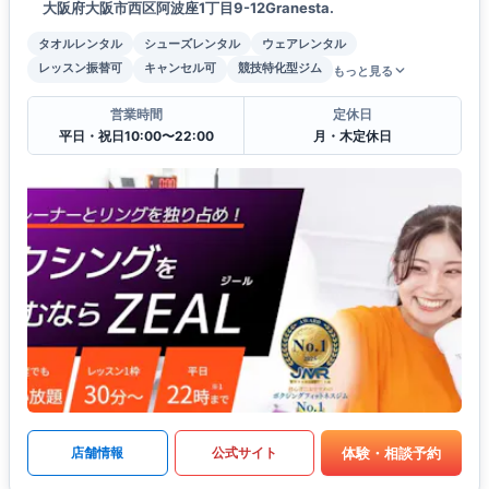
大阪府大阪市西区阿波座1丁目9-12Granesta.
タオルレンタル
シューズレンタル
ウェアレンタル
レッスン振替可
キャンセル可
競技特化型ジム
もっと見る
営業時間
定休日
平日・祝日10:00〜22:00
月・木定休日
体験・相談予約
店舗情報
公式サイト