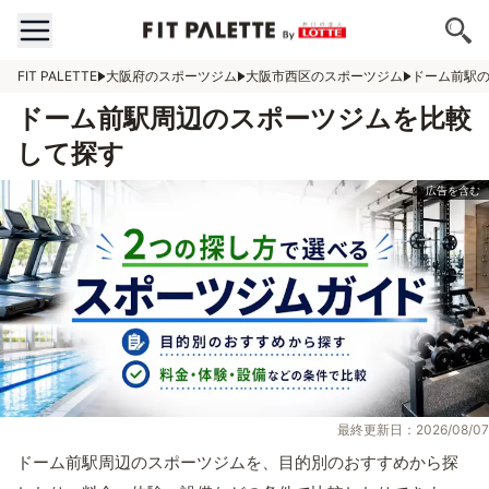
FIT PALETTE
大阪府のスポーツジム
大阪市西区のスポーツジム
ドーム前駅
ドーム前駅周辺のスポーツジムを比較
して探す
最終更新日：2026/08/07
ドーム前駅周辺のスポーツジムを、目的別のおすすめから探