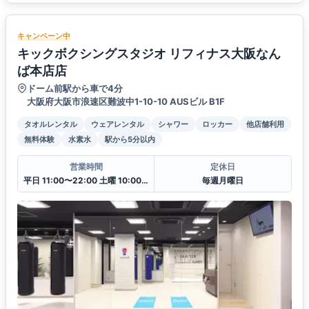
キャンペーン中
キックボクシングスタジオ リフィナス大阪なん
ば本店店
ドーム前駅から車で4分
大阪府大阪市浪速区難波中1-10-10 AUSビル B1F
タオルレンタル
ウェアレンタル
シャワー
ロッカー
他店舗利用
無料体験
水素水
駅から5分以内
営業時間
定休日
平日 11:00〜22:00 土曜 10:00〜20:00 日・祝 10:00〜18:00
毎週月曜日