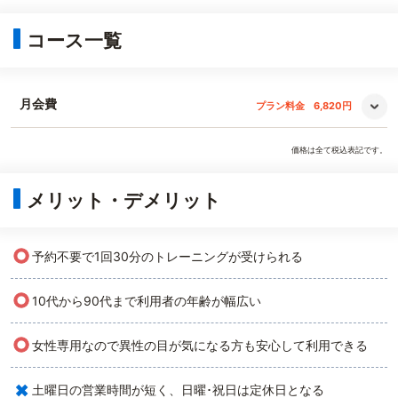
コース一覧
月会費
プラン料金
6,820円
価格は全て税込表記です。
メリット・デメリット
○
予約不要で1回30分のトレーニングが受けられる
○
10代から90代まで利用者の年齢が幅広い
○
女性専用なので異性の目が気になる方も安心して利用できる
×
土曜日の営業時間が短く、日曜･祝日は定休日となる