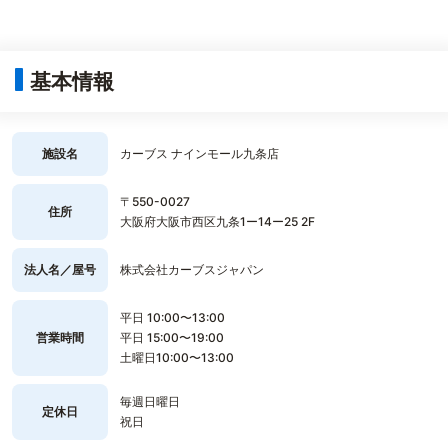
基本情報
施設名
カーブス ナインモール九条店
〒550-0027
住所
大阪府大阪市西区九条1ー14ー25 2F
法人名／屋号
株式会社カーブスジャパン
平日 10:00〜13:00
営業時間
平日 15:00〜19:00
土曜日10:00〜13:00
毎週日曜日
定休日
祝日