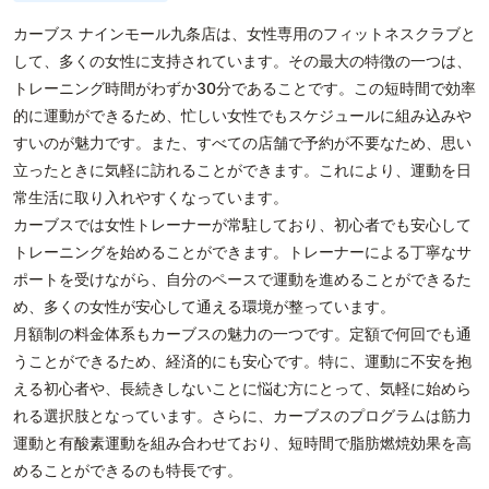
カーブス ナインモール九条店は、女性専用のフィットネスクラブと
して、多くの女性に支持されています。その最大の特徴の一つは、
トレーニング時間がわずか30分であることです。この短時間で効率
的に運動ができるため、忙しい女性でもスケジュールに組み込みや
すいのが魅力です。また、すべての店舗で予約が不要なため、思い
立ったときに気軽に訪れることができます。これにより、運動を日
常生活に取り入れやすくなっています。
カーブスでは女性トレーナーが常駐しており、初心者でも安心して
トレーニングを始めることができます。トレーナーによる丁寧なサ
ポートを受けながら、自分のペースで運動を進めることができるた
め、多くの女性が安心して通える環境が整っています。
月額制の料金体系もカーブスの魅力の一つです。定額で何回でも通
うことができるため、経済的にも安心です。特に、運動に不安を抱
える初心者や、長続きしないことに悩む方にとって、気軽に始めら
れる選択肢となっています。さらに、カーブスのプログラムは筋力
運動と有酸素運動を組み合わせており、短時間で脂肪燃焼効果を高
めることができるのも特長です。