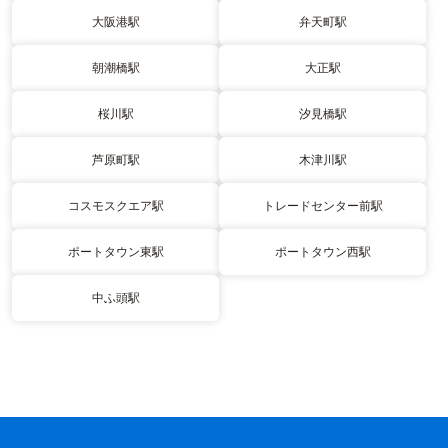
大阪港駅
弁天町駅
朝潮橋駅
大正駅
桜川駅
汐見橋駅
芦原町駅
木津川駅
コスモスクエア駅
トレードセンター前駅
ポートタウン東駅
ポートタウン西駅
中ふ頭駅