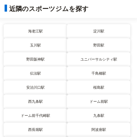
近隣のスポーツジムを探す
海老江駅
淀川駅
玉川駅
野田駅
野田阪神駅
ユニバーサルシティ駅
伝法駅
千鳥橋駅
安治川口駅
桜島駅
西九条駅
ドーム前駅
ドーム前千代崎駅
九条駅
西長堀駅
阿波座駅