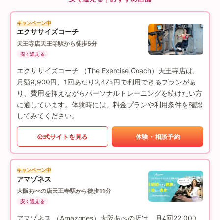
キャンペーン中
エクササイズコーチ
天王寺店
天王寺駅から徒歩5分
安く通える
エクササイズコーチ （The Exercise Coach）天王寺店は、
月額9,900円、1回あたり2,475円で利用できるプランがあ
り、費用を抑えながらパーソナルトレーニングを続けたい方
に適しています。体験時には、料金プランや利用条件を確認
してみてください。
公式サイトを見る
体験・相談予約
キャンペーン中
アマゾネス
大阪あべの店
天王寺駅から徒歩11分
安く通える
アマゾネス （Amazones）大阪あべの店は、月4回22,000