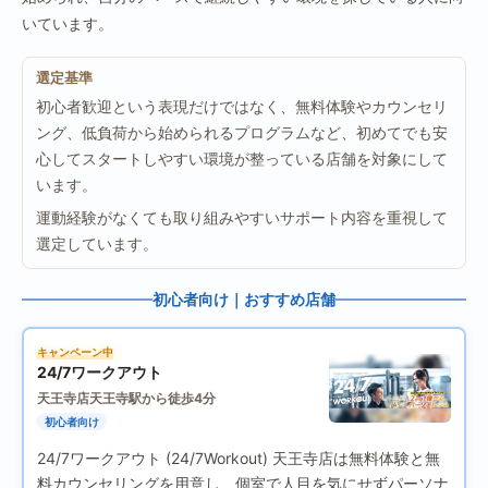
いています。
選定基準
初心者歓迎という表現だけではなく、無料体験やカウンセリ
ング、低負荷から始められるプログラムなど、初めてでも安
心してスタートしやすい環境が整っている店舗を対象にして
います。
運動経験がなくても取り組みやすいサポート内容を重視して
選定しています。
初心者向け｜おすすめ店舗
キャンペーン中
24/7ワークアウト
天王寺店
天王寺駅から徒歩4分
初心者向け
24/7ワークアウト (24/7Workout) 天王寺店は無料体験と無
料カウンセリングを用意し、個室で人目を気にせずパーソナ