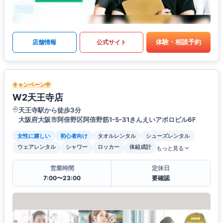
体験・相談予約
店舗情報
公式サイト
キャンペーン中
W2天王寺店
天王寺駅から徒歩3分
大阪府大阪市阿倍野区阿倍野筋1-5-31きんえいアポロビル6F
女性に嬉しい
初心者向け
タオルレンタル
シューズレンタル
ウェアレンタル
シャワー
ロッカー
体組成計
もっと見る
営業時間
定休日
7:00〜23:00
要確認