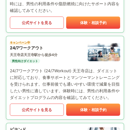
時には、男性の利用条件や脂肪燃焼に向けたサポート内容を
確認してみてください。
公式サイトを見る
体験・相談予約
キャンペーン中
24/7ワークアウト
天王寺店
天王寺駅から徒歩4分
男性向けダイエット
24/7ワークアウト (24/7Workout) 天王寺店は、ダイエット
に対応しており、食事サポートとマンツーマントレーニング
を受けられます。仕事前後でも通いやすい環境で減量を目指
したい男性に適しています。体験時には、男性の利用条件や
ダイエットプログラムの内容を確認してみてください。
公式サイトを見る
体験・相談予約
ビヨンド