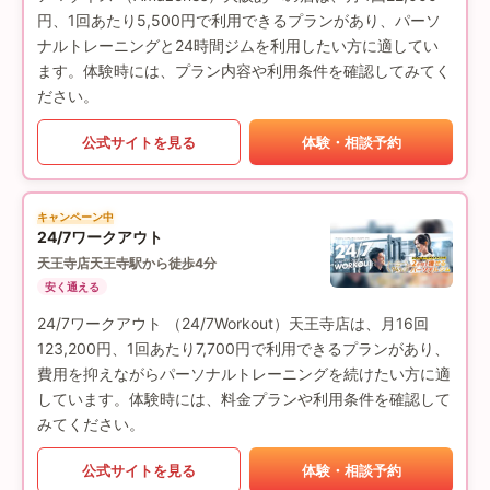
円、1回あたり5,500円で利用できるプランがあり、パーソ
ナルトレーニングと24時間ジムを利用したい方に適してい
ます。体験時には、プラン内容や利用条件を確認してみてく
ださい。
公式サイトを見る
体験・相談予約
キャンペーン中
24/7ワークアウト
天王寺店
天王寺駅から徒歩4分
安く通える
24/7ワークアウト （24/7Workout）天王寺店は、月16回
123,200円、1回あたり7,700円で利用できるプランがあり、
費用を抑えながらパーソナルトレーニングを続けたい方に適
しています。体験時には、料金プランや利用条件を確認して
みてください。
公式サイトを見る
体験・相談予約