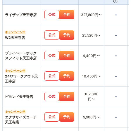
む）
-
公式
予約
ライザップ天王寺店
327,800円〜
キャンペーン中
-
公式
予約
25,520円〜
W2天王寺店
プライベートボック
-
公式
予約
4,400円〜
スフィット天王寺店
キャンペーン中
-
公式
予約
24/7ワークアウト天
10,450円〜
王寺店
102,300
-
公式
予約
ビヨンド天王寺店
円〜
キャンペーン中
-
公式
予約
エクササイズコーチ
9,900円〜
天王寺店