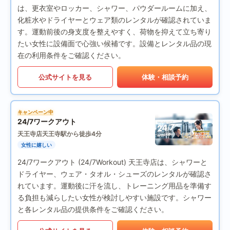
は、更衣室やロッカー、シャワー、パウダールームに加え、
化粧水やドライヤーとウェア類のレンタルが確認されていま
す。運動前後の身支度を整えやすく、荷物を抑えて立ち寄り
たい女性に設備面で心強い候補です。設備とレンタル品の現
在の利用条件をご確認ください。
公式サイトを見る
体験・相談予約
キャンペーン中
24/7ワークアウト
天王寺店
天王寺駅から徒歩4分
女性に嬉しい
24/7ワークアウト (24/7Workout) 天王寺店は、シャワーと
ドライヤー、ウェア・タオル・シューズのレンタルが確認さ
れています。運動後に汗を流し、トレーニング用品を準備す
る負担も減らしたい女性が検討しやすい施設です。シャワー
と各レンタル品の提供条件をご確認ください。