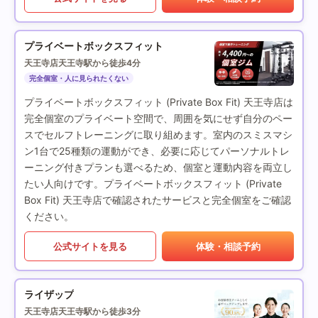
プライベートボックスフィット
天王寺店
天王寺駅から徒歩4分
完全個室・人に見られたくない
プライベートボックスフィット (Private Box Fit) 天王寺店は
完全個室のプライベート空間で、周囲を気にせず自分のペー
スでセルフトレーニングに取り組めます。室内のスミスマシ
ン1台で25種類の運動ができ、必要に応じてパーソナルトレ
ーニング付きプランも選べるため、個室と運動内容を両立し
たい人向けです。プライベートボックスフィット (Private
Box Fit) 天王寺店で確認されたサービスと完全個室をご確認
ください。
公式サイトを見る
体験・相談予約
ライザップ
天王寺店
天王寺駅から徒歩3分