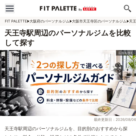
FIT PALETTE
大阪府のパーソナルジム
大阪市天王寺区のパーソナルジム
天
天王寺駅周辺のパーソナルジムを比較
して探す
最終更新日：2026/08/06
天王寺駅周辺のパーソナルジムを、目的別のおすすめから探