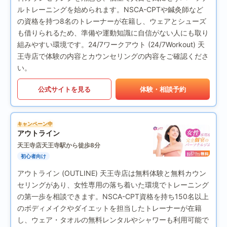
ルトレーニングを始められます。NSCA-CPTや鍼灸師など
の資格を持つ8名のトレーナーが在籍し、ウェアとシューズ
も借りられるため、準備や運動知識に自信がない人にも取り
組みやすい環境です。24/7ワークアウト (24/7Workout) 天
王寺店で体験の内容とカウンセリングの内容をご確認くださ
い。
公式サイトを見る
体験・相談予約
キャンペーン中
アウトライン
天王寺店
天王寺駅から徒歩8分
初心者向け
アウトライン (OUTLINE) 天王寺店は無料体験と無料カウン
セリングがあり、女性専用の落ち着いた環境でトレーニング
の第一歩を相談できます。NSCA-CPT資格を持ち150名以上
のボディメイクやダイエットを担当したトレーナーが在籍
し、ウェア・タオルの無料レンタルやシャワーも利用可能で