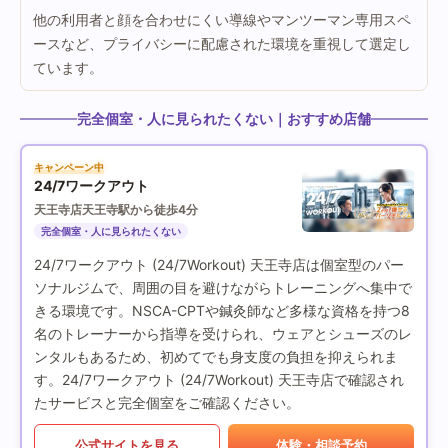
他の利用者と顔を合わせにくい導線やマンツーマン専用スペ
ースなど、プライバシーに配慮された環境を重視して選定し
ています。
完全個室・人に見られたくない｜おすすめ店舗
キャンペーン中
24/7ワークアウト
天王寺店
天王寺駅から徒歩4分
完全個室・人に見られたくない
24/7ワークアウト (24/7Workout) 天王寺店は個室型のパー
ソナルジムで、周囲の目を避けながらトレーニングへ集中で
きる環境です。NSCA-CPTや鍼灸師など多様な資格を持つ8
名のトレーナーから指導を受けられ、ウェアとシューズのレ
ンタルもあるため、初めてでも身支度の負担を抑えられま
す。24/7ワークアウト (24/7Workout) 天王寺店で確認され
たサービスと完全個室をご確認ください。
公式サイトを見る
体験・相談予約