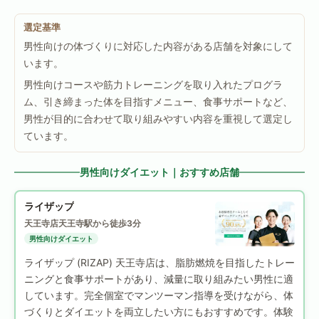
選定基準
男性向けの体づくりに対応した内容がある店舗を対象にして
います。
男性向けコースや筋力トレーニングを取り入れたプログラ
ム、引き締まった体を目指すメニュー、食事サポートなど、
男性が目的に合わせて取り組みやすい内容を重視して選定し
ています。
男性向けダイエット｜おすすめ店舗
ライザップ
天王寺店
天王寺駅から徒歩3分
男性向けダイエット
ライザップ (RIZAP) 天王寺店は、脂肪燃焼を目指したトレー
ニングと食事サポートがあり、減量に取り組みたい男性に適
しています。完全個室でマンツーマン指導を受けながら、体
づくりとダイエットを両立したい方にもおすすめです。体験