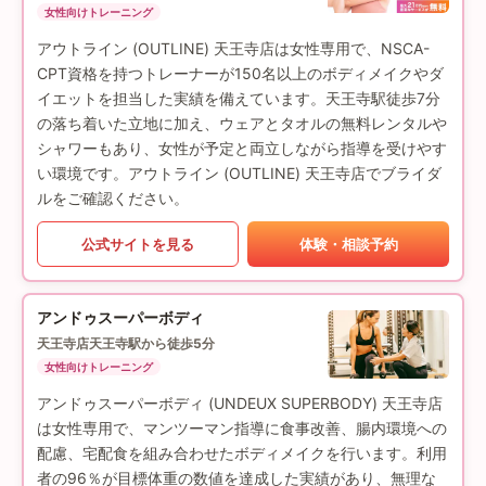
女性向けトレーニング
アウトライン (OUTLINE) 天王寺店は女性専用で、NSCA-
CPT資格を持つトレーナーが150名以上のボディメイクやダ
イエットを担当した実績を備えています。天王寺駅徒歩7分
の落ち着いた立地に加え、ウェアとタオルの無料レンタルや
シャワーもあり、女性が予定と両立しながら指導を受けやす
い環境です。アウトライン (OUTLINE) 天王寺店でブライダ
ルをご確認ください。
公式サイトを見る
体験・相談予約
アンドゥスーパーボディ
天王寺店
天王寺駅から徒歩5分
女性向けトレーニング
アンドゥスーパーボディ (UNDEUX SUPERBODY) 天王寺店
は女性専用で、マンツーマン指導に食事改善、腸内環境への
配慮、宅配食を組み合わせたボディメイクを行います。利用
者の96％が目標体重の数値を達成した実績があり、無理な