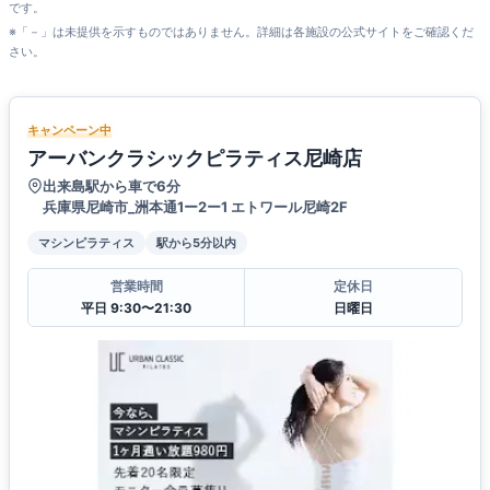
です。
※「－」は未提供を示すものではありません。詳細は各施設の公式サイトをご確認くだ
さい。
キャンペーン中
アーバンクラシックピラティス尼崎店
出来島駅から車で6分
兵庫県尼崎市_洲本通1ー2ー1 エトワール尼崎2F
マシンピラティス
駅から5分以内
営業時間
定休日
平日 9:30〜21:30
日曜日