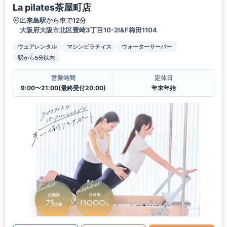
La pilates茶屋町店
出来島駅から車で12分
大阪府大阪市北区豊崎3丁目10-2I&F梅田1104
ウェアレンタル
マシンピラティス
ウォーターサーバー
駅から5分以内
営業時間
定休日
9:00〜21:00(最終受付20:00)
年末年始