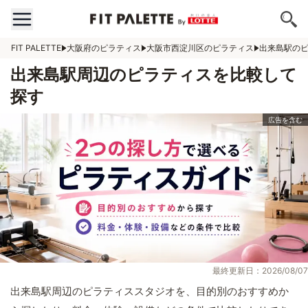
FIT PALETTE
大阪府のピラティス
大阪市西淀川区のピラティス
出来島駅の
出来島駅周辺のピラティスを比較して
探す
最終更新日：2026/08/07
出来島駅周辺のピラティススタジオを、目的別のおすすめか