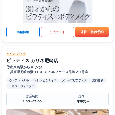
体験・相談予約
店舗情報
公式サイト
キャンペーン中
ピラティス カサネ尼崎店
出来島駅から車で7分
兵庫県尼崎市潮江1-3-31 ベルファース尼崎 217号室
ウェアレンタル
マシンピラティス
グループピラティス
無料体験
ミネラルウォーター
営業時間
定休日
8:00〜21:00
年中無休