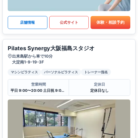
体験・相談予約
店舗情報
公式サイト
Pilates Synergy大阪福島スタジオ
出来島駅から車で10分
大淀南1-9-19-3F
マシンピラティス
パーソナルピラティス
トレーナー指名
営業時間
定休日
平日 9:00〜20:00 土日祝 9:00〜18:00
定休日なし