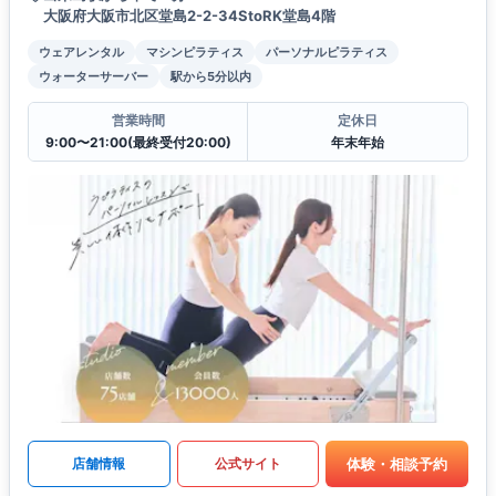
大阪府大阪市北区堂島2-2-34StoRK堂島4階
ウェアレンタル
マシンピラティス
パーソナルピラティス
ウォーターサーバー
駅から5分以内
営業時間
定休日
9:00〜21:00(最終受付20:00)
年末年始
体験・相談予約
店舗情報
公式サイト