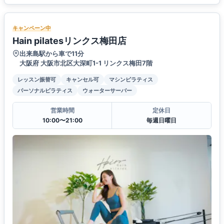
キャンペーン中
Hain pilatesリンクス梅田店
出来島駅から車で11分
大阪府 大阪市北区大深町1-1 リンクス梅田7階
レッスン振替可
キャンセル可
マシンピラティス
パーソナルピラティス
ウォーターサーバー
営業時間
定休日
10:00〜21:00
毎週日曜日