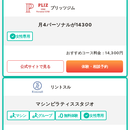
プリッツジム
月4パーソナルが14300
女性専用
おすすめコース料金
14,300円
公式サイトで見る
体験・相談予約
リントスル
マシンピラティススタジオ
マシン
グループ
無料体験
女性専用