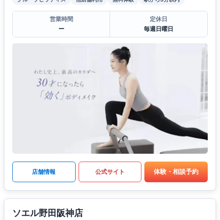
営業時間
定休日
ー
毎週日曜日
体験・相談予約
店舗情報
公式サイト
ソエル野田阪神店