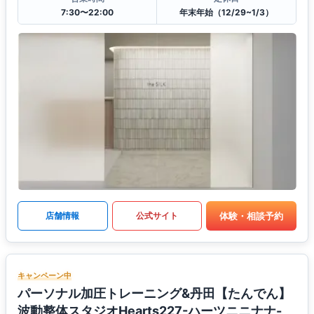
7:30〜22:00
年末年始（12/29~1/3）
体験・相談予約
店舗情報
公式サイト
キャンペーン中
パーソナル加圧トレーニング&丹田【たんでん】
波動整体スタジオHearts227-ハーツニニナナ-