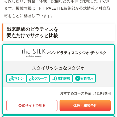
ら探したり、料金・体験・設備などの条件で比較したりでき
ます。掲載情報は、FIT PALETTE編集部が公式情報と独自取
材をもとに整理しています。
出来島駅のピラティスを
要点だけでサクッと比較
マシンピラティススタジオ ザ･シルク
スタイリッシュなスタジオ
マシン
グループ
無料体験
女性専用
おすすめコース料金
12,980円
公式サイトで見る
体験・相談予約