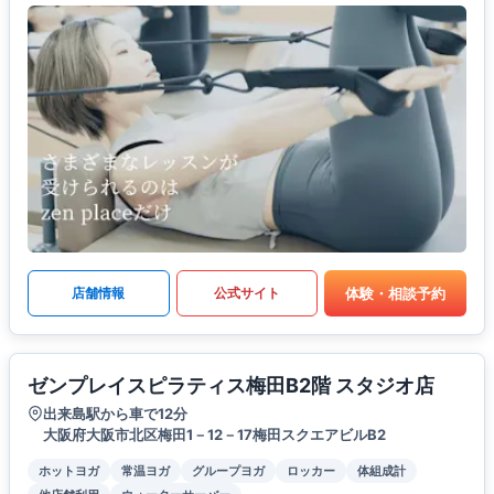
体験・相談予約
店舗情報
公式サイト
ゼンプレイスピラティス梅田B2階 スタジオ店
出来島駅から車で12分
大阪府大阪市北区梅田1－12－17梅田スクエアビルB2
ホットヨガ
常温ヨガ
グループヨガ
ロッカー
体組成計