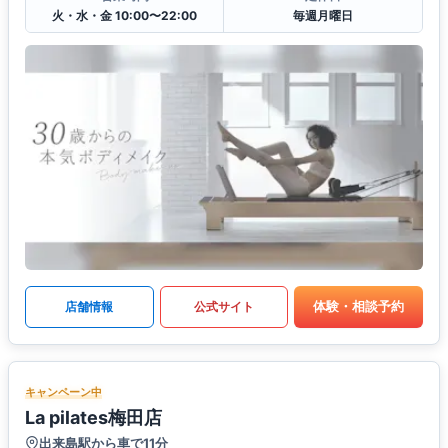
火・水・金 10:00〜22:00
毎週月曜日
体験・相談予約
店舗情報
公式サイト
キャンペーン中
La pilates梅田店
出来島駅から車で11分