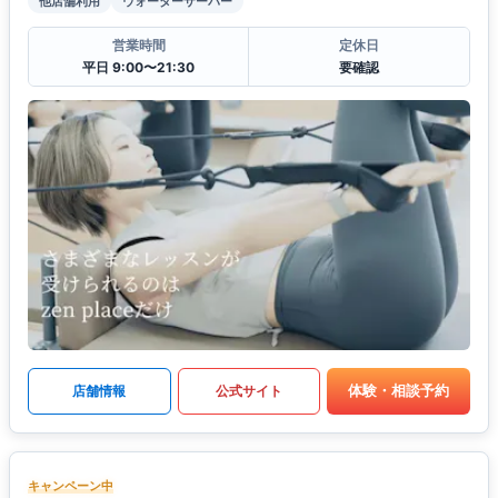
他店舗利用
ウォーターサーバー
営業時間
定休日
平日 9:00〜21:30
要確認
体験・相談予約
店舗情報
公式サイト
キャンペーン中