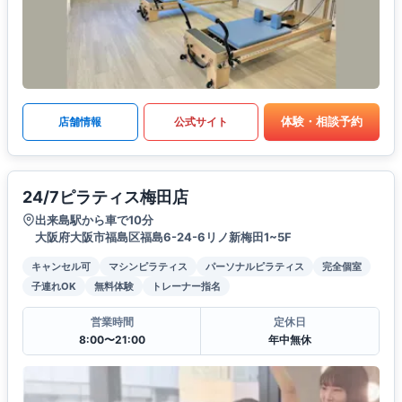
体験・相談予約
店舗情報
公式サイト
24/7ピラティス梅田店
出来島駅から車で10分
大阪府大阪市福島区福島6-24-6リノ新梅田1~5F
キャンセル可
マシンピラティス
パーソナルピラティス
完全個室
子連れOK
無料体験
トレーナー指名
営業時間
定休日
8:00〜21:00
年中無休