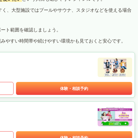
すく、大型施設ではプールやサウナ、スタジオなどを使える場合
ポート範囲を確認しましょう。
混みやすい時間帯や続けやすい環境かも見ておくと安心です。
体験・相談予約
体験・相談予約