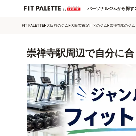
パーソナルジムから探す
FIT PALETTE
大阪府のジム
大阪市東淀川区のジム
崇禅寺駅のジム
崇禅寺駅周辺で自分に合