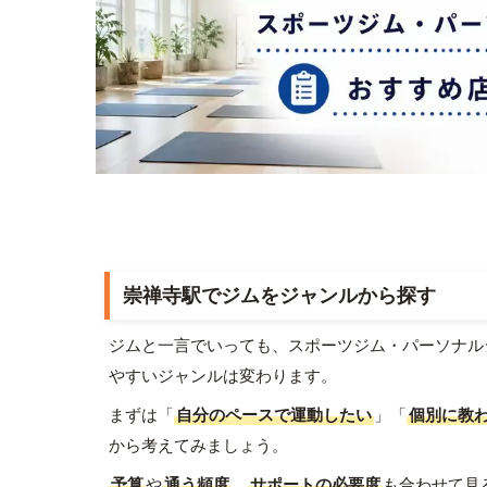
崇禅寺駅でジムをジャンルから探す
ジムと一言でいっても、スポーツジム・パーソナル
やすいジャンルは変わります。
まずは「
自分のペースで運動したい
」「
個別に教
から考えてみましょう。
予算
や
通う頻度
、
サポートの必要度
も合わせて見