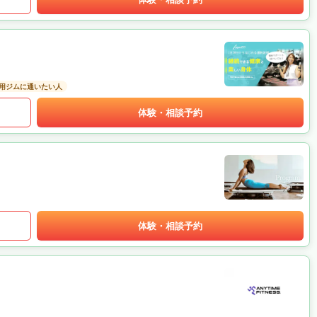
用ジムに通いたい人
体験・相談予約
体験・相談予約