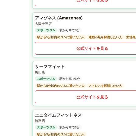
アマゾネス (Amazones)
大阪十三店
スポーツジム
駅から車で6分
駅から5分以内のジムに通いたい人
運動不足を解消したい人
女性専
公式サイトを見る
サーフフィット
梅田店
スポーツジム
駅から車で6分
駅から5分以内のジムに通いたい人
ストレスを解消したい人
公式サイトを見る
エニタイムフィットネス
淡路店
スポーツジム
駅から車で3分
駅から5分以内のジムに通いたい人