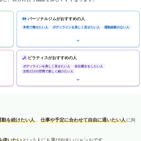
パーソナルジムがおすすめの人
本気で痩せたい人
ボディラインを美しく見せたい人
運動経験のない人
ピラティスがおすすめの人
ボディラインを美しく見せたい人
自分磨きをしたい人
女性だけの空間で楽しく続けたい人
運動を続けたい人
、
仕事や予定に合わせて自由に通いたい人
に向
を使いたい
という人にも選びやすいジャンルです。