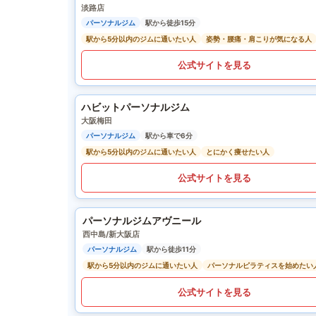
淡路店
パーソナルジム
駅から徒歩15分
駅から5分以内のジムに通いたい人
姿勢・腰痛・肩こりが気になる人
公式サイトを見る
ハビットパーソナルジム
大阪梅田
パーソナルジム
駅から車で6分
駅から5分以内のジムに通いたい人
とにかく痩せたい人
公式サイトを見る
パーソナルジムアヴニール
西中島/新大阪店
パーソナルジム
駅から徒歩11分
駅から5分以内のジムに通いたい人
パーソナルピラティスを始めたい
公式サイトを見る