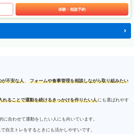
体験・相談予約
のが不安な人
、
フォームや食事管理を相談しながら取り組みたい
入れることで運動を続けるきっかけを作りたい人
にも選ばれやす
的に合わせて運動をしたい人にも向いています。
ムで自主トレをするときにも活かしやすいです。