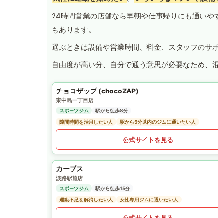
24時間営業の店舗なら早朝や仕事帰りにも通いや
もあります。
選ぶときは設備や営業時間、料金、スタッフのサ
自由度が高い分、自分で通う意思が必要なため、
チョコザップ (chocoZAP)
東中島一丁目店
スポーツジム
駅から徒歩8分
隙間時間を活用したい人
駅から5分以内のジムに通いたい人
公式サイトを見る
カーブス
淡路駅前店
スポーツジム
駅から徒歩15分
運動不足を解消したい人
女性専用ジムに通いたい人
公式サイトを見る