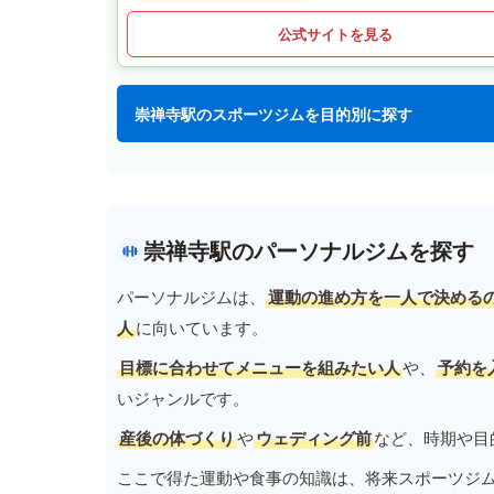
公式サイトを見る
崇禅寺駅のスポーツジムを目的別に探す
崇禅寺駅のパーソナルジムを探す
パーソナルジムは、
運動の進め方を一人で決める
人
に向いています。
目標に合わせてメニューを組みたい人
や、
予約を
いジャンルです。
産後の体づくり
や
ウェディング前
など、時期や目
ここで得た運動や食事の知識は、将来スポーツジ