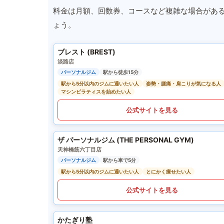
料金は月額、回数券、コースなど複雑な場合があ
ょう。
ブレスト (BREST)
淡路店
パーソナルジム
駅から徒歩15分
駅から5分以内のジムに通いたい人
姿勢・腰痛・肩こりが気になる人
マシンピラティスを始めたい人
公式サイトを見る
ザ パーソナルジム (THE PERSONAL GYM)
天神橋筋六丁目店
パーソナルジム
駅から車で5分
駅から5分以内のジムに通いたい人
とにかく痩せたい人
公式サイトを見る
かたぎり塾