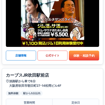
体験・相談予約
店舗情報
公式サイト
カーブスJR吹田駅前店
淡路駅から車で6分
大阪府吹田市朝日町27-14松岡ビル4F
無料体験
駅から5分以内
営業時間
定休日