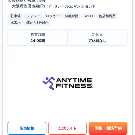
淡路駅から車で5分
大阪府吹田市泉町1-17-10シャルムマンション1F
駐車場
シャワー
ロッカー
体組成計
Wi-Fi
他店舗利用
水素水
駅から5分以内
営業時間
定休日
24:00間
定休日なし
体験・相談予約
店舗情報
公式サイト