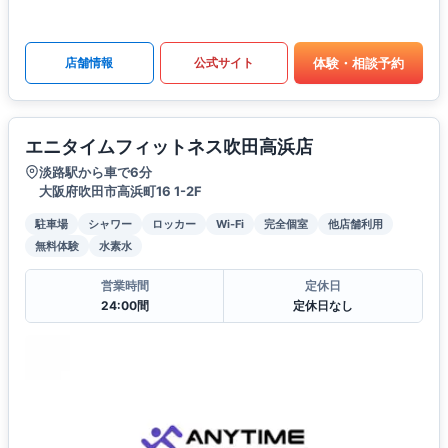
体験・相談予約
店舗情報
公式サイト
エニタイムフィットネス吹田高浜店
淡路駅から車で6分
大阪府吹田市高浜町16 1-2F
駐車場
シャワー
ロッカー
Wi-Fi
完全個室
他店舗利用
無料体験
水素水
営業時間
定休日
24:00間
定休日なし