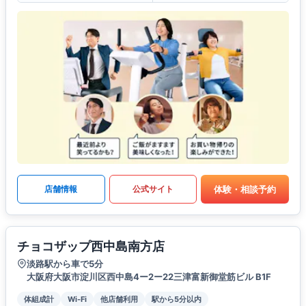
体験・相談予約
店舗情報
公式サイト
チョコザップ西中島南方店
淡路駅から車で5分
大阪府大阪市淀川区西中島4ー2ー22三津富新御堂筋ビル B1F
体組成計
Wi-Fi
他店舗利用
駅から5分以内