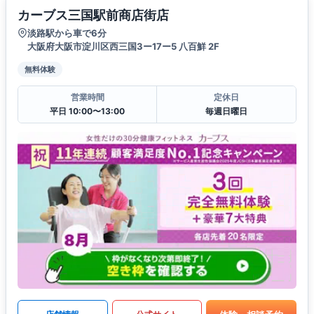
カーブス三国駅前商店街店
淡路駅から車で6分
大阪府大阪市淀川区西三国3ー17ー5 八百鮮 2F
無料体験
営業時間
定休日
平日 10:00〜13:00
毎週日曜日