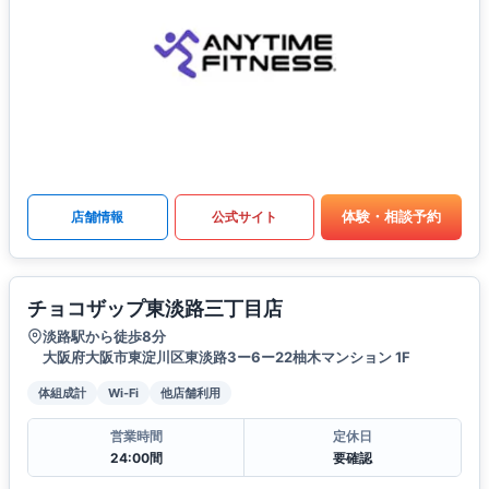
体験・相談予約
店舗情報
公式サイト
チョコザップ東淡路三丁目店
淡路駅から徒歩8分
大阪府大阪市東淀川区東淡路3ー6ー22柚木マンション 1F
体組成計
Wi-Fi
他店舗利用
営業時間
定休日
24:00間
要確認