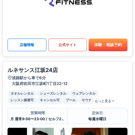
体験・相談予約
店舗情報
公式サイト
ルネサンス江坂24店
淡路駅から車で6分
大阪府吹田市江坂町1丁目22-12
タオルレンタル
シューズレンタル
ウェアレンタル
レッスン振替可
キャンセル可
プール
サウナ
もっと見る
営業時間
定休日
月 通常9:00〜23:00 / セルフ23:00〜9:00 / 受付10:00〜21:00
毎週水曜日