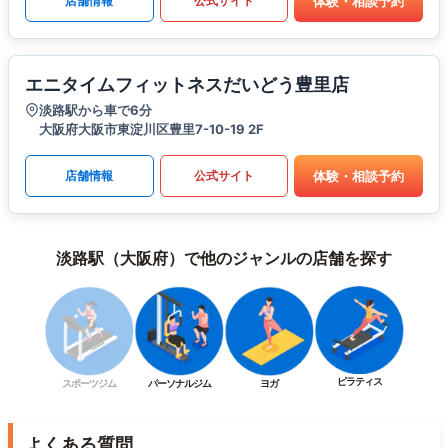
体験・相談予約
店舗情報
公式サイト
エニタイムフィットネスだいどう豊里店
淡路駅から車で6分
大阪府大阪市東淀川区豊里7-10-19 2F
体験・相談予約
店舗情報
公式サイト
淡路駅（大阪府）で他のジャンルの店舗を探す
ピラティス
スポーツジム
パーソナルジム
ヨガ
よくある質問