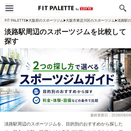
FIT PALETTE
大阪府のスポーツジム
大阪市東淀川区のスポーツジム
淡路駅
淡路駅周辺のスポーツジムを比較して
探す
最終更新日：2026/08/06
淡路駅周辺のスポーツジムを、目的別のおすすめから探した