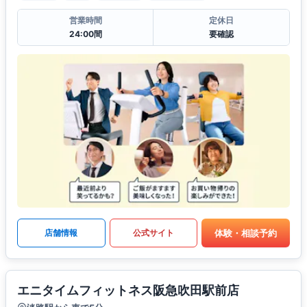
営業時間
定休日
24:00間
要確認
体験・相談予約
店舗情報
公式サイト
エニタイムフィットネス阪急吹田駅前店