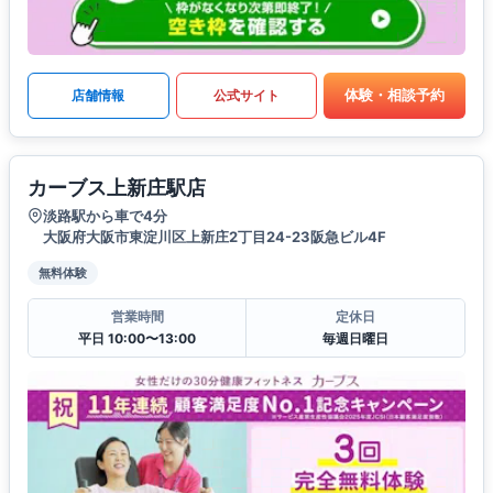
体験・相談予約
店舗情報
公式サイト
カーブス上新庄駅店
淡路駅から車で4分
大阪府大阪市東淀川区上新庄2丁目24-23阪急ビル4F
無料体験
営業時間
定休日
平日 10:00〜13:00
毎週日曜日