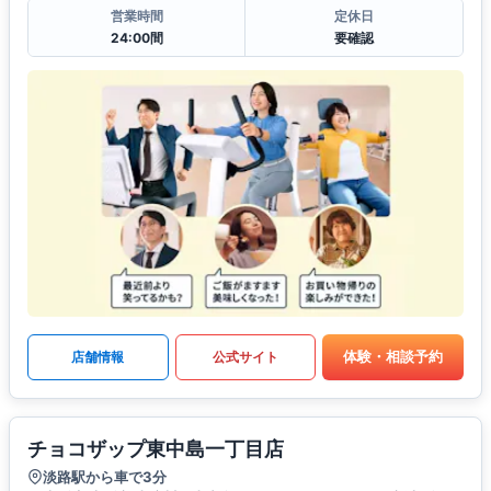
営業時間
定休日
24:00間
要確認
体験・相談予約
店舗情報
公式サイト
チョコザップ東中島一丁目店
淡路駅から車で3分