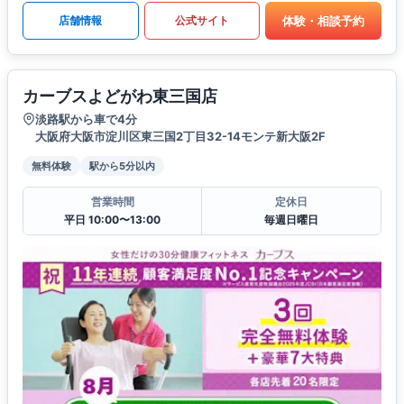
体験・相談予約
店舗情報
公式サイト
カーブスよどがわ東三国店
淡路駅から車で4分
大阪府大阪市淀川区東三国2丁目32-14モンテ新大阪2F
無料体験
駅から5分以内
営業時間
定休日
平日 10:00〜13:00
毎週日曜日