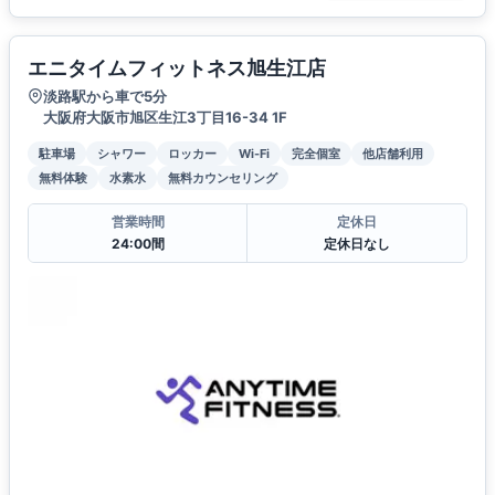
エニタイムフィットネス旭生江店
淡路駅から車で5分
大阪府大阪市旭区生江3丁目16-34 1F
駐車場
シャワー
ロッカー
Wi-Fi
完全個室
他店舗利用
無料体験
水素水
無料カウンセリング
営業時間
定休日
24:00間
定休日なし