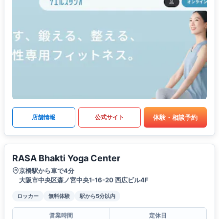
体験・相談予約
店舗情報
公式サイト
RASA Bhakti Yoga Center
京橋駅から車で4分
大阪市中央区森ノ宮中央1-16-20 西広ビル4F
ロッカー
無料体験
駅から5分以内
営業時間
定休日