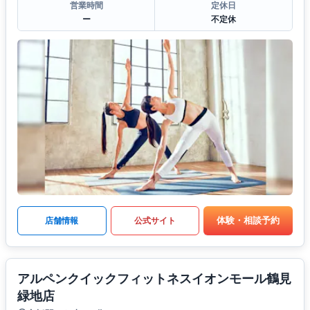
営業時間
定休日
ー
不定休
体験・相談予約
店舗情報
公式サイト
アルペンクイックフィットネスイオンモール鶴見
緑地店