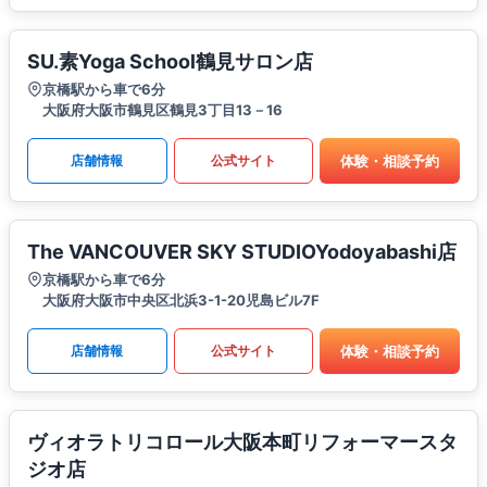
SU.素Yoga School鶴見サロン店
京橋駅から車で6分
大阪府大阪市鶴見区鶴見3丁目13－16
体験・相談予約
店舗情報
公式サイト
The VANCOUVER SKY STUDIOYodoyabashi店
京橋駅から車で6分
大阪府大阪市中央区北浜3-1-20児島ビル7F
体験・相談予約
店舗情報
公式サイト
ヴィオラトリコロール大阪本町リフォーマースタ
ジオ店