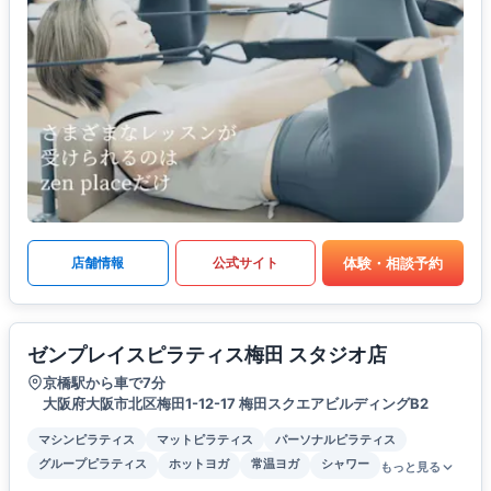
体験・相談予約
店舗情報
公式サイト
ゼンプレイスピラティス梅田 スタジオ店
京橋駅から車で7分
大阪府大阪市北区梅田1-12-17 梅田スクエアビルディングB2
マシンピラティス
マットピラティス
パーソナルピラティス
グループピラティス
ホットヨガ
常温ヨガ
シャワー
もっと見る