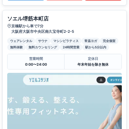
ソエル堺筋本町店
京橋駅から車で7分
大阪府大阪市中央区南久宝寺町2-2-5
ウェアレンタル
サウナ
マシンピラティス
常温ヨガ
完全個室
無料体験
無料カウンセリング
24時間営業
駅から5分以内
営業時間
定休日
0:00〜24:00
年末年始を除き無休