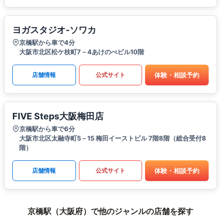
ヨガスタジオ-ソワカ
京橋駅から車で4分
大阪市北区松ケ枝町7－4あけのべビル10階
体験・相談予約
店舗情報
公式サイト
FIVE Steps大阪梅田店
京橋駅から車で6分
大阪市北区太融寺町5－15 梅田イーストビル 7階8階（総合受付8
階）
体験・相談予約
店舗情報
公式サイト
京橋駅（大阪府）で他のジャンルの店舗を探す