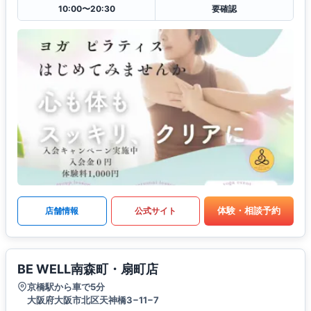
10:00〜20:30
要確認
体験・相談予約
店舗情報
公式サイト
BE WELL南森町・扇町店
京橋駅から車で5分
大阪府大阪市北区天神橋3−11−7