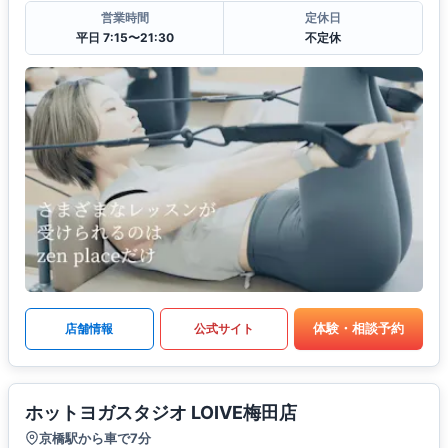
営業時間
定休日
平日 7:15〜21:30
不定休
体験・相談予約
店舗情報
公式サイト
ホットヨガスタジオ LOIVE梅田店
京橋駅から車で7分