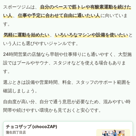
スポーツジムは、
自分のペースで筋トレや有酸素運動を続けた
い人
、
仕事や予定に合わせて自由に通いたい人
に向いていま
す。
気軽に運動を始めたい
、
いろいろなマシンや設備を使いたい
と
いう人にも選びやすいジャンルです。
24時間営業の店舗なら早朝や仕事帰りにも通いやすく、大型施
設ではプールやサウナ、スタジオなどを使える場合もありま
す。
選ぶときは設備や営業時間、料金、スタッフのサポート範囲を
確認しましょう。
自由度が高い分、自分で通う意思が必要なため、混みやすい時
間帯や続けやすい環境かも見ておくと安心です。
チョコザップ (chocoZAP)
蒲生四丁目店