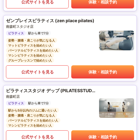
公式サイトを見る
体験・相談予約
ゼンプレイスピラティス (zen place pilates)
南森町スタジオ店
ピラティス
駅から車で7分
姿勢・腰痛・肩こりが気になる人
マットピラティスを始めたい人
パーソナルピラティスを始めたい人
マシンピラティスを始めたい人
グループレッスンで始めたい人
公式サイトを見る
体験・相談予約
ピラティススタジオ デップ (PILATESSTUDIO DEP)
南森町店
ピラティス
駅から車で7分
駅から5分以内のジムに通いたい人
姿勢・腰痛・肩こりが気になる人
パーソナルピラティスを始めたい人
マシンピラティスを始めたい人
公式サイトを見る
体験・相談予約