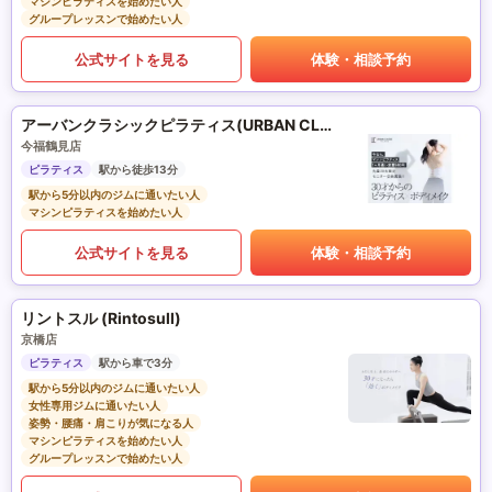
マシンピラティスを始めたい人
グループレッスンで始めたい人
公式サイトを見る
体験・相談予約
アーバンクラシックピラティス(URBAN CLASSIC PILATES)
今福鶴見店
ピラティス
駅から徒歩13分
駅から5分以内のジムに通いたい人
マシンピラティスを始めたい人
公式サイトを見る
体験・相談予約
リントスル (Rintosull)
京橋店
ピラティス
駅から車で3分
駅から5分以内のジムに通いたい人
女性専用ジムに通いたい人
姿勢・腰痛・肩こりが気になる人
マシンピラティスを始めたい人
グループレッスンで始めたい人