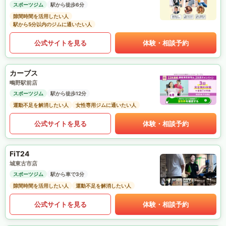
スポーツジム
駅から徒歩6分
隙間時間を活用したい人
駅から5分以内のジムに通いたい人
公式サイトを見る
体験・相談予約
カーブス
鴫野駅前店
スポーツジム
駅から徒歩12分
運動不足を解消したい人
女性専用ジムに通いたい人
公式サイトを見る
体験・相談予約
FiT24
城東古市店
スポーツジム
駅から車で3分
隙間時間を活用したい人
運動不足を解消したい人
公式サイトを見る
体験・相談予約