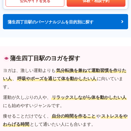
公式サイトを見る
体験・相談予約
蒲生四丁目駅のパーソナルジムを目的別に探す
蒲生四丁目駅のヨガを探す
ヨガは、激しい運動よりも
気分転換を兼ねて運動習慣を作りた
い人
、
呼吸やポーズを通じて体を動かしたい人
に向いていま
す。
運動が久しぶりの人や、
リラックスしながら体を動かしたい人
にも始めやすいジャンルです。
痩せることだけでなく、
自分の時間を作ること
や
ストレスをや
わらげる時間
として通いたい人にも合います。