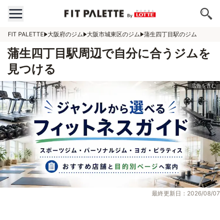
FIT PALETTE
大阪府のジム
大阪市城東区のジム
蒲生四丁目駅のジム
蒲生四丁目駅周辺で自分に合うジムを
見つける
最終更新日：2026/08/07