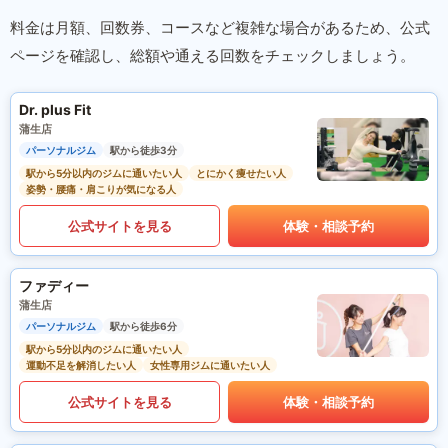
料金は月額、回数券、コースなど複雑な場合があるため、公式
ページを確認し、総額や通える回数をチェックしましょう。
Dr. plus Fit
蒲生店
パーソナルジム
駅から徒歩3分
駅から5分以内のジムに通いたい人
とにかく痩せたい人
姿勢・腰痛・肩こりが気になる人
公式サイトを見る
体験・相談予約
ファディー
蒲生店
パーソナルジム
駅から徒歩6分
駅から5分以内のジムに通いたい人
運動不足を解消したい人
女性専用ジムに通いたい人
公式サイトを見る
体験・相談予約