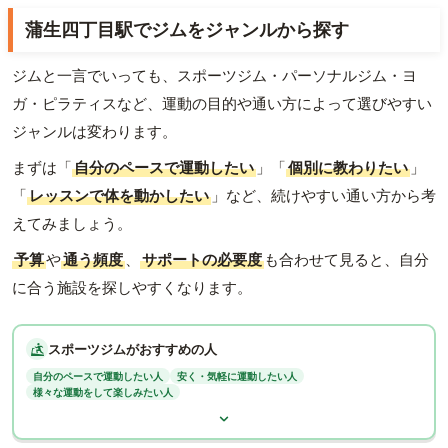
蒲生四丁目駅でジムをジャンルから探す
ジムと一言でいっても、スポーツジム・パーソナルジム・ヨ
ガ・ピラティスなど、運動の目的や通い方によって選びやすい
ジャンルは変わります。
まずは「
自分のペースで運動したい
」「
個別に教わりたい
」
「
レッスンで体を動かしたい
」など、続けやすい通い方から考
えてみましょう。
予算
や
通う頻度
、
サポートの必要度
も合わせて見ると、自分
に合う施設を探しやすくなります。
スポーツジムがおすすめの人
自分のペースで運動したい人
安く・気軽に運動したい人
様々な運動をして楽しみたい人