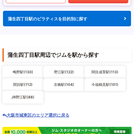
蒲生四丁目駅のピラティスを目的別に探す
蒲生四丁目駅周辺でジムを駅から探す
鴫野駅(130)
野江駅(122)
関目成育駅(113)
関目駅(112)
京橋駅(104)
今福鶴見駅(101)
JR野江駅(88)
大阪市城東区のエリア選択に戻る