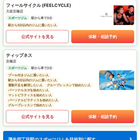
フィールサイクル (FEELCYCLE)
大坂京橋店
スポーツジム
駅から車で3分
駅から5分以内のジムに通いたい人
公式サイトを見る
体験・相談予約
ティップネス
京橋店
スポーツジム
駅から車で3分
プール付きジムに通いたい人
駅から5分以内のジムに通いたい人
運動不足を解消したい人
グループレッスンで始めたい人
パーソナルヨガを始めたい人
マットピラティスを始めたい人
パーソナルピラティスを始めたい人
グループレッスンで始めたい人
公式サイトを見る
体験・相談予約
蒲生四丁目駅のスポーツジムを目的別に探す