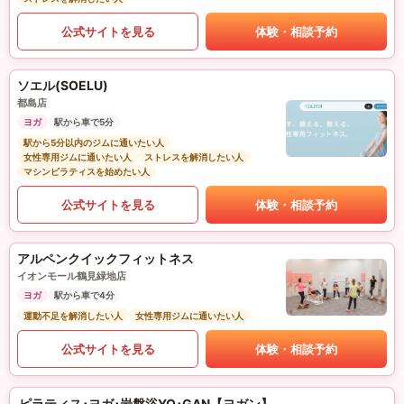
公式サイトを見る
体験・相談予約
ソエル(SOELU)
都島店
ヨガ
駅から車で5分
駅から5分以内のジムに通いたい人
女性専用ジムに通いたい人
ストレスを解消したい人
マシンピラティスを始めたい人
公式サイトを見る
体験・相談予約
アルペンクイックフィットネス
イオンモール鶴見緑地店
ヨガ
駅から車で4分
運動不足を解消したい人
女性専用ジムに通いたい人
公式サイトを見る
体験・相談予約
ピラティス･ヨガ･岩盤浴YO･GAN【ヨガン】