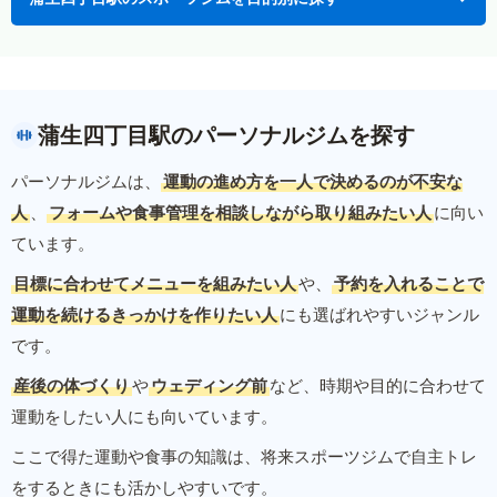
蒲生四丁目駅のパーソナルジムを探す
パーソナルジムは、
運動の進め方を一人で決めるのが不安な
人
、
フォームや食事管理を相談しながら取り組みたい人
に向い
ています。
目標に合わせてメニューを組みたい人
や、
予約を入れることで
運動を続けるきっかけを作りたい人
にも選ばれやすいジャンル
です。
産後の体づくり
や
ウェディング前
など、時期や目的に合わせて
運動をしたい人にも向いています。
ここで得た運動や食事の知識は、将来スポーツジムで自主トレ
をするときにも活かしやすいです。