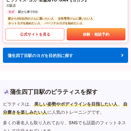
大阪店
ヨガ
駅から車で3分
駅から5分以内のジムに通いたい人
女性専用ジムに通いたい人
ホットヨガを始めたい人
パーソナルヨガを始めたい人
公式サイトを見る
体験・相談予約
蒲生四丁目駅のヨガを目的別に探す
蒲生四丁目駅のピラティスを探す
ピラティスは、
美しい姿勢やボディラインを目指したい人
、
自
分磨きを楽しみたい人
に人気のトレーニングです。
多くの著名人も取り入れており、SNSでも話題のフィットネス
として注目されています。