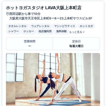
ホットヨガスタジオ LAVA大阪上本町店
西田辺駅から車で10分
大阪府大阪市天王寺区上本町6ー6ー23上本町サウスビル3F
タオルレンタル
ウェアレンタル
マシンピラティス
ホットヨガ
シャワー
ロッカー
他店舗利用
無料体験
もっと見る
営業時間
定休日
ー
毎週火曜日