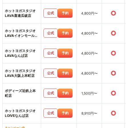
ホットヨガスタジオ
○
公式
予約
4,800円〜
LAVA喜連瓜破店
ホットヨガスタジオ
○
公式
予約
4,800円〜
LAVAイオンモール堺
北花田店
ホットヨガスタジオ
○
公式
予約
4,800円〜
LAVAなんば店
ホットヨガスタジオ
○
公式
予約
4,800円〜
LAVA大阪上本町店
ボディーズ近鉄上本
○
公式
予約
1,500円〜
町店
ホットヨガスタジオ
○
公式
予約
8,910円〜
LOIVEなんば店
キャンペーン中