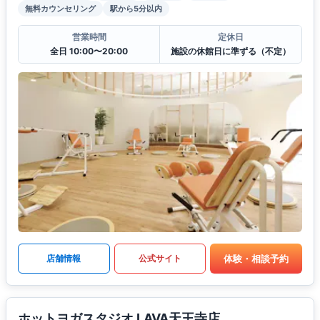
無料カウンセリング
駅から5分以内
営業時間
定休日
全日 10:00〜20:00
施設の休館日に準ずる（不定）
体験・相談予約
店舗情報
公式サイト
ホットヨガスタジオ LAVA天王寺店