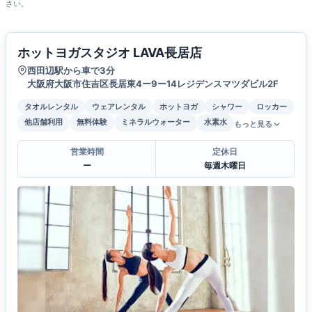
さい。
ホットヨガスタジオ LAVA長居店
西田辺駅から車で3分
大阪府大阪市住吉区長居東4ー9ー14レジデンスマツダビル2F
タオルレンタル
ウェアレンタル
ホットヨガ
シャワー
ロッカー
他店舗利用
無料体験
ミネラルウォーター
水素水
もっと見る
営業時間
定休日
ー
毎週木曜日