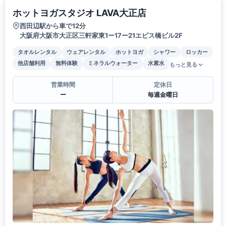
ホットヨガスタジオ LAVA大正店
西田辺駅から車で12分
大阪府大阪市大正区三軒家東1ー17ー21エビス橋ビル2F
タオルレンタル
ウェアレンタル
ホットヨガ
シャワー
ロッカー
他店舗利用
無料体験
ミネラルウォーター
水素水
もっと見る
営業時間
定休日
ー
毎週金曜日