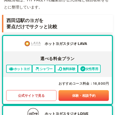
とに整理しています。
西田辺駅のヨガを
要点だけでサクッと比較
ホットヨガスタジオ LAVA
選べる料金プラン
ホットヨガ
シャワー
無料体験
女性専用
おすすめコース料金
16,800円
公式サイトで見る
体験・相談予約
ホットヨガスタジオ LOIVE