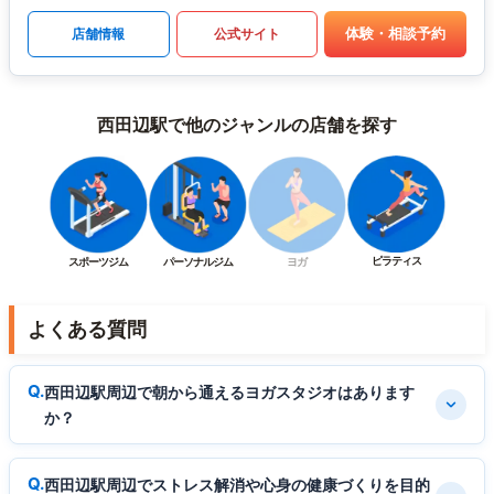
体験・相談予約
店舗情報
公式サイト
西田辺駅で他のジャンルの店舗を探す
ピラティス
スポーツジム
パーソナルジム
ヨガ
よくある質問
西田辺駅周辺で朝から通えるヨガスタジオはあります
か？
西田辺駅周辺でストレス解消や心身の健康づくりを目的