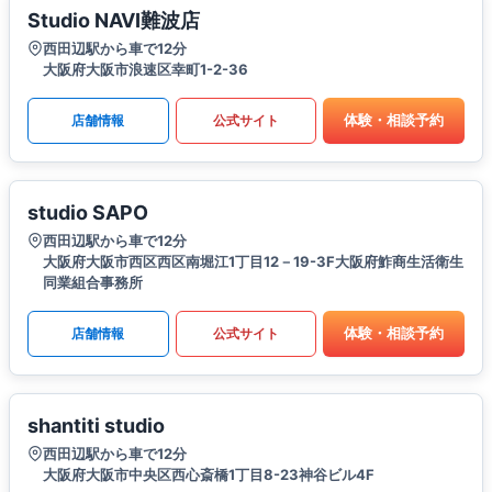
Studio NAVI難波店
西田辺駅から車で12分
大阪府大阪市浪速区幸町1-2-36
体験・相談予約
店舗情報
公式サイト
studio SAPO
西田辺駅から車で12分
大阪府大阪市西区西区南堀江1丁目12－19-3F大阪府鮓商生活衛生
同業組合事務所
体験・相談予約
店舗情報
公式サイト
shantiti studio
西田辺駅から車で12分
大阪府大阪市中央区西心斎橋1丁目8-23神谷ビル4F