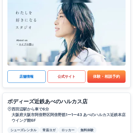
体験・相談予約
店舗情報
公式サイト
ボディーズ近鉄あべのハルカス店
西田辺駅から車で6分
大阪府大阪市阿倍野区阿倍野筋1ー1ー43 あべのハルカス近鉄本店
ウイング館6F
シューズレンタル
常温ヨガ
ロッカー
無料体験