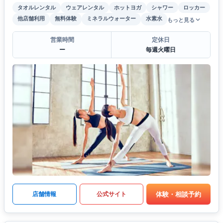
タオルレンタル
ウェアレンタル
ホットヨガ
シャワー
ロッカー
他店舗利用
無料体験
ミネラルウォーター
水素水
もっと見る
営業時間
定休日
ー
毎週火曜日
体験・相談予約
店舗情報
公式サイト