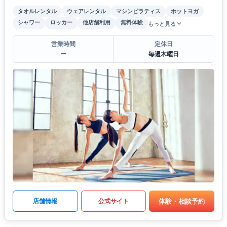
タオルレンタル
ウェアレンタル
マシンピラティス
ホットヨガ
シャワー
ロッカー
他店舗利用
無料体験
もっと見る
営業時間
定休日
ー
毎週木曜日
体験・相談予約
店舗情報
公式サイト