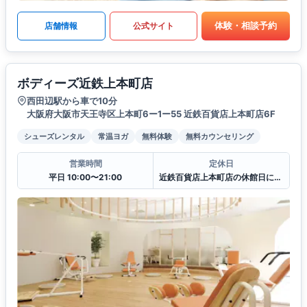
体験・相談予約
店舗情報
公式サイト
ボディーズ近鉄上本町店
西田辺駅から車で10分
大阪府大阪市天王寺区上本町6ー1ー55 近鉄百貨店上本町店6F
シューズレンタル
常温ヨガ
無料体験
無料カウンセリング
営業時間
定休日
平日 10:00〜21:00
近鉄百貨店上本町店の休館日に準ずる