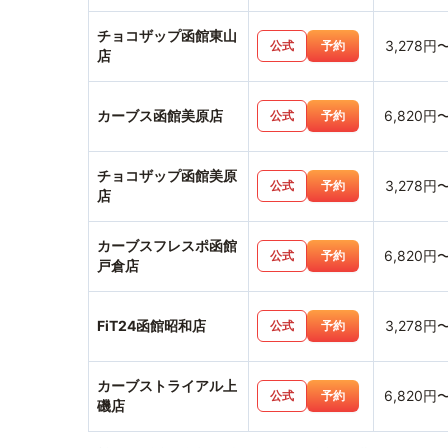
チョコザップ函館東山
3,278円
公式
予約
店
カーブス函館美原店
6,820円
公式
予約
チョコザップ函館美原
3,278円
公式
予約
店
カーブスフレスポ函館
6,820円
公式
予約
戸倉店
FiT24函館昭和店
3,278円
公式
予約
カーブストライアル上
6,820円
公式
予約
磯店