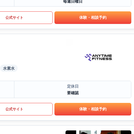
毎週日曜日
体験・相談予約
公式サイト
水素水
定休日
要確認
体験・相談予約
公式サイト