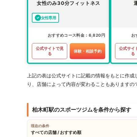
女性のみ30分フィットネス
女性専用
おすすめコース料金
6,820円
お
公式サイトで見
公式サイ
体験・相談予約
る
る
上記の表は公式サイトに記載の情報をもとに作成
り、店舗によって内容が変わることもありますの
柏木町駅のスポーツジムを条件から探す
現在の条件
すべての店舗 / おすすめ順