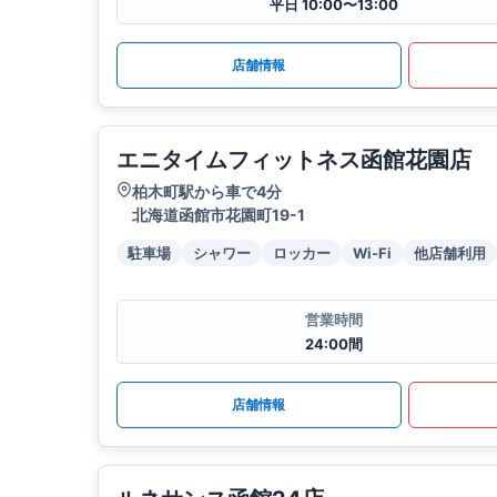
平日 10:00〜13:00
店舗情報
エニタイムフィットネス函館花園店
柏木町駅から車で4分
北海道函館市花園町19-1
駐車場
シャワー
ロッカー
Wi-Fi
他店舗利用
営業時間
24:00間
店舗情報