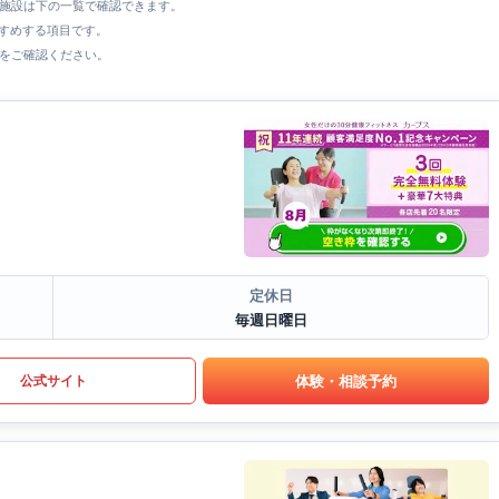
全施設は下の一覧で確認できます。
すすめする項目です。
をご確認ください。
定休日
毎週日曜日
体験・相談予約
公式サイト