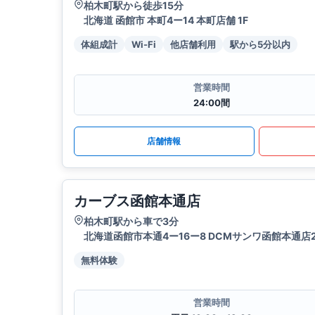
柏木町駅から徒歩15分
北海道 函館市 本町4ー14 本町店舗 1F
体組成計
Wi-Fi
他店舗利用
駅から5分以内
営業時間
24:00間
店舗情報
カーブス函館本通店
柏木町駅から車で3分
北海道函館市本通4ー16ー8 DCMサンワ函館本通店2
無料体験
営業時間