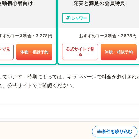
運動初心者向け
充実と満足の会員特典
シャワー
すすめコース料金
3,278円
おすすめコース料金
7,678円
トで見
公式サイトで見
体験・相談予約
体験・相談予約
る
しています。時期によっては、キャンペーンで料金が割引され
で、公式サイトでご確認ください。
条件を絞り込む