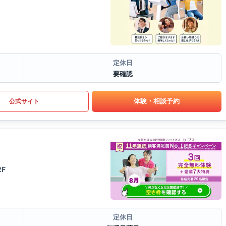
定休日
要確認
体験・相談予約
公式サイト
F
定休日