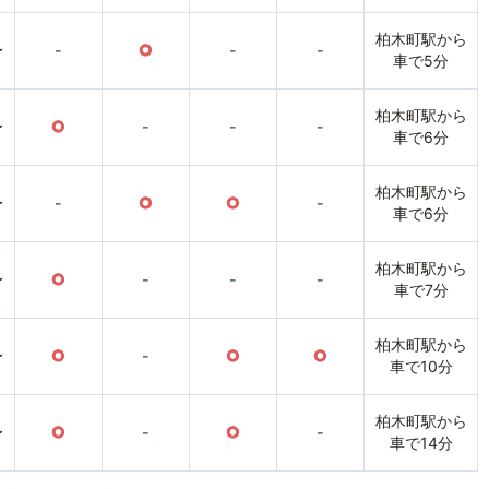
柏木町駅から
〜
-
○
-
-
車で5分
柏木町駅から
〜
○
-
-
-
車で6分
柏木町駅から
〜
-
○
○
-
車で6分
柏木町駅から
〜
○
-
-
-
車で7分
柏木町駅から
〜
○
-
○
○
車で10分
柏木町駅から
〜
○
-
○
-
車で14分