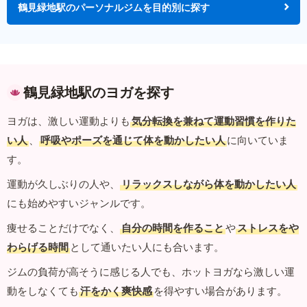
鶴見緑地駅のパーソナルジムを目的別に探す
鶴見緑地駅のヨガを探す
ヨガは、激しい運動よりも
気分転換を兼ねて運動習慣を作りた
い人
、
呼吸やポーズを通じて体を動かしたい人
に向いていま
す。
運動が久しぶりの人や、
リラックスしながら体を動かしたい人
にも始めやすいジャンルです。
痩せることだけでなく、
自分の時間を作ること
や
ストレスをや
わらげる時間
として通いたい人にも合います。
ジムの負荷が高そうに感じる人でも、ホットヨガなら激しい運
動をしなくても
汗をかく爽快感
を得やすい場合があります。