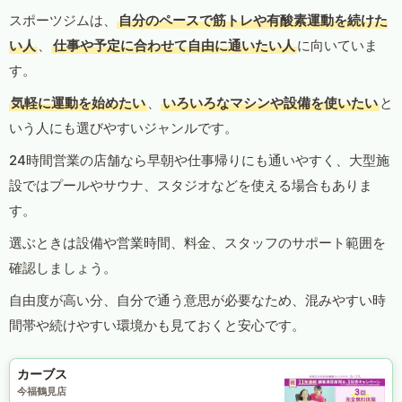
スポーツジムは、
自分のペースで筋トレや有酸素運動を続けた
い人
、
仕事や予定に合わせて自由に通いたい人
に向いていま
す。
気軽に運動を始めたい
、
いろいろなマシンや設備を使いたい
と
いう人にも選びやすいジャンルです。
24時間営業の店舗なら早朝や仕事帰りにも通いやすく、大型施
設ではプールやサウナ、スタジオなどを使える場合もありま
す。
選ぶときは設備や営業時間、料金、スタッフのサポート範囲を
確認しましょう。
自由度が高い分、自分で通う意思が必要なため、混みやすい時
間帯や続けやすい環境かも見ておくと安心です。
カーブス
今福鶴見店