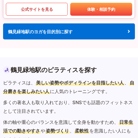
公式サイトを見る
体験・相談予約
鶴見緑地駅のヨガを目的別に探す
鶴見緑地駅のピラティスを探す
ピラティスは、
美しい姿勢やボディラインを目指したい人
、
自
分磨きを楽しみたい人
に人気のトレーニングです。
多くの著名人も取り入れており、SNSでも話題のフィットネス
として注目されています。
体の軸や重心のバランスを意識して全身を動かすため、
日常生
活での動きやすさ
や
姿勢づくり
、
柔軟性
を意識したい人にも