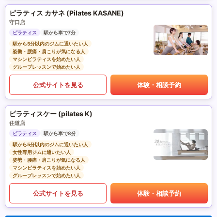
ピラティス カサネ (Pilates KASANE)
守口店
ピラティス
駅から車で7分
駅から5分以内のジムに通いたい人
姿勢・腰痛・肩こりが気になる人
マシンピラティスを始めたい人
グループレッスンで始めたい人
公式サイトを見る
体験・相談予約
ピラティスケー (pilates K)
住道店
ピラティス
駅から車で8分
駅から5分以内のジムに通いたい人
女性専用ジムに通いたい人
姿勢・腰痛・肩こりが気になる人
マシンピラティスを始めたい人
グループレッスンで始めたい人
公式サイトを見る
体験・相談予約