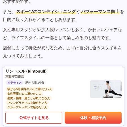
おすすめです。
また、
スポーツのコンディショニング
や
パフォーマンス向上
を
目的に取り入れられることもあります。
女性専用スタジオや少人数レッスンも多く、かわいいウェアな
ど、ライフスタイルの一部として楽しめるのも魅力です。
店舗によって特徴が異なるため、まずは自分に合うスタイルを
見つけてみましょう。
リントスル (Rintosull)
京阪守口市店
ピラティス
駅から車で7分
駅から5分以内のジムに通いたい人
女性専用ジムに通いたい人
姿勢・腰痛・肩こりが気になる人
マシンピラティスを始めたい人
グループレッスンで始めたい人
公式サイトを見る
体験・相談予約