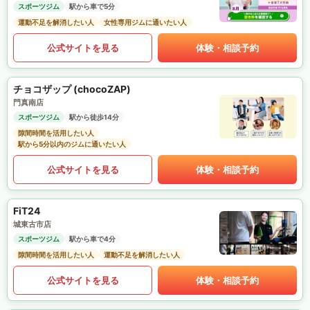
スポーツジム
駅から車で5分
運動不足を解消したい人
女性専用ジムに通いたい人
公式サイトを見る
体験・相談予約
チョコザップ (chocoZAP)
門真南店
スポーツジム
駅から徒歩14分
隙間時間を活用したい人
駅から5分以内のジムに通いたい人
公式サイトを見る
体験・相談予約
FiT24
城東古市店
スポーツジム
駅から車で4分
隙間時間を活用したい人
運動不足を解消したい人
公式サイトを見る
体験・相談予約