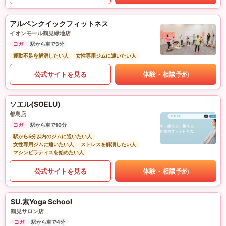
アルペンクイックフィットネス
イオンモール鶴見緑地店
ヨガ
駅から車で3分
運動不足を解消したい人
女性専用ジムに通いたい人
公式サイトを見る
体験・相談予約
ソエル(SOELU)
都島店
ヨガ
駅から車で10分
駅から5分以内のジムに通いたい人
女性専用ジムに通いたい人
ストレスを解消したい人
マシンピラティスを始めたい人
公式サイトを見る
体験・相談予約
SU.素Yoga School
鶴見サロン店
ヨガ
駅から車で4分