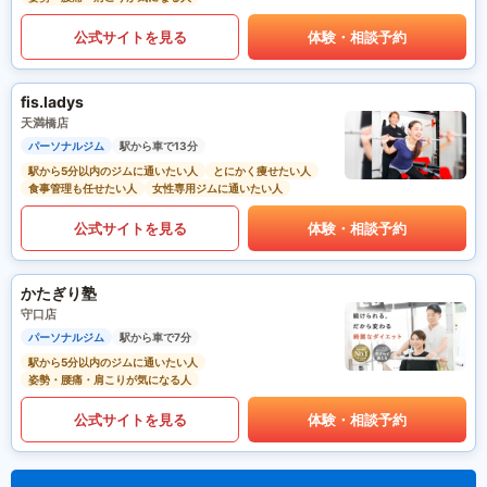
公式サイトを見る
体験・相談予約
fis.ladys
天満橋店
パーソナルジム
駅から車で13分
駅から5分以内のジムに通いたい人
とにかく痩せたい人
食事管理も任せたい人
女性専用ジムに通いたい人
公式サイトを見る
体験・相談予約
かたぎり塾
守口店
パーソナルジム
駅から車で7分
駅から5分以内のジムに通いたい人
姿勢・腰痛・肩こりが気になる人
公式サイトを見る
体験・相談予約