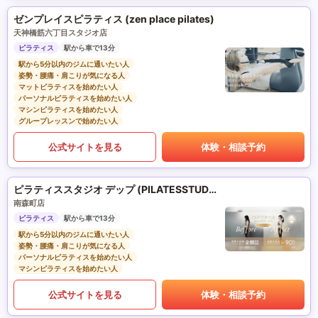
ゼンプレイスピラティス (zen place pilates)
天神橋筋六丁目スタジオ店
ピラティス
駅から車で13分
駅から5分以内のジムに通いたい人
姿勢・腰痛・肩こりが気になる人
マットピラティスを始めたい人
パーソナルピラティスを始めたい人
マシンピラティスを始めたい人
グループレッスンで始めたい人
公式サイトを見る
体験・相談予約
ピラティススタジオ デップ (PILATESSTUDIO DEP)
南森町店
ピラティス
駅から車で13分
駅から5分以内のジムに通いたい人
姿勢・腰痛・肩こりが気になる人
パーソナルピラティスを始めたい人
マシンピラティスを始めたい人
公式サイトを見る
体験・相談予約