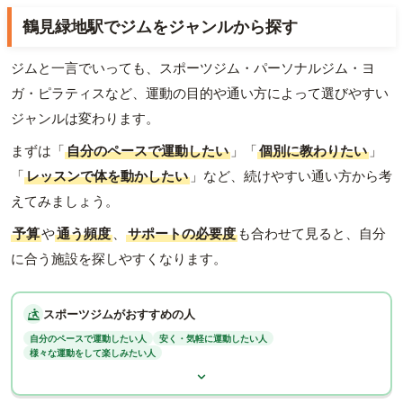
鶴見緑地駅でジムをジャンルから探す
ジムと一言でいっても、スポーツジム・パーソナルジム・ヨ
ガ・ピラティスなど、運動の目的や通い方によって選びやすい
ジャンルは変わります。
まずは「
自分のペースで運動したい
」「
個別に教わりたい
」
「
レッスンで体を動かしたい
」など、続けやすい通い方から考
えてみましょう。
予算
や
通う頻度
、
サポートの必要度
も合わせて見ると、自分
に合う施設を探しやすくなります。
スポーツジムがおすすめの人
自分のペースで運動したい人
安く・気軽に運動したい人
様々な運動をして楽しみたい人