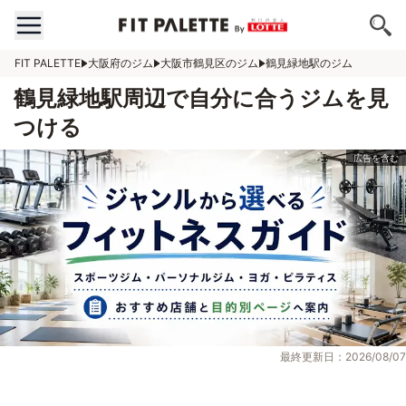
FIT PALETTE
大阪府のジム
大阪市鶴見区のジム
鶴見緑地駅のジム
鶴見緑地駅周辺で自分に合うジムを見
つける
最終更新日：2026/08/07