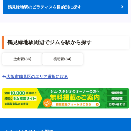
鶴見緑地駅のピラティスを目的別に探す
鶴見緑地駅周辺でジムを駅から探す
放出駅(86)
横堤駅(84)
大阪市鶴見区のエリア選択に戻る