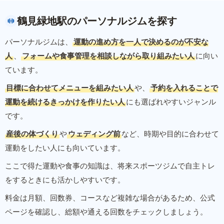
鶴見緑地駅のパーソナルジムを探す
パーソナルジムは、
運動の進め方を一人で決めるのが不安な
人
、
フォームや食事管理を相談しながら取り組みたい人
に向い
ています。
目標に合わせてメニューを組みたい人
や、
予約を入れることで
運動を続けるきっかけを作りたい人
にも選ばれやすいジャンル
です。
産後の体づくり
や
ウェディング前
など、時期や目的に合わせて
運動をしたい人にも向いています。
ここで得た運動や食事の知識は、将来スポーツジムで自主トレ
をするときにも活かしやすいです。
料金は月額、回数券、コースなど複雑な場合があるため、公式
ページを確認し、総額や通える回数をチェックしましょう。