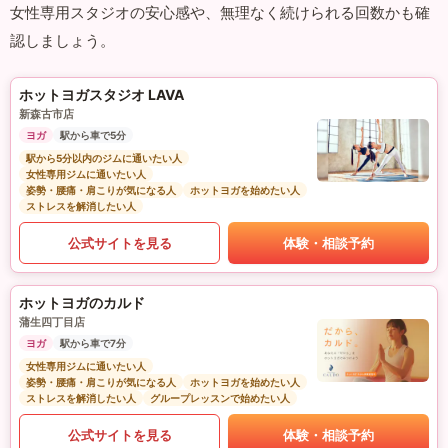
女性専用スタジオの安心感や、無理なく続けられる回数かも確
認しましょう。
ホットヨガスタジオ LAVA
新森古市店
ヨガ
駅から車で5分
駅から5分以内のジムに通いたい人
女性専用ジムに通いたい人
姿勢・腰痛・肩こりが気になる人
ホットヨガを始めたい人
ストレスを解消したい人
公式サイトを見る
体験・相談予約
ホットヨガのカルド
蒲生四丁目店
ヨガ
駅から車で7分
女性専用ジムに通いたい人
姿勢・腰痛・肩こりが気になる人
ホットヨガを始めたい人
ストレスを解消したい人
グループレッスンで始めたい人
公式サイトを見る
体験・相談予約