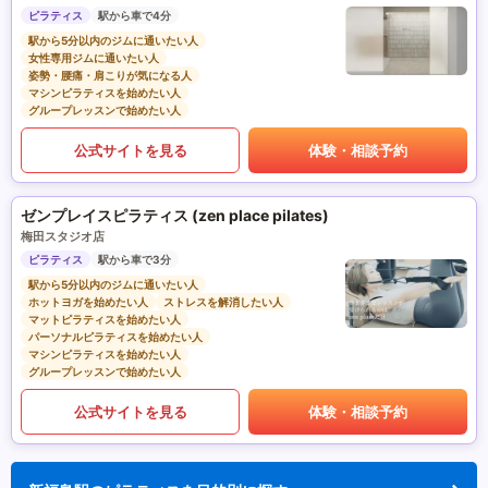
ピラティス
駅から車で4分
駅から5分以内のジムに通いたい人
女性専用ジムに通いたい人
姿勢・腰痛・肩こりが気になる人
マシンピラティスを始めたい人
グループレッスンで始めたい人
公式サイトを見る
体験・相談予約
ゼンプレイスピラティス (zen place pilates)
梅田スタジオ店
ピラティス
駅から車で3分
駅から5分以内のジムに通いたい人
ホットヨガを始めたい人
ストレスを解消したい人
マットピラティスを始めたい人
パーソナルピラティスを始めたい人
マシンピラティスを始めたい人
グループレッスンで始めたい人
公式サイトを見る
体験・相談予約