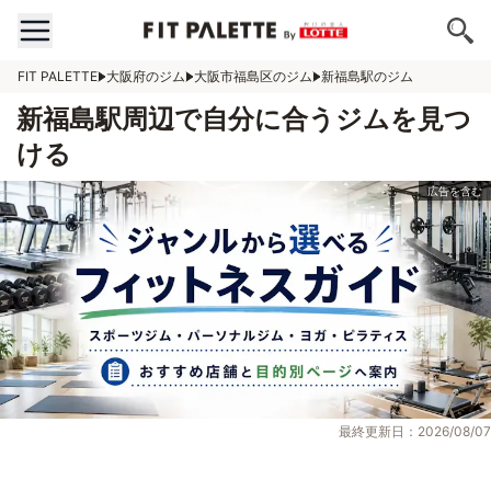
FIT PALETTE
大阪府のジム
大阪市福島区のジム
新福島駅のジム
新福島駅周辺で自分に合うジムを見つ
ける
最終更新日：2026/08/07