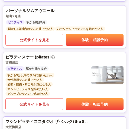
パーソナルジムアヴニール
福島2号店
ピラティス
駅から徒歩1分
駅から5分以内のジムに通いたい人
パーソナルピラティスを始めたい人
公式サイトを見る
体験・相談予約
ピラティスケー (pilates K)
西梅田店
ピラティス
駅から徒歩13分
駅から5分以内のジムに通いたい人
女性専用ジムに通いたい人
姿勢・腰痛・肩こりが気になる人
マシンピラティスを始めたい人
グループレッスンで始めたい人
公式サイトを見る
体験・相談予約
マシンピラティススタジオ ザ･シルク(the SILK)
大阪梅田店