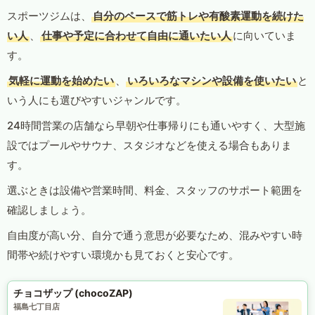
スポーツジムは、
自分のペースで筋トレや有酸素運動を続けた
い人
、
仕事や予定に合わせて自由に通いたい人
に向いていま
す。
気軽に運動を始めたい
、
いろいろなマシンや設備を使いたい
と
いう人にも選びやすいジャンルです。
24時間営業の店舗なら早朝や仕事帰りにも通いやすく、大型施
設ではプールやサウナ、スタジオなどを使える場合もありま
す。
選ぶときは設備や営業時間、料金、スタッフのサポート範囲を
確認しましょう。
自由度が高い分、自分で通う意思が必要なため、混みやすい時
間帯や続けやすい環境かも見ておくと安心です。
チョコザップ (chocoZAP)
福島七丁目店