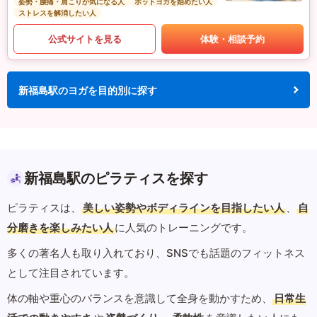
姿勢・腰痛・肩こりが気になる人
ホットヨガを始めたい人
ストレスを解消したい人
公式サイトを見る
体験・相談予約
新福島駅のヨガを目的別に探す
新福島駅のピラティスを探す
ピラティスは、
美しい姿勢やボディラインを目指したい人
、
自
分磨きを楽しみたい人
に人気のトレーニングです。
多くの著名人も取り入れており、SNSでも話題のフィットネス
として注目されています。
体の軸や重心のバランスを意識して全身を動かすため、
日常生