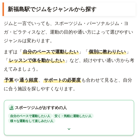
新福島駅でジムをジャンルから探す
ジムと一言でいっても、スポーツジム・パーソナルジム・ヨ
ガ・ピラティスなど、運動の目的や通い方によって選びやすい
ジャンルは変わります。
まずは「
自分のペースで運動したい
」「
個別に教わりたい
」
「
レッスンで体を動かしたい
」など、続けやすい通い方から考
えてみましょう。
予算
や
通う頻度
、
サポートの必要度
も合わせて見ると、自分
に合う施設を探しやすくなります。
スポーツジムがおすすめの人
自分のペースで運動したい人
安く・気軽に運動したい人
様々な運動をして楽しみたい人