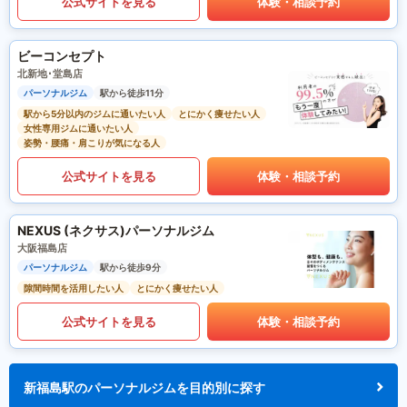
公式サイトを見る
体験・相談予約
ビーコンセプト
北新地･堂島店
パーソナルジム
駅から徒歩11分
駅から5分以内のジムに通いたい人
とにかく痩せたい人
女性専用ジムに通いたい人
姿勢・腰痛・肩こりが気になる人
公式サイトを見る
体験・相談予約
NEXUS (ネクサス)パーソナルジム
大阪福島店
パーソナルジム
駅から徒歩9分
隙間時間を活用したい人
とにかく痩せたい人
公式サイトを見る
体験・相談予約
新福島駅のパーソナルジムを目的別に探す