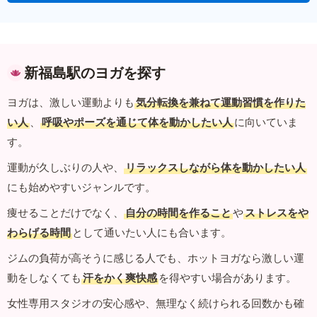
新福島駅のヨガを探す
ヨガは、激しい運動よりも
気分転換を兼ねて運動習慣を作りた
い人
、
呼吸やポーズを通じて体を動かしたい人
に向いていま
す。
運動が久しぶりの人や、
リラックスしながら体を動かしたい人
にも始めやすいジャンルです。
痩せることだけでなく、
自分の時間を作ること
や
ストレスをや
わらげる時間
として通いたい人にも合います。
ジムの負荷が高そうに感じる人でも、ホットヨガなら激しい運
動をしなくても
汗をかく爽快感
を得やすい場合があります。
女性専用スタジオの安心感や、無理なく続けられる回数かも確