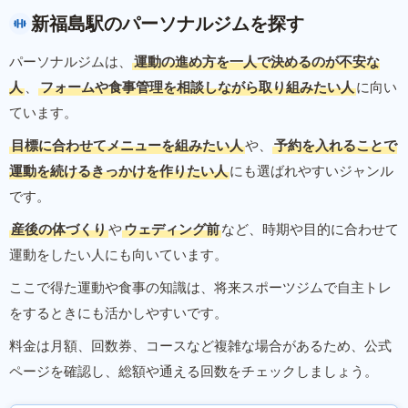
新福島駅のパーソナルジムを探す
パーソナルジムは、
運動の進め方を一人で決めるのが不安な
人
、
フォームや食事管理を相談しながら取り組みたい人
に向い
ています。
目標に合わせてメニューを組みたい人
や、
予約を入れることで
運動を続けるきっかけを作りたい人
にも選ばれやすいジャンル
です。
産後の体づくり
や
ウェディング前
など、時期や目的に合わせて
運動をしたい人にも向いています。
ここで得た運動や食事の知識は、将来スポーツジムで自主トレ
をするときにも活かしやすいです。
料金は月額、回数券、コースなど複雑な場合があるため、公式
ページを確認し、総額や通える回数をチェックしましょう。