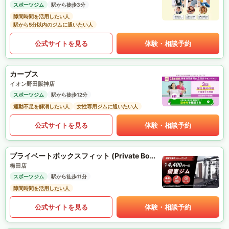
スポーツジム
駅から徒歩3分
隙間時間を活用したい人
駅から5分以内のジムに通いたい人
公式サイトを見る
体験・相談予約
カーブス
イオン野田阪神店
スポーツジム
駅から徒歩12分
運動不足を解消したい人
女性専用ジムに通いたい人
公式サイトを見る
体験・相談予約
プライベートボックスフィット (Private Box Fit)
梅田店
スポーツジム
駅から徒歩11分
隙間時間を活用したい人
公式サイトを見る
体験・相談予約