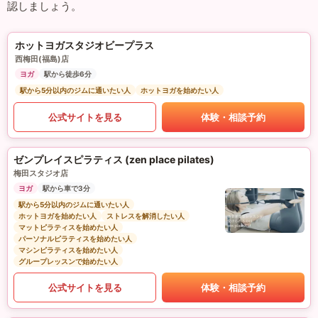
認しましょう。
ホットヨガスタジオビープラス
西梅田(福島)店
ヨガ
駅から徒歩6分
駅から5分以内のジムに通いたい人
ホットヨガを始めたい人
公式サイトを見る
体験・相談予約
ゼンプレイスピラティス (zen place pilates)
梅田スタジオ店
ヨガ
駅から車で3分
駅から5分以内のジムに通いたい人
ホットヨガを始めたい人
ストレスを解消したい人
マットピラティスを始めたい人
パーソナルピラティスを始めたい人
マシンピラティスを始めたい人
グループレッスンで始めたい人
公式サイトを見る
体験・相談予約