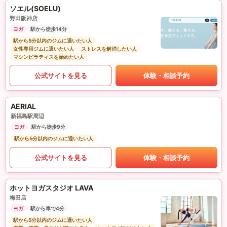
ソエル(SOELU)
野田阪神店
ヨガ
駅から徒歩14分
駅から5分以内のジムに通いたい人
女性専用ジムに通いたい人
ストレスを解消したい人
マシンピラティスを始めたい人
公式サイトを見る
体験・相談予約
AERIAL
新福島駅周辺
ヨガ
駅から徒歩9分
駅から5分以内のジムに通いたい人
公式サイトを見る
体験・相談予約
ホットヨガスタジオ LAVA
梅田店
ヨガ
駅から車で4分
駅から5分以内のジムに通いたい人