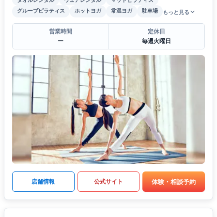
グループピラティス
ホットヨガ
常温ヨガ
駐車場
もっと見る
営業時間
定休日
ー
毎週火曜日
体験・相談予約
店舗情報
公式サイト