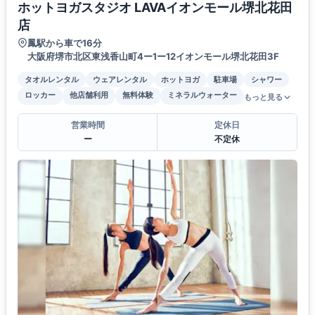
ホットヨガスタジオ LAVAイオンモール堺北花田
店
鳳駅から車で16分
大阪府堺市北区東浅香山町4ー1ー12イオンモール堺北花田3F
タオルレンタル
ウェアレンタル
ホットヨガ
駐車場
シャワー
ロッカー
他店舗利用
無料体験
ミネラルウォーター
もっと見る
営業時間
定休日
ー
不定休