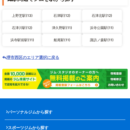
上野芝駅(13)
石津駅(12)
石津北駅(12)
石津川駅(12)
津久野駅(11)
浜寺公園駅(11)
浜寺駅前駅(11)
船尾駅(11)
諏訪ノ森駅(11)
堺市西区のエリア選択に戻る
パーソナルジムから探す
スポーツジムから探す