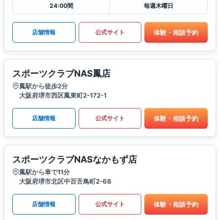
24:00間
毎週木曜日
体験・相談予約
店舗情報
公式サイト
スポーツクラブNAS鳳店
鳳駅から徒歩2分
大阪府堺市西区鳳東町2-172-1
体験・相談予約
店舗情報
公式サイト
スポーツクラブNASなかもず店
鳳駅から車で11分
大阪府堺市北区中百舌鳥町2-68
体験・相談予約
店舗情報
公式サイト