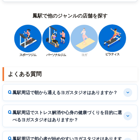
鳳駅で他のジャンルの店舗を探す
ピラティス
スポーツジム
パーソナルジム
ヨガ
よくある質問
鳳駅周辺で朝から通えるヨガスタジオはありますか？
鳳駅周辺でストレス解消や心身の健康づくりを目的に選
べるヨガスタジオはありますか？
鳳駅周辺で初心者が始めやすいヨガスタジオはあります