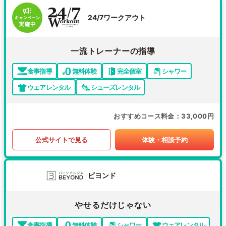
24/7ワークアウト
一流トレーナーの指導
食事指導
無料体験
完全個室
シャワー
ウェアレンタル
シューズレンタル
おすすめコース料金
33,000円
公式サイトで見る
体験・相談予約
ビヨンド
やせるだけじゃない
食事指導
無料体験
シャワー
ウェアレンタル