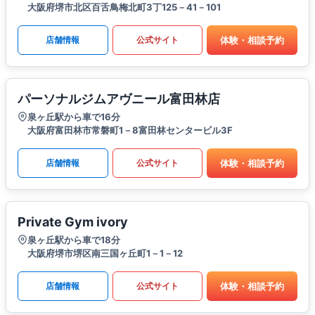
大阪府堺市北区百舌鳥梅北町3丁125－41－101
体験・相談予約
店舗情報
公式サイト
パーソナルジムアヴニール富田林店
泉ヶ丘駅から車で16分
大阪府富田林市常磐町1－8富田林センタービル3F
体験・相談予約
店舗情報
公式サイト
Private Gym ivory
泉ヶ丘駅から車で18分
大阪府堺市堺区南三国ヶ丘町1－1－12
体験・相談予約
店舗情報
公式サイト