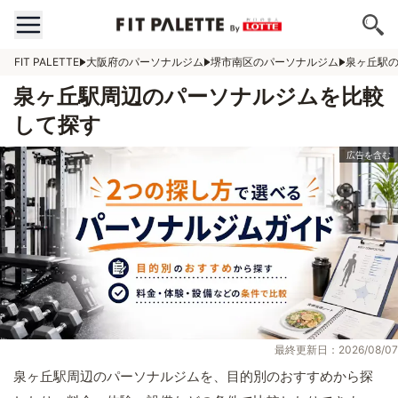
FIT PALETTE
大阪府のパーソナルジム
堺市南区のパーソナルジム
泉ヶ丘駅
泉ヶ丘駅周辺のパーソナルジムを比較
して探す
最終更新日：2026/08/07
泉ヶ丘駅周辺のパーソナルジムを、目的別のおすすめから探