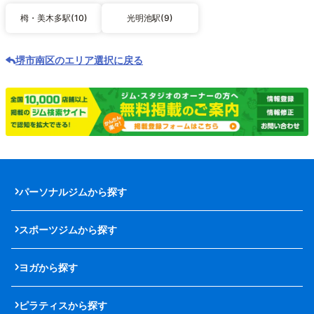
栂・美木多駅(10)
光明池駅(9)
堺市南区のエリア選択に戻る
パーソナルジムから探す
スポーツジムから探す
ヨガから探す
ピラティスから探す