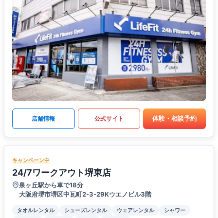
体験・相談予約
店舗情報
公式サイト
キャンペーン中
24/7ワークアウト堺東店
泉ヶ丘駅から車で18分
大阪府堺市堺区中瓦町2-3-29Kウエノビル3階
タオルレンタル
シューズレンタル
ウェアレンタル
シャワー