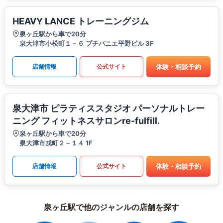
HEAVY LANCE トレーニングジム
泉ヶ丘駅から車で20分
泉大津市小松町１－６ プチパニエ平野ビル 3F
体験・相談予約
店舗情報
公式サイト
泉大津市 ピラティススタジオ パーソナルトレー
ニング フィットネスサロンre-fulfill.
泉ヶ丘駅から車で20分
泉大津市戎町２－１４ 1F
体験・相談予約
店舗情報
公式サイト
泉ヶ丘駅で他のジャンルの店舗を探す