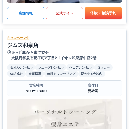
体験・相談予約
店舗情報
公式サイト
キャンペーン中
ジムズ和泉店
泉ヶ丘駅から車で17分
大阪府和泉市肥子町2丁目2-1イオン和泉府中店2階
タオルレンタル
シューズレンタル
ウェアレンタル
ロッカー
体組成計
食事指導
無料カウンセリング
駅から5分以内
営業時間
定休日
7:00〜23:00
要確認