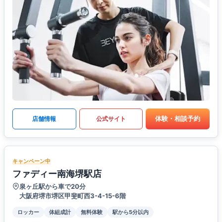
体験・相談予約
店舗情報
公式サイト
キャンペーン中
ファディー南海堺駅店
泉ヶ丘駅から車で20分
大阪府堺市堺区甲斐町西3-4-15-6階
ロッカー
体組成計
無料体験
駅から5分以内