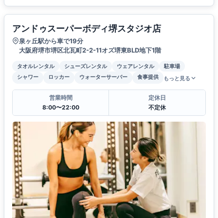
アンドゥスーパーボディ堺スタジオ店
泉ヶ丘駅から車で19分
大阪府堺市堺区北瓦町2-2-11オズ堺東BLD地下1階
タオルレンタル
シューズレンタル
ウェアレンタル
駐車場
シャワー
ロッカー
ウォーターサーバー
食事提供
もっと見る
営業時間
定休日
8:00〜22:00
不定休