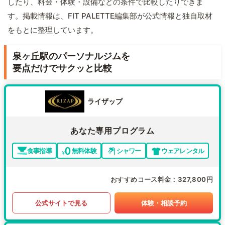
したり、料金・体験・設備などの条件で比較したりできま
す。掲載情報は、FIT PALETTE編集部が公式情報と独自取材
をもとに整理しています。
泉ヶ丘駅のパーソナルジムを
要点だけでサクッと比較
ライザップ
あなた専用プログラム
食事指導
無料体験
シャワー
ウェアレンタル
おすすめコース料金
327,800円
公式サイトで見る
体験・相談予約