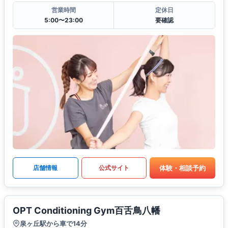
営業時間
定休日
5:00〜23:00
要確認
体験・相談予約
店舗情報
公式サイト
OPT Conditioning Gym百舌鳥八幡
泉ヶ丘駅から車で14分