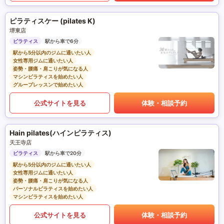
ピラティスケー (pilates K)
堺東店
ピラティス
駅から車で6分
駅から5分以内のジムに通いたい人
女性専用ジムに通いたい人
姿勢・腰痛・肩こりが気になる人
マシンピラティスを始めたい人
グループレッスンで始めたい人
公式サイトを見る
体験・相談予約
Hain pilates(ハインピラティス)
天王寺店
ピラティス
駅から車で20分
駅から5分以内のジムに通いたい人
女性専用ジムに通いたい人
姿勢・腰痛・肩こりが気になる人
パーソナルピラティスを始めたい人
マシンピラティスを始めたい人
公式サイトを見る
体験・相談予約