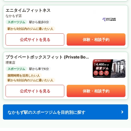
エニタイムフィットネス
なかもず店
スポーツジム
駅から徒歩3分
駅から5分以内のジムに通いたい人
公式サイトを見る
体験・相談予約
プライベートボックスフィット (Private Box Fit)
堺東店
スポーツジム
駅から車で6分
隙間時間を活用したい人
駅から5分以内のジムに通いたい人
公式サイトを見る
体験・相談予約
なかもず駅のスポーツジムを目的別に探す