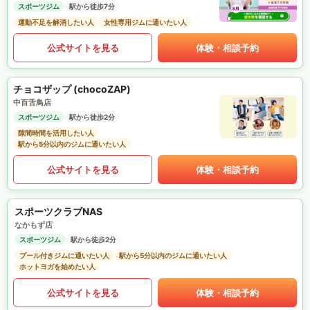
スポーツジム
駅から徒歩7分
運動不足を解消したい人
女性専用ジムに通いたい人
公式サイトを見る
体験・相談予約
チョコザップ (chocoZAP)
中百舌鳥店
スポーツジム
駅から徒歩2分
隙間時間を活用したい人
駅から5分以内のジムに通いたい人
公式サイトを見る
体験・相談予約
スポーツクラブNAS
なかもず店
スポーツジム
駅から徒歩2分
プール付きジムに通いたい人
駅から5分以内のジムに通いたい人
ホットヨガを始めたい人
公式サイトを見る
体験・相談予約