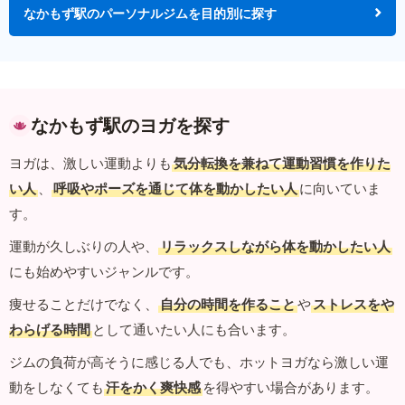
なかもず駅のパーソナルジムを目的別に探す
なかもず駅のヨガを探す
ヨガは、激しい運動よりも
気分転換を兼ねて運動習慣を作りた
い人
、
呼吸やポーズを通じて体を動かしたい人
に向いていま
す。
運動が久しぶりの人や、
リラックスしながら体を動かしたい人
にも始めやすいジャンルです。
痩せることだけでなく、
自分の時間を作ること
や
ストレスをや
わらげる時間
として通いたい人にも合います。
ジムの負荷が高そうに感じる人でも、ホットヨガなら激しい運
動をしなくても
汗をかく爽快感
を得やすい場合があります。