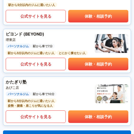
駅から5分以内のジムに通いたい人
公式サイトを見る
体験・相談予約
ビヨンド (BEYOND)
堺東店
パーソナルジム
駅から車で7分
駅から5分以内のジムに通いたい人
とにかく痩せたい人
公式サイトを見る
体験・相談予約
かたぎり塾
あびこ店
パーソナルジム
駅から車で10分
駅から5分以内のジムに通いたい人
姿勢・腰痛・肩こりが気になる人
公式サイトを見る
体験・相談予約