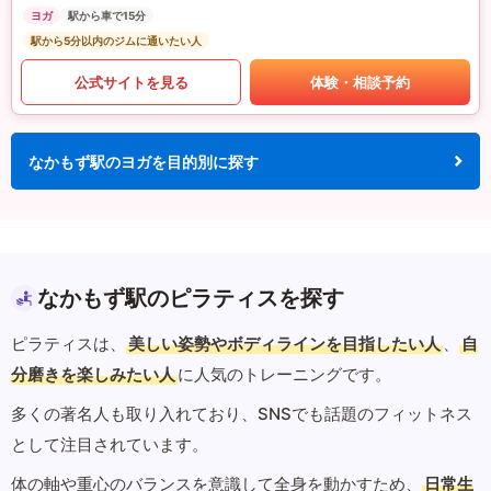
ヨガ
駅から車で15分
駅から5分以内のジムに通いたい人
公式サイトを見る
体験・相談予約
なかもず駅のヨガを目的別に探す
なかもず駅のピラティスを探す
ピラティスは、
美しい姿勢やボディラインを目指したい人
、
自
分磨きを楽しみたい人
に人気のトレーニングです。
多くの著名人も取り入れており、SNSでも話題のフィットネス
として注目されています。
体の軸や重心のバランスを意識して全身を動かすため、
日常生