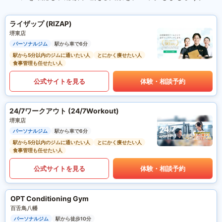
ライザップ (RIZAP)
堺東店
パーソナルジム
駅から車で6分
駅から5分以内のジムに通いたい人
とにかく痩せたい人
食事管理も任せたい人
公式サイトを見る
体験・相談予約
24/7ワークアウト (24/7Workout)
堺東店
パーソナルジム
駅から車で6分
駅から5分以内のジムに通いたい人
とにかく痩せたい人
食事管理も任せたい人
公式サイトを見る
体験・相談予約
OPT Conditioning Gym
百舌鳥八幡
パーソナルジム
駅から徒歩10分