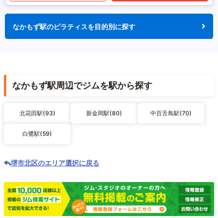
なかもず駅のピラティスを目的別に探す
なかもず駅周辺でジムを駅から探す
北花田駅(93)
新金岡駅(80)
中百舌鳥駅(70)
白鷺駅(59)
堺市北区のエリア選択に戻る