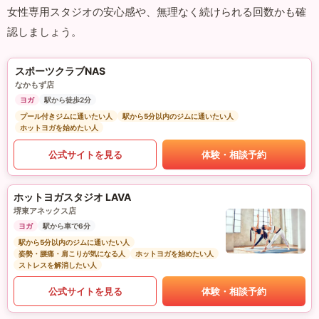
女性専用スタジオの安心感や、無理なく続けられる回数かも確
認しましょう。
スポーツクラブNAS
なかもず店
ヨガ
駅から徒歩2分
プール付きジムに通いたい人
駅から5分以内のジムに通いたい人
ホットヨガを始めたい人
公式サイトを見る
体験・相談予約
ホットヨガスタジオ LAVA
堺東アネックス店
ヨガ
駅から車で6分
駅から5分以内のジムに通いたい人
姿勢・腰痛・肩こりが気になる人
ホットヨガを始めたい人
ストレスを解消したい人
公式サイトを見る
体験・相談予約