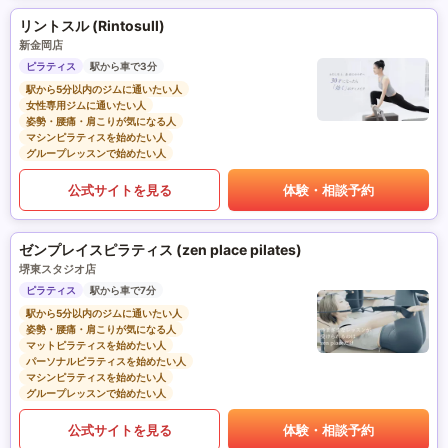
リントスル (Rintosull)
新金岡店
ピラティス
駅から車で3分
駅から5分以内のジムに通いたい人
女性専用ジムに通いたい人
姿勢・腰痛・肩こりが気になる人
マシンピラティスを始めたい人
グループレッスンで始めたい人
公式サイトを見る
体験・相談予約
ゼンプレイスピラティス (zen place pilates)
堺東スタジオ店
ピラティス
駅から車で7分
駅から5分以内のジムに通いたい人
姿勢・腰痛・肩こりが気になる人
マットピラティスを始めたい人
パーソナルピラティスを始めたい人
マシンピラティスを始めたい人
グループレッスンで始めたい人
公式サイトを見る
体験・相談予約