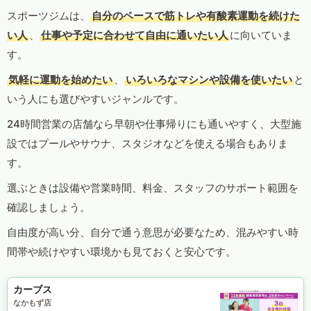
スポーツジムは、
自分のペースで筋トレや有酸素運動を続けた
い人
、
仕事や予定に合わせて自由に通いたい人
に向いていま
す。
気軽に運動を始めたい
、
いろいろなマシンや設備を使いたい
と
いう人にも選びやすいジャンルです。
24時間営業の店舗なら早朝や仕事帰りにも通いやすく、大型施
設ではプールやサウナ、スタジオなどを使える場合もありま
す。
選ぶときは設備や営業時間、料金、スタッフのサポート範囲を
確認しましょう。
自由度が高い分、自分で通う意思が必要なため、混みやすい時
間帯や続けやすい環境かも見ておくと安心です。
カーブス
なかもず店