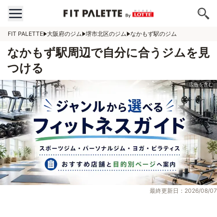
FIT PALETTE
大阪府のジム
堺市北区のジム
なかもず駅のジム
なかもず駅周辺で自分に合うジムを見
つける
最終更新日：2026/08/07