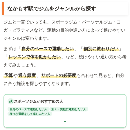
なかもず駅でジムをジャンルから探す
ジムと一言でいっても、スポーツジム・パーソナルジム・ヨ
ガ・ピラティスなど、運動の目的や通い方によって選びやすい
ジャンルは変わります。
まずは「
自分のペースで運動したい
」「
個別に教わりたい
」
「
レッスンで体を動かしたい
」など、続けやすい通い方から考
えてみましょう。
予算
や
通う頻度
、
サポートの必要度
も合わせて見ると、自分
に合う施設を探しやすくなります。
スポーツジムがおすすめの人
自分のペースで運動したい人
安く・気軽に運動したい人
様々な運動をして楽しみたい人