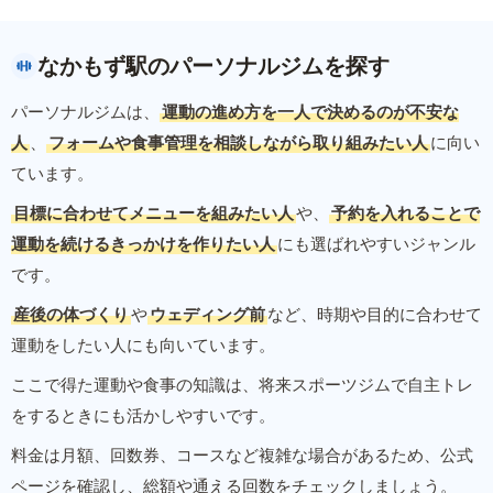
なかもず駅のパーソナルジムを探す
パーソナルジムは、
運動の進め方を一人で決めるのが不安な
人
、
フォームや食事管理を相談しながら取り組みたい人
に向い
ています。
目標に合わせてメニューを組みたい人
や、
予約を入れることで
運動を続けるきっかけを作りたい人
にも選ばれやすいジャンル
です。
産後の体づくり
や
ウェディング前
など、時期や目的に合わせて
運動をしたい人にも向いています。
ここで得た運動や食事の知識は、将来スポーツジムで自主トレ
をするときにも活かしやすいです。
料金は月額、回数券、コースなど複雑な場合があるため、公式
ページを確認し、総額や通える回数をチェックしましょう。