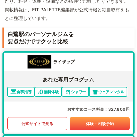
たり、料金・体験・設備などの条件で比較したりできます。
掲載情報は、FIT PALETTE編集部が公式情報と独自取材をも
とに整理しています。
白鷺駅のパーソナルジムを
要点だけでサクッと比較
ライザップ
あなた専用プログラム
食事指導
無料体験
シャワー
ウェアレンタル
おすすめコース料金
327,800円
公式サイトで見る
体験・相談予約