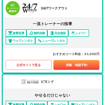
24/7ワークアウト
一流トレーナーの指導
食事指導
無料体験
完全個室
シャワー
ウェアレンタル
シューズレンタル
おすすめコース料金
33,000円
公式サイトで見る
体験・相談予約
ビヨンド
やせるだけじゃない
食事指導
無料体験
シャワー
ウェアレンタル