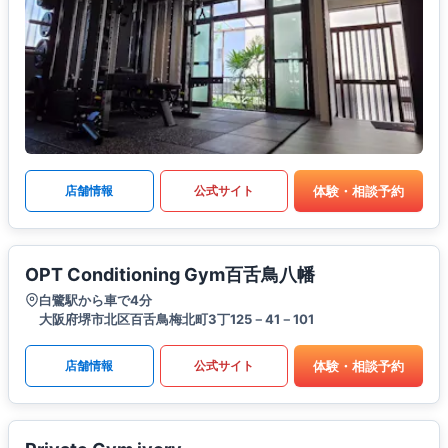
体験・相談予約
店舗情報
公式サイト
OPT Conditioning Gym百舌鳥八幡
白鷺駅から車で4分
大阪府堺市北区百舌鳥梅北町3丁125－41－101
体験・相談予約
店舗情報
公式サイト