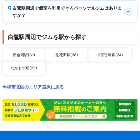
白鷺駅周辺で個室を利用できるパーソナルジムはありま
すか？
白鷺駅周辺でジムを駅から探す
新金岡駅(31)
北花田駅(28)
中百舌鳥駅(24)
なかもず駅(23)
堺市北区のエリア選択に戻る