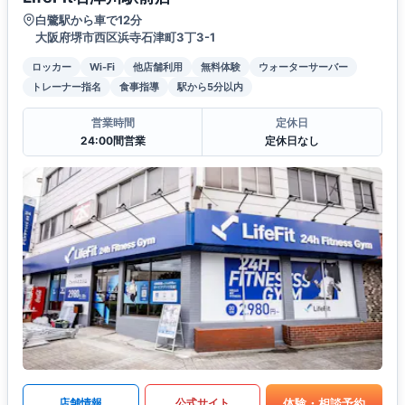
白鷺駅から車で12分
大阪府堺市西区浜寺石津町3丁3-1
ロッカー
Wi-Fi
他店舗利用
無料体験
ウォーターサーバー
トレーナー指名
食事指導
駅から5分以内
営業時間
定休日
24:00間営業
定休日なし
体験・相談予約
店舗情報
公式サイト