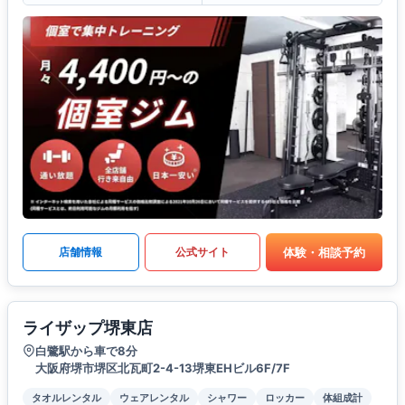
体験・相談予約
店舗情報
公式サイト
ライザップ堺東店
白鷺駅から車で8分
大阪府堺市堺区北瓦町2-4-13堺東EHビル6F/7F
タオルレンタル
ウェアレンタル
シャワー
ロッカー
体組成計