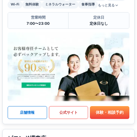
Wi-Fi
無料体験
ミネラルウォーター
食事指導
もっと見る
営業時間
定休日
7:00〜23:00
定休日なし
体験・相談予約
店舗情報
公式サイト