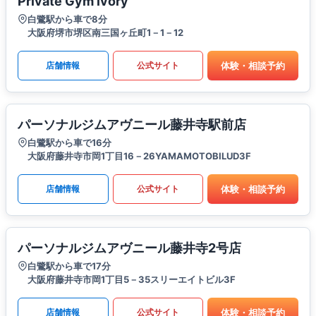
Private Gym ivory
白鷺駅から車で8分
大阪府堺市堺区南三国ヶ丘町1－1－12
体験・相談予約
店舗情報
公式サイト
パーソナルジムアヴニール藤井寺駅前店
白鷺駅から車で16分
大阪府藤井寺市岡1丁目16－26YAMAMOTOBILUD3F
体験・相談予約
店舗情報
公式サイト
パーソナルジムアヴニール藤井寺2号店
白鷺駅から車で17分
大阪府藤井寺市岡1丁目5－35スリーエイトビル3F
体験・相談予約
店舗情報
公式サイト