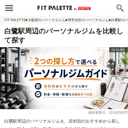
FIT PALETTE
大阪府のパーソナルジム
堺市北区のパーソナルジム
白鷺駅の
白鷺駅周辺のパーソナルジムを比較し
て探す
最終更新日：2026/08/07
白鷺駅周辺のパーソナルジムを、目的別のおすすめから探し