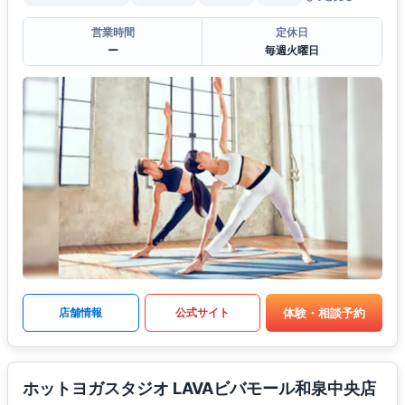
営業時間
定休日
ー
毎週火曜日
体験・相談予約
店舗情報
公式サイト
ホットヨガスタジオ LAVAビバモール和泉中央店