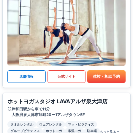
体験・相談予約
店舗情報
公式サイト
ホットヨガスタジオ LAVAアルザ泉大津店
岸和田駅から車で11分
大阪府泉大津市旭町20ー1アルザタウン5F
タオルレンタル
ウェアレンタル
マットピラティス
グループピラティス
ホットヨガ
常温ヨガ
駐車場
もっと見る